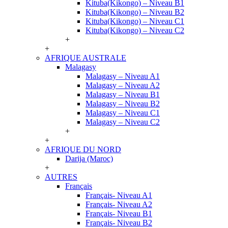
Kituba(Kikongo) – Niveau B1
Kituba(Kikongo) – Niveau B2
Kituba(Kikongo) – Niveau C1
Kituba(Kikongo) – Niveau C2
+
+
AFRIQUE AUSTRALE
Malagasy
Malagasy – Niveau A1
Malagasy – Niveau A2
Malagasy – Niveau B1
Malagasy – Niveau B2
Malagasy – Niveau C1
Malagasy – Niveau C2
+
+
AFRIQUE DU NORD
Darija (Maroc)
+
AUTRES
Français
Français- Niveau A1
Français- Niveau A2
Français- Niveau B1
Français- Niveau B2