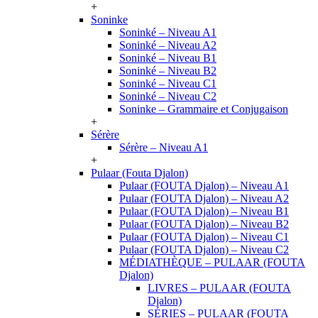
+
Soninke
Soninké – Niveau A1
Soninké – Niveau A2
Soninké – Niveau B1
Soninké – Niveau B2
Soninké – Niveau C1
Soninké – Niveau C2
Soninke – Grammaire et Conjugaison
+
Sérère
Sérère – Niveau A1
+
Pulaar (Fouta Djalon)
Pulaar (FOUTA Djalon) – Niveau A1
Pulaar (FOUTA Djalon) – Niveau A2
Pulaar (FOUTA Djalon) – Niveau B1
Pulaar (FOUTA Djalon) – Niveau B2
Pulaar (FOUTA Djalon) – Niveau C1
Pulaar (FOUTA Djalon) – Niveau C2
MÉDIATHÈQUE – PULAAR (FOUTA
Djalon)
LIVRES – PULAAR (FOUTA
Djalon)
SÉRIES – PULAAR (FOUTA