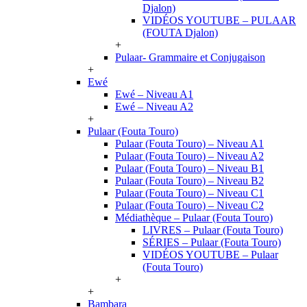
Djalon)
VIDÉOS YOUTUBE – PULAAR
(FOUTA Djalon)
+
Pulaar- Grammaire et Conjugaison
+
Ewé
Ewé – Niveau A1
Ewé – Niveau A2
+
Pulaar (Fouta Touro)
Pulaar (Fouta Touro) – Niveau A1
Pulaar (Fouta Touro) – Niveau A2
Pulaar (Fouta Touro) – Niveau B1
Pulaar (Fouta Touro) – Niveau B2
Pulaar (Fouta Touro) – Niveau C1
Pulaar (Fouta Touro) – Niveau C2
Médiathèque – Pulaar (Fouta Touro)
LIVRES – Pulaar (Fouta Touro)
SÉRIES – Pulaar (Fouta Touro)
VIDÉOS YOUTUBE – Pulaar
(Fouta Touro)
+
+
Bambara