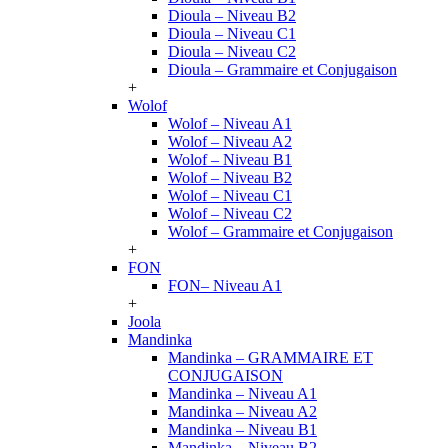
Dioula – Niveau B2
Dioula – Niveau C1
Dioula – Niveau C2
Dioula – Grammaire et Conjugaison
+
Wolof
Wolof – Niveau A1
Wolof – Niveau A2
Wolof – Niveau B1
Wolof – Niveau B2
Wolof – Niveau C1
Wolof – Niveau C2
Wolof – Grammaire et Conjugaison
+
FON
FON– Niveau A1
+
Joola
Mandinka
Mandinka – GRAMMAIRE ET
CONJUGAISON
Mandinka – Niveau A1
Mandinka – Niveau A2
Mandinka – Niveau B1
Mandinka – Niveau B2