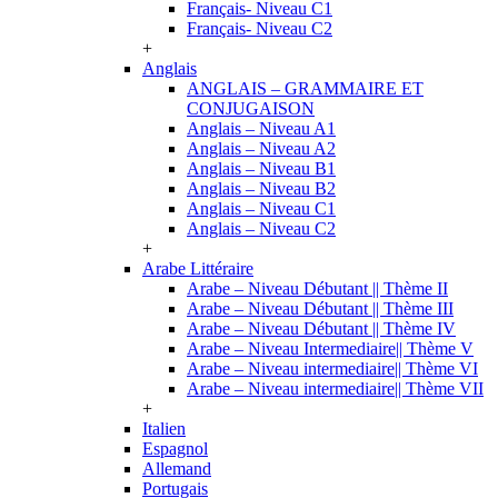
Français- Niveau C1
Français- Niveau C2
+
Anglais
ANGLAIS – GRAMMAIRE ET
CONJUGAISON
Anglais – Niveau A1
Anglais – Niveau A2
Anglais – Niveau B1
Anglais – Niveau B2
Anglais – Niveau C1
Anglais – Niveau C2
+
Arabe Littéraire
Arabe – Niveau Débutant || Thème II
Arabe – Niveau Débutant || Thème III
Arabe – Niveau Débutant || Thème IV
Arabe – Niveau Intermediaire|| Thème V
Arabe – Niveau intermediaire|| Thème VI
Arabe – Niveau intermediaire|| Thème VII
+
Italien
Espagnol
Allemand
Portugais