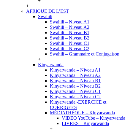
+
+
AFRIQUE DE L’EST
Swahili
Swahili – Niveau A1
Swahili – Niveau A2
Swahili – Niveau B1
Swahili – Niveau B2
Swahili – Niveau C1
Swahili – Niveau C2
Swahili – Grammaire et Conjugaison
+
Kinyarwanda
Kinyarwanda – Niveau A1
Kinyarwanda – Niveau A2
Kinyarwanda – Niveau B1
Kinyarwanda – Niveau B2
Kinyarwanda – Niveau C1
Kinyarwanda – Niveau C2
Kinyarwanda -EXERCICE et
CORRIGEES
MÉDIATHÈQUE – Kinyarwanda
VIDEO YouTube – Kinyarwanda
LIVRES – Kinyarwanda
+