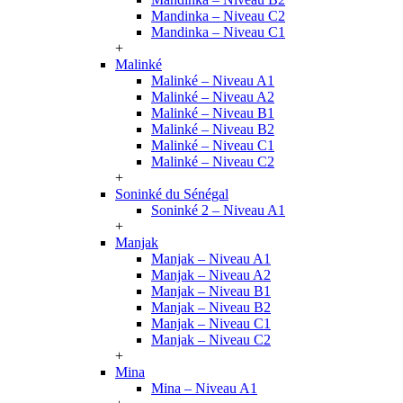
Mandinka – Niveau C2
Mandinka – Niveau C1
+
Malinké
Malinké – Niveau A1
Malinké – Niveau A2
Malinké – Niveau B1
Malinké – Niveau B2
Malinké – Niveau C1
Malinké – Niveau C2
+
Soninké du Sénégal
Soninké 2 – Niveau A1
+
Manjak
Manjak – Niveau A1
Manjak – Niveau A2
Manjak – Niveau B1
Manjak – Niveau B2
Manjak – Niveau C1
Manjak – Niveau C2
+
Mina
Mina – Niveau A1