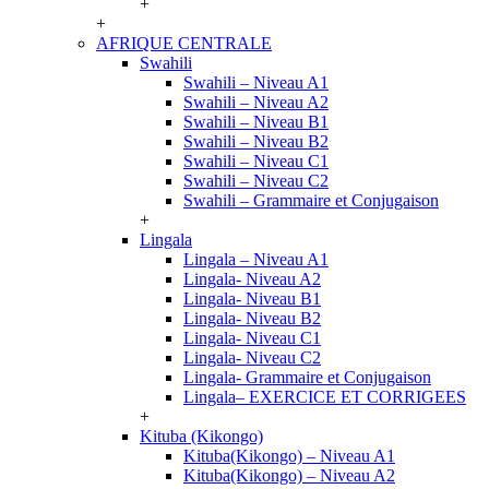
+
+
AFRIQUE CENTRALE
Swahili
Swahili – Niveau A1
Swahili – Niveau A2
Swahili – Niveau B1
Swahili – Niveau B2
Swahili – Niveau C1
Swahili – Niveau C2
Swahili – Grammaire et Conjugaison
+
Lingala
Lingala – Niveau A1
Lingala- Niveau A2
Lingala- Niveau B1
Lingala- Niveau B2
Lingala- Niveau C1
Lingala- Niveau C2
Lingala- Grammaire et Conjugaison
Lingala– EXERCICE ET CORRIGEES
+
Kituba (Kikongo)
Kituba(Kikongo) – Niveau A1
Kituba(Kikongo) – Niveau A2