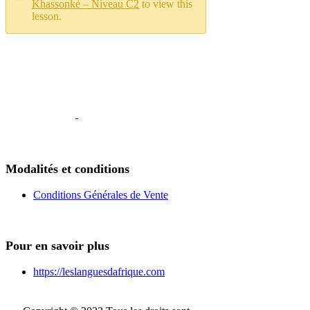
Khassonké – Niveau C2
to view this
lesson.
Modalités et conditions
Conditions Générales de Vente
Pour en savoir plus
https://leslanguesdafrique.com