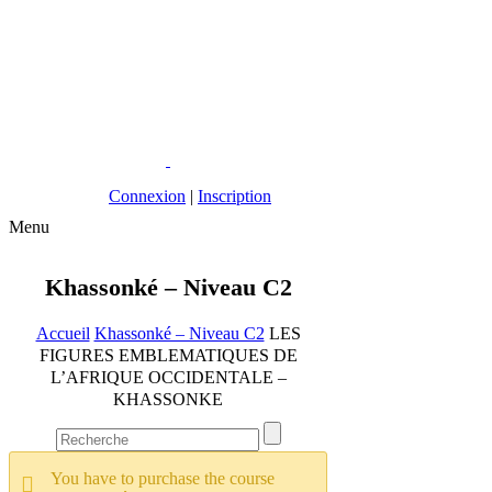
Connexion
|
Inscription
Menu
Khassonké – Niveau C2
Accueil
Khassonké – Niveau C2
LES
FIGURES EMBLEMATIQUES DE
L’AFRIQUE OCCIDENTALE –
KHASSONKE
You have to purchase the course