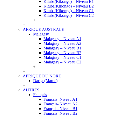
Kituba(Kikongo) – Niveau B1
Kituba(Kikongo) – Niveau B2
Kituba(Kikongo) – Niveau C1
Kituba(Kikongo) – Niveau C2
+
+
AFRIQUE AUSTRALE
Malagasy
Malagasy – Niveau A1
Malagasy – Niveau A2
Malagasy – Niveau B1
Malagasy – Niveau B2
Malagasy – Niveau C1
Malagasy – Niveau C2
+
+
AFRIQUE DU NORD
Darija (Maroc)
+
AUTRES
Français
Français- Niveau A1
Français- Niveau A2
Français- Niveau B1
Français- Niveau B2