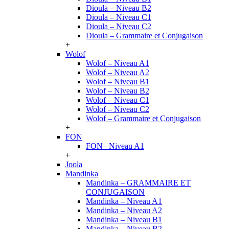
Dioula – Niveau B2
Dioula – Niveau C1
Dioula – Niveau C2
Dioula – Grammaire et Conjugaison
+
Wolof
Wolof – Niveau A1
Wolof – Niveau A2
Wolof – Niveau B1
Wolof – Niveau B2
Wolof – Niveau C1
Wolof – Niveau C2
Wolof – Grammaire et Conjugaison
+
FON
FON– Niveau A1
+
Joola
Mandinka
Mandinka – GRAMMAIRE ET
CONJUGAISON
Mandinka – Niveau A1
Mandinka – Niveau A2
Mandinka – Niveau B1
Mandinka – Niveau B2