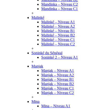
Mandinka – Niveau C2
Mandinka – Niveau C1
+
Malinké
Malinké – Niveau A1
Malinké – Niveau A2
Malinké – Niveau B1
Malinké – Niveau B2
Malinké – Niveau C1
Malinké – Niveau C2
+
Soninké du Sénégal
Soninké 2 – Niveau A1
+
Manjak
Manjak – Niveau A1
Manjak – Niveau A2
Manjak – Niveau B1
Manjak – Niveau B2
Manjak – Niveau C1
Manjak – Niveau C2
+
Mina
Mina – Niveau A1