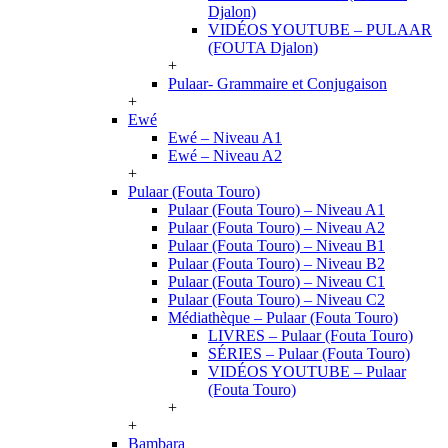
Djalon)
VIDÉOS YOUTUBE – PULAAR
(FOUTA Djalon)
+
Pulaar- Grammaire et Conjugaison
+
Ewé
Ewé – Niveau A1
Ewé – Niveau A2
+
Pulaar (Fouta Touro)
Pulaar (Fouta Touro) – Niveau A1
Pulaar (Fouta Touro) – Niveau A2
Pulaar (Fouta Touro) – Niveau B1
Pulaar (Fouta Touro) – Niveau B2
Pulaar (Fouta Touro) – Niveau C1
Pulaar (Fouta Touro) – Niveau C2
Médiathèque – Pulaar (Fouta Touro)
LIVRES – Pulaar (Fouta Touro)
SÉRIES – Pulaar (Fouta Touro)
VIDÉOS YOUTUBE – Pulaar
(Fouta Touro)
+
+
Bambara