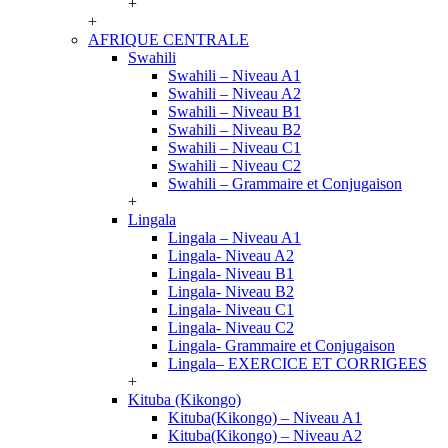
+
+
AFRIQUE CENTRALE
Swahili
Swahili – Niveau A1
Swahili – Niveau A2
Swahili – Niveau B1
Swahili – Niveau B2
Swahili – Niveau C1
Swahili – Niveau C2
Swahili – Grammaire et Conjugaison
+
Lingala
Lingala – Niveau A1
Lingala- Niveau A2
Lingala- Niveau B1
Lingala- Niveau B2
Lingala- Niveau C1
Lingala- Niveau C2
Lingala- Grammaire et Conjugaison
Lingala– EXERCICE ET CORRIGEES
+
Kituba (Kikongo)
Kituba(Kikongo) – Niveau A1
Kituba(Kikongo) – Niveau A2