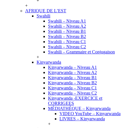
+
+
AFRIQUE DE L’EST
Swahili
Swahili – Niveau A1
Swahili – Niveau A2
Swahili – Niveau B1
Swahili – Niveau B2
Swahili – Niveau C1
Swahili – Niveau C2
Swahili – Grammaire et Conjugaison
+
Kinyarwanda
Kinyarwanda – Niveau A1
Kinyarwanda – Niveau A2
Kinyarwanda – Niveau B1
Kinyarwanda – Niveau B2
Kinyarwanda – Niveau C1
Kinyarwanda – Niveau C2
Kinyarwanda -EXERCICE et
CORRIGEES
MÉDIATHÈQUE – Kinyarwanda
VIDEO YouTube – Kinyarwanda
LIVRES – Kinyarwanda
+