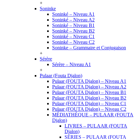
+
Soninke
Soninké – Niveau A1
Soninké – Niveau A2
Soninké – Niveau B1
Soninké – Niveau B2
Soninké – Niveau C1
Soninké – Niveau C2
Soninke – Grammaire et Conjugaison
+
Sérère
Sérère – Niveau A1
+
Pulaar (Fouta Djalon)
Pulaar (FOUTA Djalon) – Niveau A1
Pulaar (FOUTA Djalon) – Niveau A2
Pulaar (FOUTA Djalon) – Niveau B1
Pulaar (FOUTA Djalon) – Niveau B2
Pulaar (FOUTA Djalon) – Niveau C1
Pulaar (FOUTA Djalon) – Niveau C2
MÉDIATHÈQUE – PULAAR (FOUTA
Djalon)
LIVRES – PULAAR (FOUTA
Djalon)
SÉRIES – PULAAR (FOUTA