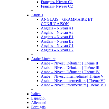
Français- Niveau C1
Français- Niveau C2
+
Anglais
ANGLAIS – GRAMMAIRE ET
CONJUGAISON
Anglais – Niveau A1
Anglais – Niveau A2
Anglais – Niveau B1
Anglais – Niveau B2
Anglais – Niveau C1
Anglais – Niveau C2
+
Arabe Littéraire
Arabe – Niveau Débutant || Thème II
Arabe – Niveau Débutant || Thème III
Arabe – Niveau Débutant || Thème IV
Arabe – Niveau Intermediaire|| Thème V
Arabe – Niveau intermediaire|| Thème VI
Arabe – Niveau intermediaire|| Thème VII
+
Italien
Espagnol
Allemand
Portugais