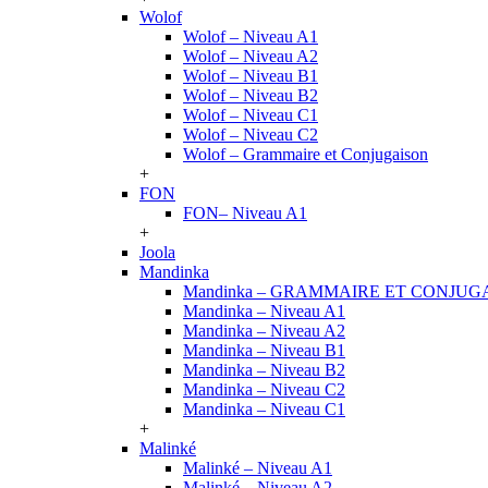
Wolof
Wolof – Niveau A1
Wolof – Niveau A2
Wolof – Niveau B1
Wolof – Niveau B2
Wolof – Niveau C1
Wolof – Niveau C2
Wolof – Grammaire et Conjugaison
+
FON
FON– Niveau A1
+
Joola
Mandinka
Mandinka – GRAMMAIRE ET CONJUG
Mandinka – Niveau A1
Mandinka – Niveau A2
Mandinka – Niveau B1
Mandinka – Niveau B2
Mandinka – Niveau C2
Mandinka – Niveau C1
+
Malinké
Malinké – Niveau A1
Malinké – Niveau A2