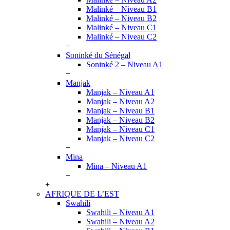
Malinké – Niveau B1
Malinké – Niveau B2
Malinké – Niveau C1
Malinké – Niveau C2
+
Soninké du Sénégal
Soninké 2 – Niveau A1
+
Manjak
Manjak – Niveau A1
Manjak – Niveau A2
Manjak – Niveau B1
Manjak – Niveau B2
Manjak – Niveau C1
Manjak – Niveau C2
+
Mina
Mina – Niveau A1
+
+
AFRIQUE DE L’EST
Swahili
Swahili – Niveau A1
Swahili – Niveau A2