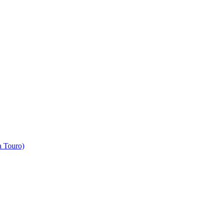
 Touro)