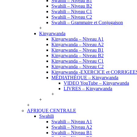
Swahili – Niveau B1
Swahili – Niveau B2
Swahili – Niveau C1
Swahili – Niveau C2
Swahili – Grammaire et Conjugaison
+
Kinyarwanda
Kinyarwanda – Niveau A1
Kinyarwanda – Niveau A2
Kinyarwanda – Niveau B1
Kinyarwanda – Niveau B2
Kinyarwanda – Niveau C1
Kinyarwanda – Niveau C2
Kinyarwanda -EXERCICE et CORRIGEE
MÉDIATHÈQUE – Kinyarwanda
VIDEO YouTube – Kinyarwanda
LIVRES – Kinyarwanda
+
+
+
AFRIQUE CENTRALE
Swahili
Swahili – Niveau A1
Swahili – Niveau A2
Swahili – Niveau B1