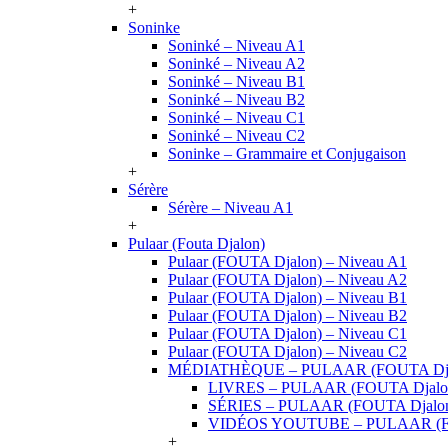
+
Soninke
Soninké – Niveau A1
Soninké – Niveau A2
Soninké – Niveau B1
Soninké – Niveau B2
Soninké – Niveau C1
Soninké – Niveau C2
Soninke – Grammaire et Conjugaison
+
Sérère
Sérère – Niveau A1
+
Pulaar (Fouta Djalon)
Pulaar (FOUTA Djalon) – Niveau A1
Pulaar (FOUTA Djalon) – Niveau A2
Pulaar (FOUTA Djalon) – Niveau B1
Pulaar (FOUTA Djalon) – Niveau B2
Pulaar (FOUTA Djalon) – Niveau C1
Pulaar (FOUTA Djalon) – Niveau C2
MÉDIATHÈQUE – PULAAR (FOUTA Dja
LIVRES – PULAAR (FOUTA Djalo
SÉRIES – PULAAR (FOUTA Djalo
VIDÉOS YOUTUBE – PULAAR (F
+