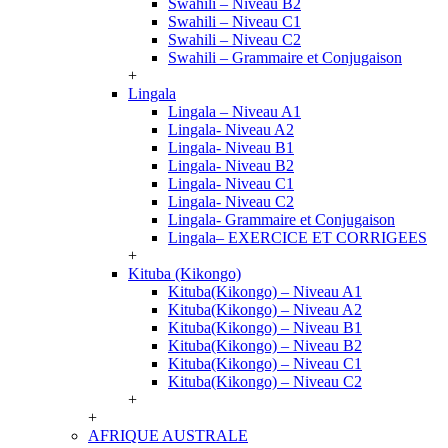
Swahili – Niveau B2
Swahili – Niveau C1
Swahili – Niveau C2
Swahili – Grammaire et Conjugaison
+
Lingala
Lingala – Niveau A1
Lingala- Niveau A2
Lingala- Niveau B1
Lingala- Niveau B2
Lingala- Niveau C1
Lingala- Niveau C2
Lingala- Grammaire et Conjugaison
Lingala– EXERCICE ET CORRIGEES
+
Kituba (Kikongo)
Kituba(Kikongo) – Niveau A1
Kituba(Kikongo) – Niveau A2
Kituba(Kikongo) – Niveau B1
Kituba(Kikongo) – Niveau B2
Kituba(Kikongo) – Niveau C1
Kituba(Kikongo) – Niveau C2
+
+
AFRIQUE AUSTRALE