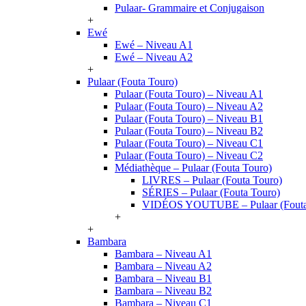
Pulaar- Grammaire et Conjugaison
+
Ewé
Ewé – Niveau A1
Ewé – Niveau A2
+
Pulaar (Fouta Touro)
Pulaar (Fouta Touro) – Niveau A1
Pulaar (Fouta Touro) – Niveau A2
Pulaar (Fouta Touro) – Niveau B1
Pulaar (Fouta Touro) – Niveau B2
Pulaar (Fouta Touro) – Niveau C1
Pulaar (Fouta Touro) – Niveau C2
Médiathèque – Pulaar (Fouta Touro)
LIVRES – Pulaar (Fouta Touro)
SÉRIES – Pulaar (Fouta Touro)
VIDÉOS YOUTUBE – Pulaar (Fouta
+
+
Bambara
Bambara – Niveau A1
Bambara – Niveau A2
Bambara – Niveau B1
Bambara – Niveau B2
Bambara – Niveau C1