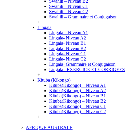
Swahili – Niveau B2
Swahili – Niveau C1
Swahili – Niveau C2
Swahili – Grammaire et Conjugaison
+
Lingala
Lingala – Niveau A1
Lingala- Niveau A2
Lingala- Niveau B1
Lingala- Niveau B2
Lingala- Niveau C1
Lingala- Niveau C2
Lingala- Grammaire et Conjugaison
Lingala– EXERCICE ET CORRIGEES
+
Kituba (Kikongo)
Kituba(Kikongo) – Niveau A1
Kituba(Kikongo) – Niveau A2
Kituba(Kikongo) – Niveau B1
Kituba(Kikongo) – Niveau B2
Kituba(Kikongo) – Niveau C1
Kituba(Kikongo) – Niveau C2
+
+
AFRIQUE AUSTRALE