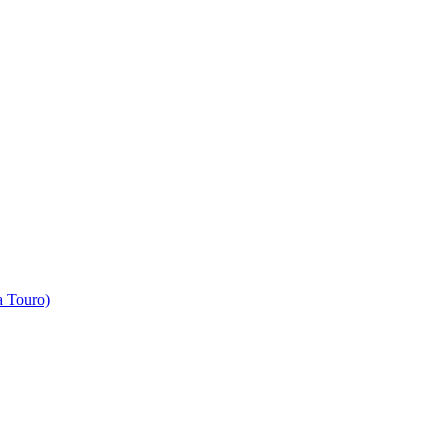
 Touro)