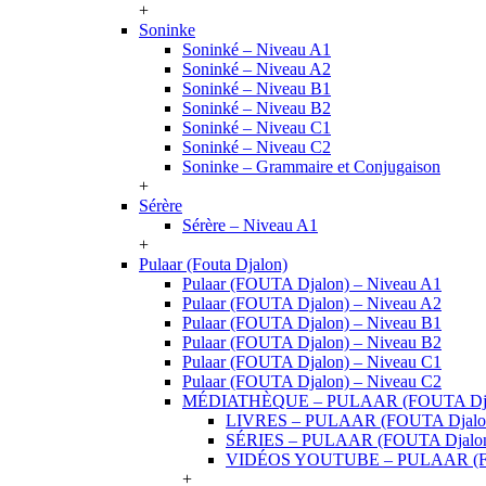
+
Soninke
Soninké – Niveau A1
Soninké – Niveau A2
Soninké – Niveau B1
Soninké – Niveau B2
Soninké – Niveau C1
Soninké – Niveau C2
Soninke – Grammaire et Conjugaison
+
Sérère
Sérère – Niveau A1
+
Pulaar (Fouta Djalon)
Pulaar (FOUTA Djalon) – Niveau A1
Pulaar (FOUTA Djalon) – Niveau A2
Pulaar (FOUTA Djalon) – Niveau B1
Pulaar (FOUTA Djalon) – Niveau B2
Pulaar (FOUTA Djalon) – Niveau C1
Pulaar (FOUTA Djalon) – Niveau C2
MÉDIATHÈQUE – PULAAR (FOUTA Dja
LIVRES – PULAAR (FOUTA Djalo
SÉRIES – PULAAR (FOUTA Djalo
VIDÉOS YOUTUBE – PULAAR (F
+