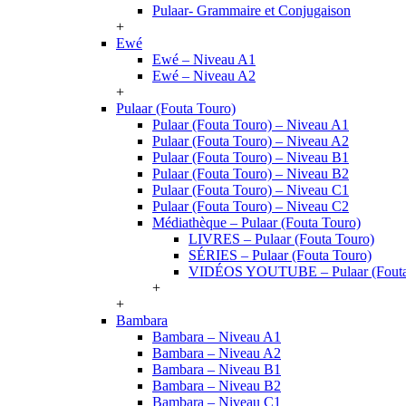
Pulaar- Grammaire et Conjugaison
+
Ewé
Ewé – Niveau A1
Ewé – Niveau A2
+
Pulaar (Fouta Touro)
Pulaar (Fouta Touro) – Niveau A1
Pulaar (Fouta Touro) – Niveau A2
Pulaar (Fouta Touro) – Niveau B1
Pulaar (Fouta Touro) – Niveau B2
Pulaar (Fouta Touro) – Niveau C1
Pulaar (Fouta Touro) – Niveau C2
Médiathèque – Pulaar (Fouta Touro)
LIVRES – Pulaar (Fouta Touro)
SÉRIES – Pulaar (Fouta Touro)
VIDÉOS YOUTUBE – Pulaar (Fouta
+
+
Bambara
Bambara – Niveau A1
Bambara – Niveau A2
Bambara – Niveau B1
Bambara – Niveau B2
Bambara – Niveau C1