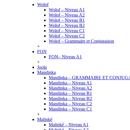
Wolof
Wolof – Niveau A1
Wolof – Niveau A2
Wolof – Niveau B1
Wolof – Niveau B2
Wolof – Niveau C1
Wolof – Niveau C2
Wolof – Grammaire et Conjugaison
+
FON
FON– Niveau A1
+
Joola
Mandinka
Mandinka – GRAMMAIRE ET CONJUG
Mandinka – Niveau A1
Mandinka – Niveau A2
Mandinka – Niveau B1
Mandinka – Niveau B2
Mandinka – Niveau C2
Mandinka – Niveau C1
+
Malinké
Malinké – Niveau A1
Malinké – Niveau A2