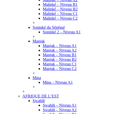
Malinké – Niveau B1
Malinké – Niveau B2
Malinké – Niveau C1
Malinké – Niveau C2
+
Soninké du Sénégal
Soninké 2 – Niveau A1
+
Manjak
Manjak – Niveau A1
Manjak – Niveau A2
Manjak – Niveau B1
Manjak – Niveau B2
Manjak – Niveau C1
Manjak – Niveau C2
+
Mina
Mina – Niveau A1
+
+
AFRIQUE DE L’EST
Swahili
Swahili – Niveau A1
Swahili – Niveau A2