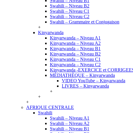
Swahili – Niveau B1
Swahili – Niveau B2
Swahili – Niveau C1
Swahili – Niveau C2
Swahili – Grammaire et Conjugaison
+
Kinyarwanda
Kinyarwanda – Niveau A1
Kinyarwanda – Niveau A2
Kinyarwanda – Niveau B1
Kinyarwanda – Niveau B2
Kinyarwanda – Niveau C1
Kinyarwanda – Niveau C2
Kinyarwanda -EXERCICE et CORRIGEE
MÉDIATHÈQUE – Kinyarwanda
VIDEO YouTube – Kinyarwanda
LIVRES – Kinyarwanda
+
+
+
AFRIQUE CENTRALE
Swahili
Swahili – Niveau A1
Swahili – Niveau A2
Swahili – Niveau B1