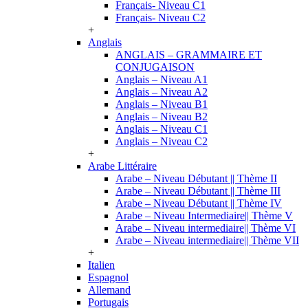
Français- Niveau C1
Français- Niveau C2
+
Anglais
ANGLAIS – GRAMMAIRE ET
CONJUGAISON
Anglais – Niveau A1
Anglais – Niveau A2
Anglais – Niveau B1
Anglais – Niveau B2
Anglais – Niveau C1
Anglais – Niveau C2
+
Arabe Littéraire
Arabe – Niveau Débutant || Thème II
Arabe – Niveau Débutant || Thème III
Arabe – Niveau Débutant || Thème IV
Arabe – Niveau Intermediaire|| Thème V
Arabe – Niveau intermediaire|| Thème VI
Arabe – Niveau intermediaire|| Thème VII
+
Italien
Espagnol
Allemand
Portugais