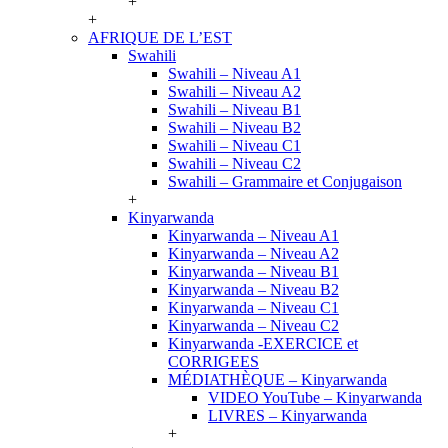
+
+
AFRIQUE DE L’EST
Swahili
Swahili – Niveau A1
Swahili – Niveau A2
Swahili – Niveau B1
Swahili – Niveau B2
Swahili – Niveau C1
Swahili – Niveau C2
Swahili – Grammaire et Conjugaison
+
Kinyarwanda
Kinyarwanda – Niveau A1
Kinyarwanda – Niveau A2
Kinyarwanda – Niveau B1
Kinyarwanda – Niveau B2
Kinyarwanda – Niveau C1
Kinyarwanda – Niveau C2
Kinyarwanda -EXERCICE et
CORRIGEES
MÉDIATHÈQUE – Kinyarwanda
VIDEO YouTube – Kinyarwanda
LIVRES – Kinyarwanda
+