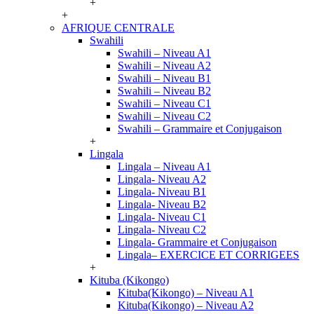
+
+
AFRIQUE CENTRALE
Swahili
Swahili – Niveau A1
Swahili – Niveau A2
Swahili – Niveau B1
Swahili – Niveau B2
Swahili – Niveau C1
Swahili – Niveau C2
Swahili – Grammaire et Conjugaison
+
Lingala
Lingala – Niveau A1
Lingala- Niveau A2
Lingala- Niveau B1
Lingala- Niveau B2
Lingala- Niveau C1
Lingala- Niveau C2
Lingala- Grammaire et Conjugaison
Lingala– EXERCICE ET CORRIGEES
+
Kituba (Kikongo)
Kituba(Kikongo) – Niveau A1
Kituba(Kikongo) – Niveau A2