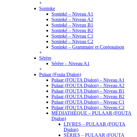
+
Soninke
Soninké – Niveau A1
Soninké – Niveau A2
Soninké – Niveau B1
Soninké – Niveau B2
Soninké – Niveau C1
Soninké – Niveau C2
Soninke – Grammaire et Conjugaison
+
Sérère
Sérère – Niveau A1
+
Pulaar (Fouta Djalon)
Pulaar (FOUTA Djalon) – Niveau A1
Pulaar (FOUTA Djalon) – Niveau A2
Pulaar (FOUTA Djalon) – Niveau B1
Pulaar (FOUTA Djalon) – Niveau B2
Pulaar (FOUTA Djalon) – Niveau C1
Pulaar (FOUTA Djalon) – Niveau C2
MÉDIATHÈQUE – PULAAR (FOUTA
Djalon)
LIVRES – PULAAR (FOUTA
Djalon)
SÉRIES – PULAAR (FOUTA