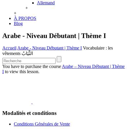
Allemand
+
+
À PROPOS
Blog
Arabe - Niveau Débutant | Thème I
Accueil
Arabe - Niveau Débutant | Thème I
Vocabulaire : les
vêtements الثِّيَابُ
You have to purchase the course
Arabe – Niveau Débutant | Thème
I
to view this lesson.
Modalités et conditions
Conditions Générales de Vente