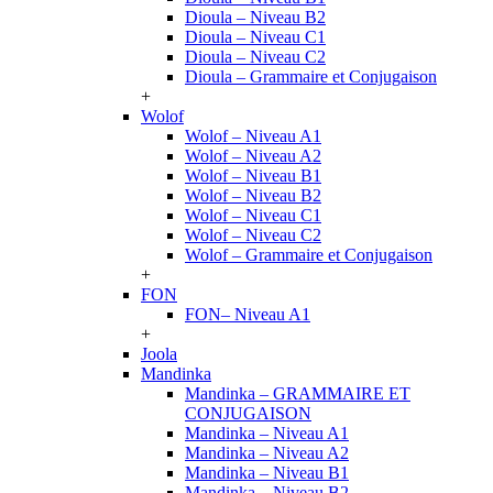
Dioula – Niveau B2
Dioula – Niveau C1
Dioula – Niveau C2
Dioula – Grammaire et Conjugaison
+
Wolof
Wolof – Niveau A1
Wolof – Niveau A2
Wolof – Niveau B1
Wolof – Niveau B2
Wolof – Niveau C1
Wolof – Niveau C2
Wolof – Grammaire et Conjugaison
+
FON
FON– Niveau A1
+
Joola
Mandinka
Mandinka – GRAMMAIRE ET
CONJUGAISON
Mandinka – Niveau A1
Mandinka – Niveau A2
Mandinka – Niveau B1
Mandinka – Niveau B2