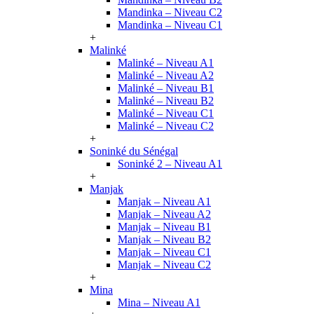
Mandinka – Niveau C2
Mandinka – Niveau C1
+
Malinké
Malinké – Niveau A1
Malinké – Niveau A2
Malinké – Niveau B1
Malinké – Niveau B2
Malinké – Niveau C1
Malinké – Niveau C2
+
Soninké du Sénégal
Soninké 2 – Niveau A1
+
Manjak
Manjak – Niveau A1
Manjak – Niveau A2
Manjak – Niveau B1
Manjak – Niveau B2
Manjak – Niveau C1
Manjak – Niveau C2
+
Mina
Mina – Niveau A1