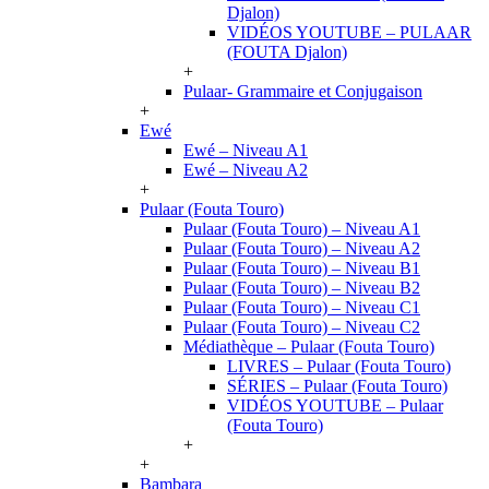
Djalon)
VIDÉOS YOUTUBE – PULAAR
(FOUTA Djalon)
+
Pulaar- Grammaire et Conjugaison
+
Ewé
Ewé – Niveau A1
Ewé – Niveau A2
+
Pulaar (Fouta Touro)
Pulaar (Fouta Touro) – Niveau A1
Pulaar (Fouta Touro) – Niveau A2
Pulaar (Fouta Touro) – Niveau B1
Pulaar (Fouta Touro) – Niveau B2
Pulaar (Fouta Touro) – Niveau C1
Pulaar (Fouta Touro) – Niveau C2
Médiathèque – Pulaar (Fouta Touro)
LIVRES – Pulaar (Fouta Touro)
SÉRIES – Pulaar (Fouta Touro)
VIDÉOS YOUTUBE – Pulaar
(Fouta Touro)
+
+
Bambara