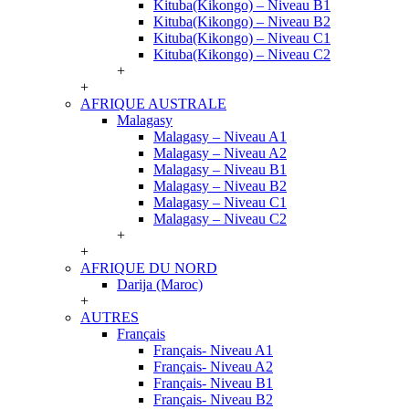
Kituba(Kikongo) – Niveau B1
Kituba(Kikongo) – Niveau B2
Kituba(Kikongo) – Niveau C1
Kituba(Kikongo) – Niveau C2
+
+
AFRIQUE AUSTRALE
Malagasy
Malagasy – Niveau A1
Malagasy – Niveau A2
Malagasy – Niveau B1
Malagasy – Niveau B2
Malagasy – Niveau C1
Malagasy – Niveau C2
+
+
AFRIQUE DU NORD
Darija (Maroc)
+
AUTRES
Français
Français- Niveau A1
Français- Niveau A2
Français- Niveau B1
Français- Niveau B2