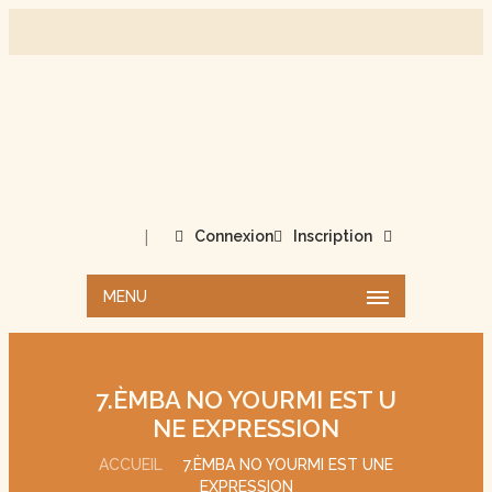
|
Connexion
Inscription
MENU
7.ÈMBA NO YOURMI EST U
NE EXPRESSION
ACCUEIL
7.ÈMBA NO YOURMI EST UNE
EXPRESSION