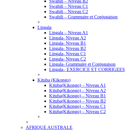
Swahili – Niveau B2
Swahili – Niveau C1
Swahili – Niveau C2
Swahili – Grammaire et Conjugaison
+
Lingala
Lingala – Niveau A1
Lingala- Niveau A2
Lingala- Niveau B1
Lingala- Niveau B2
Lingala- Niveau C1
Lingala- Niveau C2
Lingala- Grammaire et Conjugaison
Lingala– EXERCICE ET CORRIGEES
+
Kituba (Kikongo)
Kituba(Kikongo) – Niveau A1
Kituba(Kikongo) – Niveau A2
Kituba(Kikongo) – Niveau B1
Kituba(Kikongo) – Niveau B2
Kituba(Kikongo) – Niveau C1
Kituba(Kikongo) – Niveau C2
+
+
AFRIQUE AUSTRALE