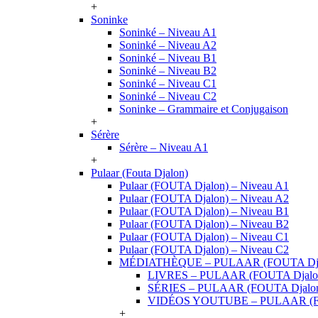
+
Soninke
Soninké – Niveau A1
Soninké – Niveau A2
Soninké – Niveau B1
Soninké – Niveau B2
Soninké – Niveau C1
Soninké – Niveau C2
Soninke – Grammaire et Conjugaison
+
Sérère
Sérère – Niveau A1
+
Pulaar (Fouta Djalon)
Pulaar (FOUTA Djalon) – Niveau A1
Pulaar (FOUTA Djalon) – Niveau A2
Pulaar (FOUTA Djalon) – Niveau B1
Pulaar (FOUTA Djalon) – Niveau B2
Pulaar (FOUTA Djalon) – Niveau C1
Pulaar (FOUTA Djalon) – Niveau C2
MÉDIATHÈQUE – PULAAR (FOUTA Dja
LIVRES – PULAAR (FOUTA Djalo
SÉRIES – PULAAR (FOUTA Djalo
VIDÉOS YOUTUBE – PULAAR (F
+