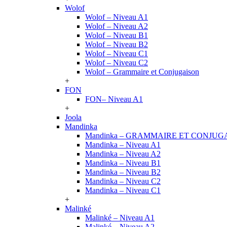
Wolof
Wolof – Niveau A1
Wolof – Niveau A2
Wolof – Niveau B1
Wolof – Niveau B2
Wolof – Niveau C1
Wolof – Niveau C2
Wolof – Grammaire et Conjugaison
+
FON
FON– Niveau A1
+
Joola
Mandinka
Mandinka – GRAMMAIRE ET CONJUG
Mandinka – Niveau A1
Mandinka – Niveau A2
Mandinka – Niveau B1
Mandinka – Niveau B2
Mandinka – Niveau C2
Mandinka – Niveau C1
+
Malinké
Malinké – Niveau A1
Malinké – Niveau A2