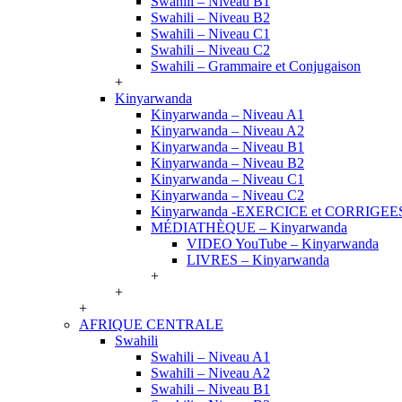
Swahili – Niveau B1
Swahili – Niveau B2
Swahili – Niveau C1
Swahili – Niveau C2
Swahili – Grammaire et Conjugaison
+
Kinyarwanda
Kinyarwanda – Niveau A1
Kinyarwanda – Niveau A2
Kinyarwanda – Niveau B1
Kinyarwanda – Niveau B2
Kinyarwanda – Niveau C1
Kinyarwanda – Niveau C2
Kinyarwanda -EXERCICE et CORRIGEE
MÉDIATHÈQUE – Kinyarwanda
VIDEO YouTube – Kinyarwanda
LIVRES – Kinyarwanda
+
+
+
AFRIQUE CENTRALE
Swahili
Swahili – Niveau A1
Swahili – Niveau A2
Swahili – Niveau B1