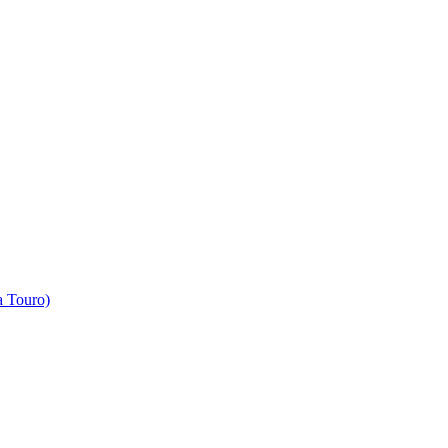
 Touro)