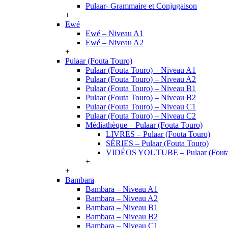
Pulaar- Grammaire et Conjugaison
+
Ewé
Ewé – Niveau A1
Ewé – Niveau A2
+
Pulaar (Fouta Touro)
Pulaar (Fouta Touro) – Niveau A1
Pulaar (Fouta Touro) – Niveau A2
Pulaar (Fouta Touro) – Niveau B1
Pulaar (Fouta Touro) – Niveau B2
Pulaar (Fouta Touro) – Niveau C1
Pulaar (Fouta Touro) – Niveau C2
Médiathèque – Pulaar (Fouta Touro)
LIVRES – Pulaar (Fouta Touro)
SÉRIES – Pulaar (Fouta Touro)
VIDÉOS YOUTUBE – Pulaar (Fouta
+
+
Bambara
Bambara – Niveau A1
Bambara – Niveau A2
Bambara – Niveau B1
Bambara – Niveau B2
Bambara – Niveau C1