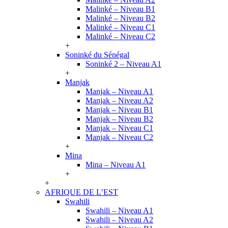
Malinké – Niveau B1
Malinké – Niveau B2
Malinké – Niveau C1
Malinké – Niveau C2
+
Soninké du Sénégal
Soninké 2 – Niveau A1
+
Manjak
Manjak – Niveau A1
Manjak – Niveau A2
Manjak – Niveau B1
Manjak – Niveau B2
Manjak – Niveau C1
Manjak – Niveau C2
+
Mina
Mina – Niveau A1
+
+
AFRIQUE DE L’EST
Swahili
Swahili – Niveau A1
Swahili – Niveau A2