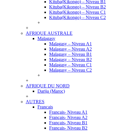
Kituba(Kikongo) – Niveau B1
Kituba(Kikongo) – Niveau B2
Kituba(Kikongo) – Niveau C1
Kituba(Kikongo) – Niveau C2
+
+
AFRIQUE AUSTRALE
Malagasy
Malagasy – Niveau A1
Malagasy – Niveau A2
Malagasy – Niveau B1
Malagasy – Niveau B2
Malagasy – Niveau C1
Malagasy – Niveau C2
+
+
AFRIQUE DU NORD
Darija (Maroc)
+
AUTRES
Français
Français- Niveau A1
Français- Niveau A2
Français- Niveau B1
Français- Niveau B2