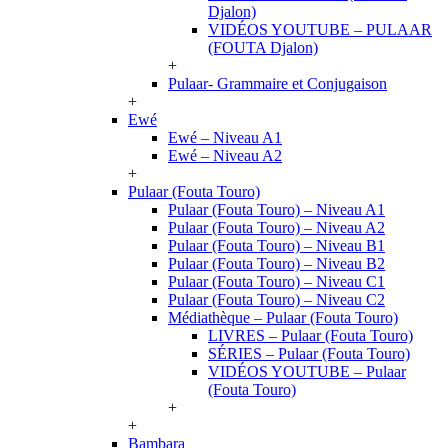
Djalon)
VIDÉOS YOUTUBE – PULAAR
(FOUTA Djalon)
+
Pulaar- Grammaire et Conjugaison
+
Ewé
Ewé – Niveau A1
Ewé – Niveau A2
+
Pulaar (Fouta Touro)
Pulaar (Fouta Touro) – Niveau A1
Pulaar (Fouta Touro) – Niveau A2
Pulaar (Fouta Touro) – Niveau B1
Pulaar (Fouta Touro) – Niveau B2
Pulaar (Fouta Touro) – Niveau C1
Pulaar (Fouta Touro) – Niveau C2
Médiathèque – Pulaar (Fouta Touro)
LIVRES – Pulaar (Fouta Touro)
SÉRIES – Pulaar (Fouta Touro)
VIDÉOS YOUTUBE – Pulaar
(Fouta Touro)
+
+
Bambara