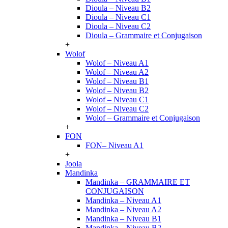
Dioula – Niveau B2
Dioula – Niveau C1
Dioula – Niveau C2
Dioula – Grammaire et Conjugaison
+
Wolof
Wolof – Niveau A1
Wolof – Niveau A2
Wolof – Niveau B1
Wolof – Niveau B2
Wolof – Niveau C1
Wolof – Niveau C2
Wolof – Grammaire et Conjugaison
+
FON
FON– Niveau A1
+
Joola
Mandinka
Mandinka – GRAMMAIRE ET
CONJUGAISON
Mandinka – Niveau A1
Mandinka – Niveau A2
Mandinka – Niveau B1
Mandinka – Niveau B2