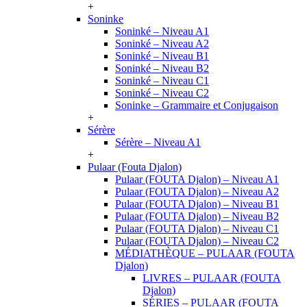
+
Soninke
Soninké – Niveau A1
Soninké – Niveau A2
Soninké – Niveau B1
Soninké – Niveau B2
Soninké – Niveau C1
Soninké – Niveau C2
Soninke – Grammaire et Conjugaison
+
Sérère
Sérère – Niveau A1
+
Pulaar (Fouta Djalon)
Pulaar (FOUTA Djalon) – Niveau A1
Pulaar (FOUTA Djalon) – Niveau A2
Pulaar (FOUTA Djalon) – Niveau B1
Pulaar (FOUTA Djalon) – Niveau B2
Pulaar (FOUTA Djalon) – Niveau C1
Pulaar (FOUTA Djalon) – Niveau C2
MÉDIATHÈQUE – PULAAR (FOUTA
Djalon)
LIVRES – PULAAR (FOUTA
Djalon)
SÉRIES – PULAAR (FOUTA