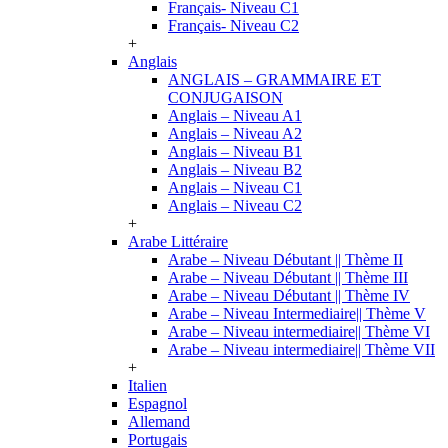
Français- Niveau C1
Français- Niveau C2
+
Anglais
ANGLAIS – GRAMMAIRE ET
CONJUGAISON
Anglais – Niveau A1
Anglais – Niveau A2
Anglais – Niveau B1
Anglais – Niveau B2
Anglais – Niveau C1
Anglais – Niveau C2
+
Arabe Littéraire
Arabe – Niveau Débutant || Thème II
Arabe – Niveau Débutant || Thème III
Arabe – Niveau Débutant || Thème IV
Arabe – Niveau Intermediaire|| Thème V
Arabe – Niveau intermediaire|| Thème VI
Arabe – Niveau intermediaire|| Thème VII
+
Italien
Espagnol
Allemand
Portugais