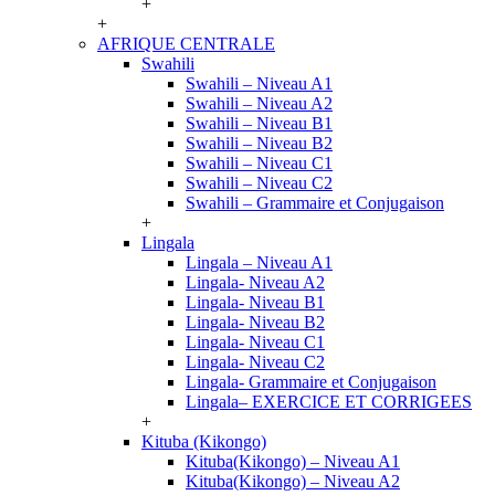
+
+
AFRIQUE CENTRALE
Swahili
Swahili – Niveau A1
Swahili – Niveau A2
Swahili – Niveau B1
Swahili – Niveau B2
Swahili – Niveau C1
Swahili – Niveau C2
Swahili – Grammaire et Conjugaison
+
Lingala
Lingala – Niveau A1
Lingala- Niveau A2
Lingala- Niveau B1
Lingala- Niveau B2
Lingala- Niveau C1
Lingala- Niveau C2
Lingala- Grammaire et Conjugaison
Lingala– EXERCICE ET CORRIGEES
+
Kituba (Kikongo)
Kituba(Kikongo) – Niveau A1
Kituba(Kikongo) – Niveau A2