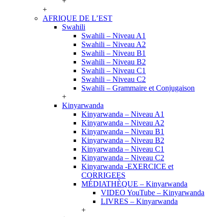
+
+
AFRIQUE DE L’EST
Swahili
Swahili – Niveau A1
Swahili – Niveau A2
Swahili – Niveau B1
Swahili – Niveau B2
Swahili – Niveau C1
Swahili – Niveau C2
Swahili – Grammaire et Conjugaison
+
Kinyarwanda
Kinyarwanda – Niveau A1
Kinyarwanda – Niveau A2
Kinyarwanda – Niveau B1
Kinyarwanda – Niveau B2
Kinyarwanda – Niveau C1
Kinyarwanda – Niveau C2
Kinyarwanda -EXERCICE et
CORRIGEES
MÉDIATHÈQUE – Kinyarwanda
VIDEO YouTube – Kinyarwanda
LIVRES – Kinyarwanda
+