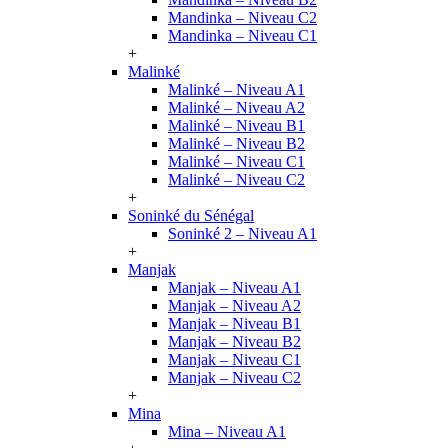
Mandinka – Niveau C2
Mandinka – Niveau C1
+
Malinké
Malinké – Niveau A1
Malinké – Niveau A2
Malinké – Niveau B1
Malinké – Niveau B2
Malinké – Niveau C1
Malinké – Niveau C2
+
Soninké du Sénégal
Soninké 2 – Niveau A1
+
Manjak
Manjak – Niveau A1
Manjak – Niveau A2
Manjak – Niveau B1
Manjak – Niveau B2
Manjak – Niveau C1
Manjak – Niveau C2
+
Mina
Mina – Niveau A1