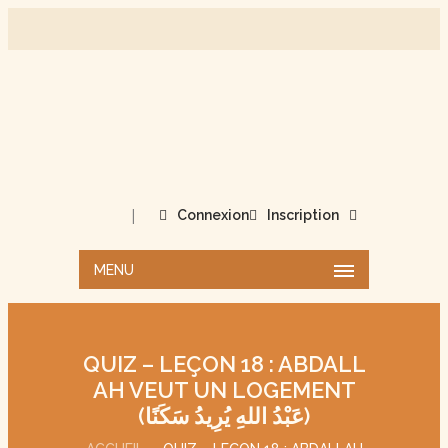
|
Connexion
Inscription
MENU
QUIZ – LEÇON 18 : ABDALL
AH VEUT UN LOGEMENT
(عَبْدُ اللهِ يُرِيدُ سَكَنًا)