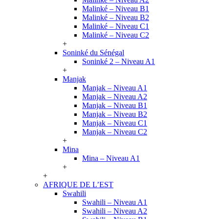
Malinké – Niveau B1
Malinké – Niveau B2
Malinké – Niveau C1
Malinké – Niveau C2
+
Soninké du Sénégal
Soninké 2 – Niveau A1
+
Manjak
Manjak – Niveau A1
Manjak – Niveau A2
Manjak – Niveau B1
Manjak – Niveau B2
Manjak – Niveau C1
Manjak – Niveau C2
+
Mina
Mina – Niveau A1
+
+
AFRIQUE DE L’EST
Swahili
Swahili – Niveau A1
Swahili – Niveau A2