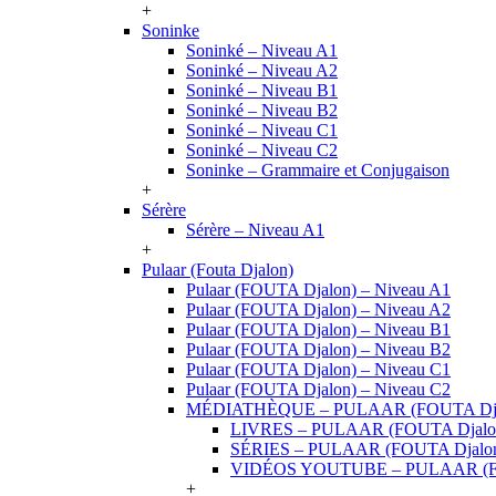
+
Soninke
Soninké – Niveau A1
Soninké – Niveau A2
Soninké – Niveau B1
Soninké – Niveau B2
Soninké – Niveau C1
Soninké – Niveau C2
Soninke – Grammaire et Conjugaison
+
Sérère
Sérère – Niveau A1
+
Pulaar (Fouta Djalon)
Pulaar (FOUTA Djalon) – Niveau A1
Pulaar (FOUTA Djalon) – Niveau A2
Pulaar (FOUTA Djalon) – Niveau B1
Pulaar (FOUTA Djalon) – Niveau B2
Pulaar (FOUTA Djalon) – Niveau C1
Pulaar (FOUTA Djalon) – Niveau C2
MÉDIATHÈQUE – PULAAR (FOUTA Dja
LIVRES – PULAAR (FOUTA Djalo
SÉRIES – PULAAR (FOUTA Djalo
VIDÉOS YOUTUBE – PULAAR (F
+