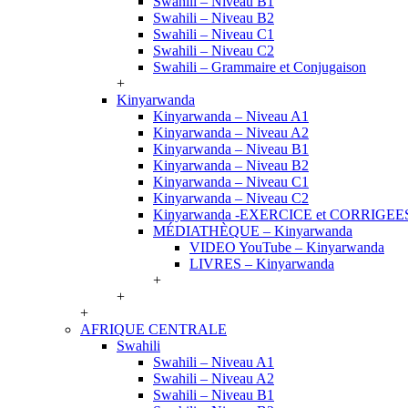
Swahili – Niveau B1
Swahili – Niveau B2
Swahili – Niveau C1
Swahili – Niveau C2
Swahili – Grammaire et Conjugaison
+
Kinyarwanda
Kinyarwanda – Niveau A1
Kinyarwanda – Niveau A2
Kinyarwanda – Niveau B1
Kinyarwanda – Niveau B2
Kinyarwanda – Niveau C1
Kinyarwanda – Niveau C2
Kinyarwanda -EXERCICE et CORRIGEE
MÉDIATHÈQUE – Kinyarwanda
VIDEO YouTube – Kinyarwanda
LIVRES – Kinyarwanda
+
+
+
AFRIQUE CENTRALE
Swahili
Swahili – Niveau A1
Swahili – Niveau A2
Swahili – Niveau B1