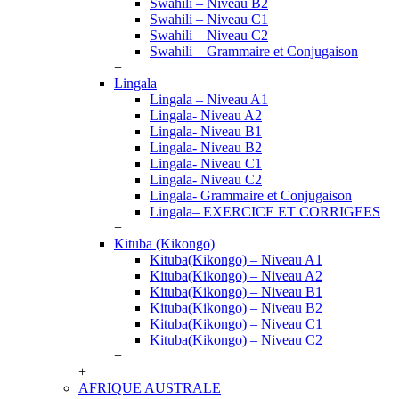
Swahili – Niveau B2
Swahili – Niveau C1
Swahili – Niveau C2
Swahili – Grammaire et Conjugaison
+
Lingala
Lingala – Niveau A1
Lingala- Niveau A2
Lingala- Niveau B1
Lingala- Niveau B2
Lingala- Niveau C1
Lingala- Niveau C2
Lingala- Grammaire et Conjugaison
Lingala– EXERCICE ET CORRIGEES
+
Kituba (Kikongo)
Kituba(Kikongo) – Niveau A1
Kituba(Kikongo) – Niveau A2
Kituba(Kikongo) – Niveau B1
Kituba(Kikongo) – Niveau B2
Kituba(Kikongo) – Niveau C1
Kituba(Kikongo) – Niveau C2
+
+
AFRIQUE AUSTRALE