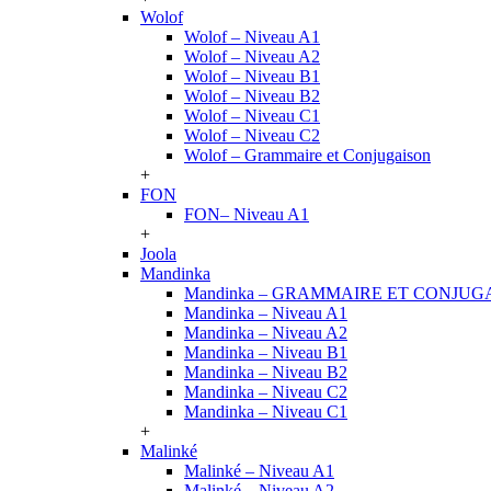
Wolof
Wolof – Niveau A1
Wolof – Niveau A2
Wolof – Niveau B1
Wolof – Niveau B2
Wolof – Niveau C1
Wolof – Niveau C2
Wolof – Grammaire et Conjugaison
+
FON
FON– Niveau A1
+
Joola
Mandinka
Mandinka – GRAMMAIRE ET CONJUG
Mandinka – Niveau A1
Mandinka – Niveau A2
Mandinka – Niveau B1
Mandinka – Niveau B2
Mandinka – Niveau C2
Mandinka – Niveau C1
+
Malinké
Malinké – Niveau A1
Malinké – Niveau A2