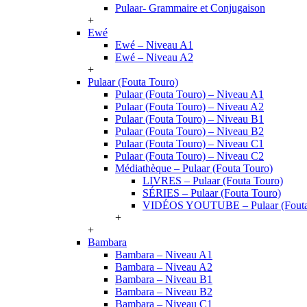
Pulaar- Grammaire et Conjugaison
+
Ewé
Ewé – Niveau A1
Ewé – Niveau A2
+
Pulaar (Fouta Touro)
Pulaar (Fouta Touro) – Niveau A1
Pulaar (Fouta Touro) – Niveau A2
Pulaar (Fouta Touro) – Niveau B1
Pulaar (Fouta Touro) – Niveau B2
Pulaar (Fouta Touro) – Niveau C1
Pulaar (Fouta Touro) – Niveau C2
Médiathèque – Pulaar (Fouta Touro)
LIVRES – Pulaar (Fouta Touro)
SÉRIES – Pulaar (Fouta Touro)
VIDÉOS YOUTUBE – Pulaar (Fouta
+
+
Bambara
Bambara – Niveau A1
Bambara – Niveau A2
Bambara – Niveau B1
Bambara – Niveau B2
Bambara – Niveau C1