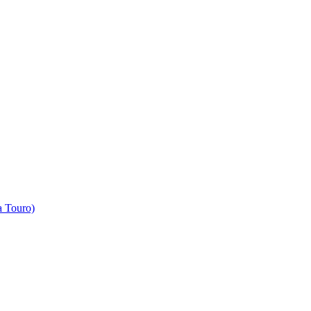
 Touro)