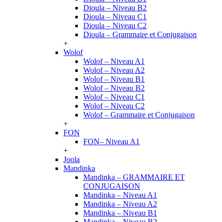
Dioula – Niveau B2
Dioula – Niveau C1
Dioula – Niveau C2
Dioula – Grammaire et Conjugaison
+
Wolof
Wolof – Niveau A1
Wolof – Niveau A2
Wolof – Niveau B1
Wolof – Niveau B2
Wolof – Niveau C1
Wolof – Niveau C2
Wolof – Grammaire et Conjugaison
+
FON
FON– Niveau A1
+
Joola
Mandinka
Mandinka – GRAMMAIRE ET
CONJUGAISON
Mandinka – Niveau A1
Mandinka – Niveau A2
Mandinka – Niveau B1
Mandinka – Niveau B2