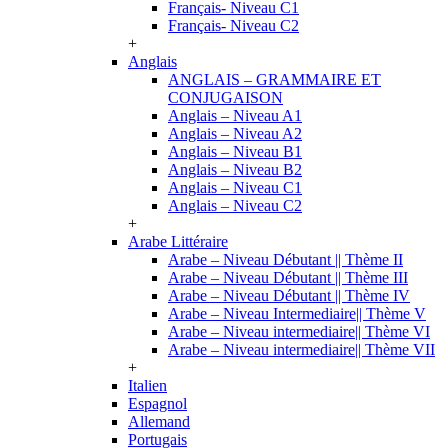
Français- Niveau C1
Français- Niveau C2
+
Anglais
ANGLAIS – GRAMMAIRE ET
CONJUGAISON
Anglais – Niveau A1
Anglais – Niveau A2
Anglais – Niveau B1
Anglais – Niveau B2
Anglais – Niveau C1
Anglais – Niveau C2
+
Arabe Littéraire
Arabe – Niveau Débutant || Thème II
Arabe – Niveau Débutant || Thème III
Arabe – Niveau Débutant || Thème IV
Arabe – Niveau Intermediaire|| Thème V
Arabe – Niveau intermediaire|| Thème VI
Arabe – Niveau intermediaire|| Thème VII
+
Italien
Espagnol
Allemand
Portugais