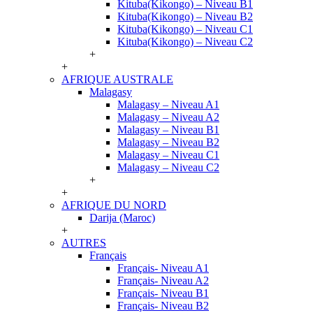
Kituba(Kikongo) – Niveau B1
Kituba(Kikongo) – Niveau B2
Kituba(Kikongo) – Niveau C1
Kituba(Kikongo) – Niveau C2
+
+
AFRIQUE AUSTRALE
Malagasy
Malagasy – Niveau A1
Malagasy – Niveau A2
Malagasy – Niveau B1
Malagasy – Niveau B2
Malagasy – Niveau C1
Malagasy – Niveau C2
+
+
AFRIQUE DU NORD
Darija (Maroc)
+
AUTRES
Français
Français- Niveau A1
Français- Niveau A2
Français- Niveau B1
Français- Niveau B2