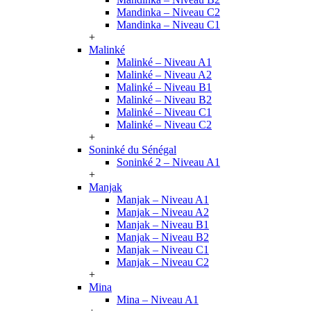
Mandinka – Niveau C2
Mandinka – Niveau C1
+
Malinké
Malinké – Niveau A1
Malinké – Niveau A2
Malinké – Niveau B1
Malinké – Niveau B2
Malinké – Niveau C1
Malinké – Niveau C2
+
Soninké du Sénégal
Soninké 2 – Niveau A1
+
Manjak
Manjak – Niveau A1
Manjak – Niveau A2
Manjak – Niveau B1
Manjak – Niveau B2
Manjak – Niveau C1
Manjak – Niveau C2
+
Mina
Mina – Niveau A1