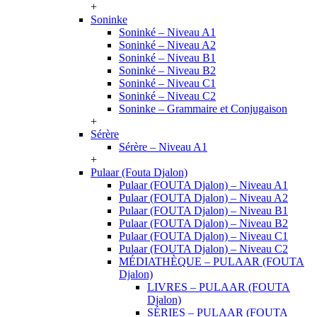
+
Soninke
Soninké – Niveau A1
Soninké – Niveau A2
Soninké – Niveau B1
Soninké – Niveau B2
Soninké – Niveau C1
Soninké – Niveau C2
Soninke – Grammaire et Conjugaison
+
Sérère
Sérère – Niveau A1
+
Pulaar (Fouta Djalon)
Pulaar (FOUTA Djalon) – Niveau A1
Pulaar (FOUTA Djalon) – Niveau A2
Pulaar (FOUTA Djalon) – Niveau B1
Pulaar (FOUTA Djalon) – Niveau B2
Pulaar (FOUTA Djalon) – Niveau C1
Pulaar (FOUTA Djalon) – Niveau C2
MÉDIATHÈQUE – PULAAR (FOUTA
Djalon)
LIVRES – PULAAR (FOUTA
Djalon)
SÉRIES – PULAAR (FOUTA