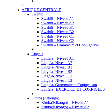
+
+
AFRIQUE CENTRALE
Swahili
Swahili – Niveau A1
Swahili – Niveau A2
Swahili – Niveau B1
Swahili – Niveau B2
Swahili – Niveau C1
Swahili – Niveau C2
Swahili – Grammaire et Conjugaison
+
Lingala
Lingala – Niveau A1
Lingala- Niveau A2
Lingala- Niveau B1
Lingala- Niveau B2
Lingala- Niveau C1
Lingala- Niveau C2
Lingala- Grammaire et Conjugaison
Lingala– EXERCICE ET CORRIGEES
+
Kituba (Kikongo)
Kituba(Kikongo) – Niveau A1
Kituba(Kikongo) – Niveau A2