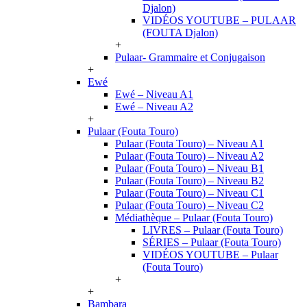
Djalon)
VIDÉOS YOUTUBE – PULAAR
(FOUTA Djalon)
+
Pulaar- Grammaire et Conjugaison
+
Ewé
Ewé – Niveau A1
Ewé – Niveau A2
+
Pulaar (Fouta Touro)
Pulaar (Fouta Touro) – Niveau A1
Pulaar (Fouta Touro) – Niveau A2
Pulaar (Fouta Touro) – Niveau B1
Pulaar (Fouta Touro) – Niveau B2
Pulaar (Fouta Touro) – Niveau C1
Pulaar (Fouta Touro) – Niveau C2
Médiathèque – Pulaar (Fouta Touro)
LIVRES – Pulaar (Fouta Touro)
SÉRIES – Pulaar (Fouta Touro)
VIDÉOS YOUTUBE – Pulaar
(Fouta Touro)
+
+
Bambara