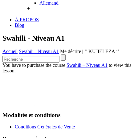
Allemand
+
+
À PROPOS
Blog
Swahili - Niveau A1
Accueil
Swahili - Niveau A1
Me décrire | ‘’ KUJIELEZA ‘’
You have to purchase the course
Swahili – Niveau A1
to view this
lesson.
Modalités et conditions
Conditions Générales de Vente