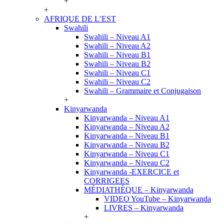
+
+
AFRIQUE DE L’EST
Swahili
Swahili – Niveau A1
Swahili – Niveau A2
Swahili – Niveau B1
Swahili – Niveau B2
Swahili – Niveau C1
Swahili – Niveau C2
Swahili – Grammaire et Conjugaison
+
Kinyarwanda
Kinyarwanda – Niveau A1
Kinyarwanda – Niveau A2
Kinyarwanda – Niveau B1
Kinyarwanda – Niveau B2
Kinyarwanda – Niveau C1
Kinyarwanda – Niveau C2
Kinyarwanda -EXERCICE et
CORRIGEES
MÉDIATHÈQUE – Kinyarwanda
VIDEO YouTube – Kinyarwanda
LIVRES – Kinyarwanda
+