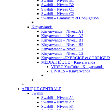
Swahili – Niveau B1
Swahili – Niveau B2
Swahili – Niveau C1
Swahili – Niveau C2
Swahili – Grammaire et Conjugaison
+
Kinyarwanda
Kinyarwanda – Niveau A1
Kinyarwanda – Niveau A2
Kinyarwanda – Niveau B1
Kinyarwanda – Niveau B2
Kinyarwanda – Niveau C1
Kinyarwanda – Niveau C2
Kinyarwanda -EXERCICE et CORRIGEE
MÉDIATHÈQUE – Kinyarwanda
VIDEO YouTube – Kinyarwanda
LIVRES – Kinyarwanda
+
+
+
AFRIQUE CENTRALE
Swahili
Swahili – Niveau A1
Swahili – Niveau A2
Swahili – Niveau B1