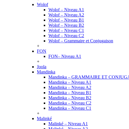
Wolof
Wolof – Niveau A1
Wolof – Niveau A2
Wolof – Niveau B1
Wolof – Niveau B2
Wolof – Niveau C1
Wolof – Niveau C2
Wolof – Grammaire et Conjugaison
+
FON
FON– Niveau A1
+
Joola
Mandinka
Mandinka – GRAMMAIRE ET CONJUG
Mandinka – Niveau A1
Mandinka – Niveau A2
Mandinka – Niveau B1
Mandinka – Niveau B2
Mandinka – Niveau C2
Mandinka – Niveau C1
+
Malinké
Malinké – Niveau A1
Malinké – Niveau A2