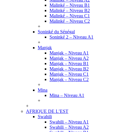
Malinké – Niveau B1
Malinké – Niveau B2
Malinké – Niveau C1
Malinké – Niveau C2
+
Soninké du Sénégal
Soninké 2 – Niveau A1
+
Manjak
Manjak – Niveau A1
Manjak – Niveau A2
Manjak – Niveau B1
Manjak – Niveau B2
Manjak – Niveau C1
Manjak – Niveau C2
+
Mina
Mina – Niveau A1
+
+
AFRIQUE DE L’EST
Swahili
Swahili – Niveau A1
Swahili – Niveau A2