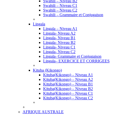
Swahili – Niveau B2
Swahili – Niveau C1
Swahili – Niveau C2
Swahili – Grammaire et Conjugaison
+
Lingala
Lingala – Niveau A1
Lingala- Niveau A2
Lingala- Niveau B1
Lingala- Niveau B2
Lingala- Niveau C1
Lingala- Niveau C2
Lingala- Grammaire et Conjugaison
Lingala– EXERCICE ET CORRIGEES
+
Kituba (Kikongo)
Kituba(Kikongo) – Niveau A1
Kituba(Kikongo) – Niveau A2
Kituba(Kikongo) – Niveau B1
Kituba(Kikongo) – Niveau B2
Kituba(Kikongo) – Niveau C1
Kituba(Kikongo) – Niveau C2
+
+
AFRIQUE AUSTRALE