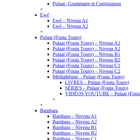
Pulaar- Grammaire et Conjugaison
+
Ewé
Ewé – Niveau A1
Ewé – Niveau A2
+
Pulaar (Fouta Touro)
Pulaar (Fouta Touro) – Niveau A1
Pulaar (Fouta Touro) – Niveau A2
Pulaar (Fouta Touro) – Niveau B1
Pulaar (Fouta Touro) – Niveau B2
Pulaar (Fouta Touro) – Niveau C1
Pulaar (Fouta Touro) – Niveau C2
Médiathèque – Pulaar (Fouta Touro)
LIVRES – Pulaar (Fouta Touro)
SÉRIES – Pulaar (Fouta Touro)
VIDÉOS YOUTUBE – Pulaar (Fouta
+
+
Bambara
Bambara – Niveau A1
Bambara – Niveau A2
Bambara – Niveau B1
Bambara – Niveau B2
Bambara – Niveau C1