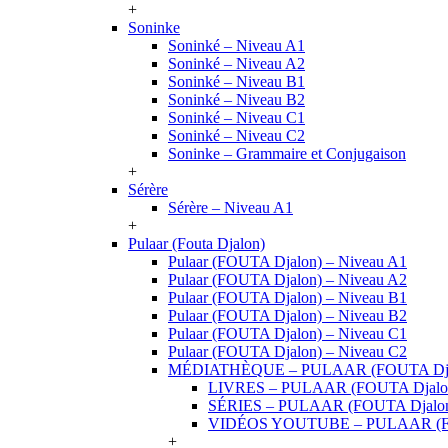
+
Soninke
Soninké – Niveau A1
Soninké – Niveau A2
Soninké – Niveau B1
Soninké – Niveau B2
Soninké – Niveau C1
Soninké – Niveau C2
Soninke – Grammaire et Conjugaison
+
Sérère
Sérère – Niveau A1
+
Pulaar (Fouta Djalon)
Pulaar (FOUTA Djalon) – Niveau A1
Pulaar (FOUTA Djalon) – Niveau A2
Pulaar (FOUTA Djalon) – Niveau B1
Pulaar (FOUTA Djalon) – Niveau B2
Pulaar (FOUTA Djalon) – Niveau C1
Pulaar (FOUTA Djalon) – Niveau C2
MÉDIATHÈQUE – PULAAR (FOUTA Dja
LIVRES – PULAAR (FOUTA Djalo
SÉRIES – PULAAR (FOUTA Djalo
VIDÉOS YOUTUBE – PULAAR (F
+