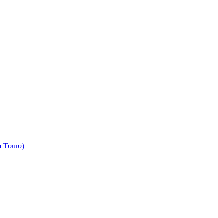
 Touro)