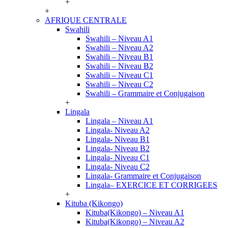
+
+
AFRIQUE CENTRALE
Swahili
Swahili – Niveau A1
Swahili – Niveau A2
Swahili – Niveau B1
Swahili – Niveau B2
Swahili – Niveau C1
Swahili – Niveau C2
Swahili – Grammaire et Conjugaison
+
Lingala
Lingala – Niveau A1
Lingala- Niveau A2
Lingala- Niveau B1
Lingala- Niveau B2
Lingala- Niveau C1
Lingala- Niveau C2
Lingala- Grammaire et Conjugaison
Lingala– EXERCICE ET CORRIGEES
+
Kituba (Kikongo)
Kituba(Kikongo) – Niveau A1
Kituba(Kikongo) – Niveau A2