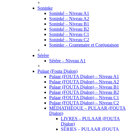
+
Soninke
Soninké – Niveau A1
Soninké – Niveau A2
Soninké – Niveau B1
Soninké – Niveau B2
Soninké – Niveau C1
Soninké – Niveau C2
Soninke – Grammaire et Conjugaison
+
Sérère
Sérère – Niveau A1
+
Pulaar (Fouta Djalon)
Pulaar (FOUTA Djalon) – Niveau A1
Pulaar (FOUTA Djalon) – Niveau A2
Pulaar (FOUTA Djalon) – Niveau B1
Pulaar (FOUTA Djalon) – Niveau B2
Pulaar (FOUTA Djalon) – Niveau C1
Pulaar (FOUTA Djalon) – Niveau C2
MÉDIATHÈQUE – PULAAR (FOUTA
Djalon)
LIVRES – PULAAR (FOUTA
Djalon)
SÉRIES – PULAAR (FOUTA