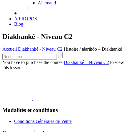
Allemand
+
+
À PROPOS
Blog
Diakhanké - Niveau C2
Accueil
Diakhanké - Niveau C2
Histoire / táarihòo – Diakhanké
You have to purchase the course
Diakhanké – Niveau C2
to view
this lesson.
Modalités et conditions
Conditions Générales de Vente