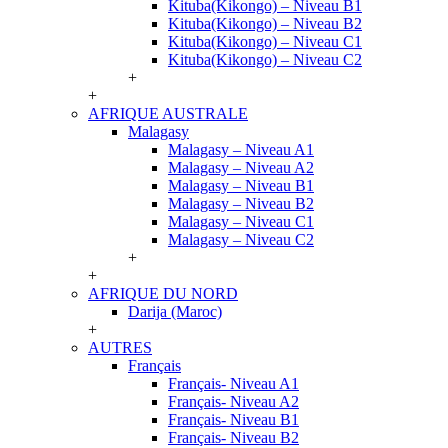
Kituba(Kikongo) – Niveau B1
Kituba(Kikongo) – Niveau B2
Kituba(Kikongo) – Niveau C1
Kituba(Kikongo) – Niveau C2
+
+
AFRIQUE AUSTRALE
Malagasy
Malagasy – Niveau A1
Malagasy – Niveau A2
Malagasy – Niveau B1
Malagasy – Niveau B2
Malagasy – Niveau C1
Malagasy – Niveau C2
+
+
AFRIQUE DU NORD
Darija (Maroc)
+
AUTRES
Français
Français- Niveau A1
Français- Niveau A2
Français- Niveau B1
Français- Niveau B2