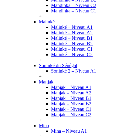
Mandinka – Niveau C2
Mandinka – Niveau C1
+
Malinké
Malinké – Niveau A1
Malinké – Niveau A2
Malinké – Niveau B1
Malinké – Niveau B2
Malinké – Niveau C1
Malinké – Niveau C2
+
Soninké du Sénégal
Soninké 2 – Niveau A1
+
Manjak
Manjak – Niveau A1
Manjak – Niveau A2
Manjak – Niveau B1
Manjak – Niveau B2
Manjak – Niveau C1
Manjak – Niveau C2
+
Mina
Mina – Niveau A1