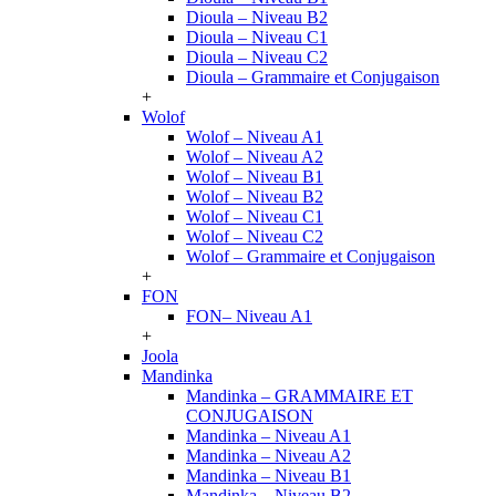
Dioula – Niveau B2
Dioula – Niveau C1
Dioula – Niveau C2
Dioula – Grammaire et Conjugaison
+
Wolof
Wolof – Niveau A1
Wolof – Niveau A2
Wolof – Niveau B1
Wolof – Niveau B2
Wolof – Niveau C1
Wolof – Niveau C2
Wolof – Grammaire et Conjugaison
+
FON
FON– Niveau A1
+
Joola
Mandinka
Mandinka – GRAMMAIRE ET
CONJUGAISON
Mandinka – Niveau A1
Mandinka – Niveau A2
Mandinka – Niveau B1
Mandinka – Niveau B2