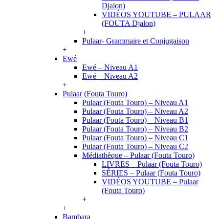
Djalon)
VIDÉOS YOUTUBE – PULAAR
(FOUTA Djalon)
+
Pulaar- Grammaire et Conjugaison
+
Ewé
Ewé – Niveau A1
Ewé – Niveau A2
+
Pulaar (Fouta Touro)
Pulaar (Fouta Touro) – Niveau A1
Pulaar (Fouta Touro) – Niveau A2
Pulaar (Fouta Touro) – Niveau B1
Pulaar (Fouta Touro) – Niveau B2
Pulaar (Fouta Touro) – Niveau C1
Pulaar (Fouta Touro) – Niveau C2
Médiathèque – Pulaar (Fouta Touro)
LIVRES – Pulaar (Fouta Touro)
SÉRIES – Pulaar (Fouta Touro)
VIDÉOS YOUTUBE – Pulaar
(Fouta Touro)
+
+
Bambara