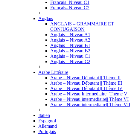
Français- Niveau C1
Français- Niveau C2
+
Anglais
ANGLAIS – GRAMMAIRE ET
CONJUGAISON
Anglais – Niveau A1
Anglais – Niveau A2
Anglais – Niveau B1
Anglais – Niveau B2
Anglais – Niveau C1
Anglais – Niveau C2
+
Arabe Littéraire
Arabe – Niveau Débutant || Thème II
Arabe – Niveau Débutant || Thème III
Arabe – Niveau Débutant || Thème IV
Arabe – Niveau Intermediaire|| Thème V
Arabe – Niveau intermediaire|| Thème VI
Arabe – Niveau intermediaire|| Thème VII
+
Italien
Espagnol
Allemand
Portugais