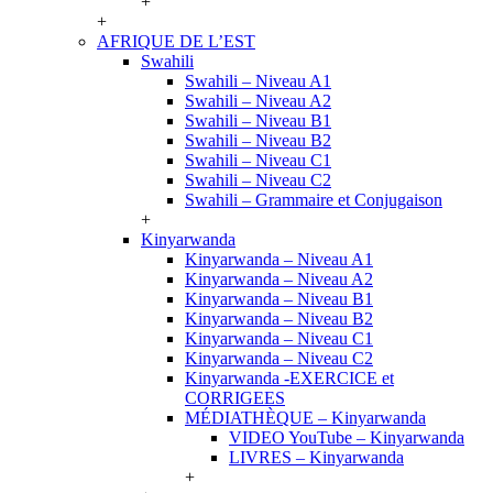
+
+
AFRIQUE DE L’EST
Swahili
Swahili – Niveau A1
Swahili – Niveau A2
Swahili – Niveau B1
Swahili – Niveau B2
Swahili – Niveau C1
Swahili – Niveau C2
Swahili – Grammaire et Conjugaison
+
Kinyarwanda
Kinyarwanda – Niveau A1
Kinyarwanda – Niveau A2
Kinyarwanda – Niveau B1
Kinyarwanda – Niveau B2
Kinyarwanda – Niveau C1
Kinyarwanda – Niveau C2
Kinyarwanda -EXERCICE et
CORRIGEES
MÉDIATHÈQUE – Kinyarwanda
VIDEO YouTube – Kinyarwanda
LIVRES – Kinyarwanda
+