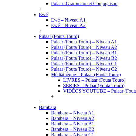
Pulaar- Grammaire et Conjugaison
+
Ewé
Ewé – Niveau A1
Ewé – Niveau A2
+
Pulaar (Fouta Touro)
Pulaar (Fouta Touro) – Niveau A1
Pulaar (Fouta Touro) – Niveau A2
Pulaar (Fouta Touro) – Niveau B1
Pulaar (Fouta Touro) – Niveau B2
Pulaar (Fouta Touro) – Niveau C1
Pulaar (Fouta Touro) – Niveau C2
Médiathèque – Pulaar (Fouta Touro)
LIVRES – Pulaar (Fouta Touro)
SÉRIES – Pulaar (Fouta Touro)
VIDÉOS YOUTUBE – Pulaar (Fouta
+
+
Bambara
Bambara – Niveau A1
Bambara – Niveau A2
Bambara – Niveau B1
Bambara – Niveau B2
Bambara – Niveau C1