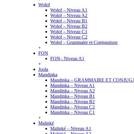
Wolof
Wolof – Niveau A1
Wolof – Niveau A2
Wolof – Niveau B1
Wolof – Niveau B2
Wolof – Niveau C1
Wolof – Niveau C2
Wolof – Grammaire et Conjugaison
+
FON
FON– Niveau A1
+
Joola
Mandinka
Mandinka – GRAMMAIRE ET CONJUG
Mandinka – Niveau A1
Mandinka – Niveau A2
Mandinka – Niveau B1
Mandinka – Niveau B2
Mandinka – Niveau C2
Mandinka – Niveau C1
+
Malinké
Malinké – Niveau A1
Malinké – Niveau A2