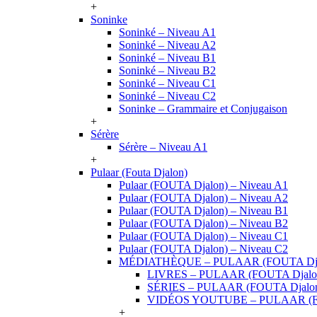
+
Soninke
Soninké – Niveau A1
Soninké – Niveau A2
Soninké – Niveau B1
Soninké – Niveau B2
Soninké – Niveau C1
Soninké – Niveau C2
Soninke – Grammaire et Conjugaison
+
Sérère
Sérère – Niveau A1
+
Pulaar (Fouta Djalon)
Pulaar (FOUTA Djalon) – Niveau A1
Pulaar (FOUTA Djalon) – Niveau A2
Pulaar (FOUTA Djalon) – Niveau B1
Pulaar (FOUTA Djalon) – Niveau B2
Pulaar (FOUTA Djalon) – Niveau C1
Pulaar (FOUTA Djalon) – Niveau C2
MÉDIATHÈQUE – PULAAR (FOUTA Dja
LIVRES – PULAAR (FOUTA Djalo
SÉRIES – PULAAR (FOUTA Djalo
VIDÉOS YOUTUBE – PULAAR (F
+