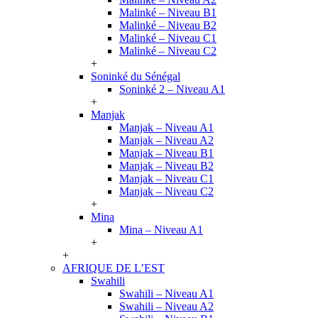
Malinké – Niveau B1
Malinké – Niveau B2
Malinké – Niveau C1
Malinké – Niveau C2
+
Soninké du Sénégal
Soninké 2 – Niveau A1
+
Manjak
Manjak – Niveau A1
Manjak – Niveau A2
Manjak – Niveau B1
Manjak – Niveau B2
Manjak – Niveau C1
Manjak – Niveau C2
+
Mina
Mina – Niveau A1
+
+
AFRIQUE DE L’EST
Swahili
Swahili – Niveau A1
Swahili – Niveau A2