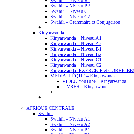
Swahili – Niveau B1
Swahili – Niveau B2
Swahili – Niveau C1
Swahili – Niveau C2
Swahili – Grammaire et Conjugaison
+
Kinyarwanda
Kinyarwanda – Niveau A1
Kinyarwanda – Niveau A2
Kinyarwanda – Niveau B1
Kinyarwanda – Niveau B2
Kinyarwanda – Niveau C1
Kinyarwanda – Niveau C2
Kinyarwanda -EXERCICE et CORRIGEE
MÉDIATHÈQUE – Kinyarwanda
VIDEO YouTube – Kinyarwanda
LIVRES – Kinyarwanda
+
+
+
AFRIQUE CENTRALE
Swahili
Swahili – Niveau A1
Swahili – Niveau A2
Swahili – Niveau B1