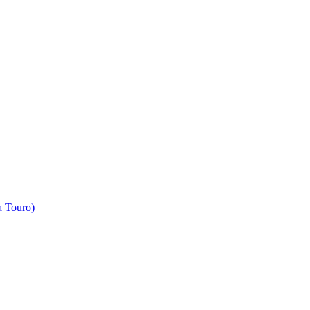
 Touro)