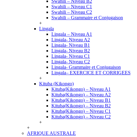
Swahili – Niveau B2
Swahili – Niveau C1
Swahili – Niveau C2
Swahili – Grammaire et Conjugaison
+
Lingala
Lingala – Niveau A1
Lingala- Niveau A2
Lingala- Niveau B1
Lingala- Niveau B2
Lingala- Niveau C1
Lingala- Niveau C2
Lingala- Grammaire et Conjugaison
Lingala– EXERCICE ET CORRIGEES
+
Kituba (Kikongo)
Kituba(Kikongo) – Niveau A1
Kituba(Kikongo) – Niveau A2
Kituba(Kikongo) – Niveau B1
Kituba(Kikongo) – Niveau B2
Kituba(Kikongo) – Niveau C1
Kituba(Kikongo) – Niveau C2
+
+
AFRIQUE AUSTRALE