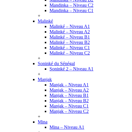
Mandinka – Niveau C2
Mandinka – Niveau C1
+
Malinké
Malinké – Niveau A1
Malinké – Niveau A2
Malinké – Niveau B1
Malinké – Niveau B2
Malinké – Niveau C1
Malinké – Niveau C2
+
Soninké du Sénégal
Soninké 2 – Niveau A1
+
Manjak
Manjak – Niveau A1
Manjak – Niveau A2
Manjak – Niveau B1
Manjak – Niveau B2
Manjak – Niveau C1
Manjak – Niveau C2
+
Mina
Mina – Niveau A1