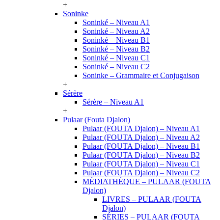
+
Soninke
Soninké – Niveau A1
Soninké – Niveau A2
Soninké – Niveau B1
Soninké – Niveau B2
Soninké – Niveau C1
Soninké – Niveau C2
Soninke – Grammaire et Conjugaison
+
Sérère
Sérère – Niveau A1
+
Pulaar (Fouta Djalon)
Pulaar (FOUTA Djalon) – Niveau A1
Pulaar (FOUTA Djalon) – Niveau A2
Pulaar (FOUTA Djalon) – Niveau B1
Pulaar (FOUTA Djalon) – Niveau B2
Pulaar (FOUTA Djalon) – Niveau C1
Pulaar (FOUTA Djalon) – Niveau C2
MÉDIATHÈQUE – PULAAR (FOUTA
Djalon)
LIVRES – PULAAR (FOUTA
Djalon)
SÉRIES – PULAAR (FOUTA