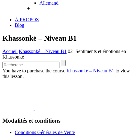
Allemand
+
+
À PROPOS
Blog
Khassonké – Niveau B1
Accueil
Khassonké – Niveau B1
02- Sentiments et émotions en
Khassonké
You have to purchase the course
Khassonké – Niveau B1
to view
this lesson.
Modalités et conditions
Conditions Générales de Vente