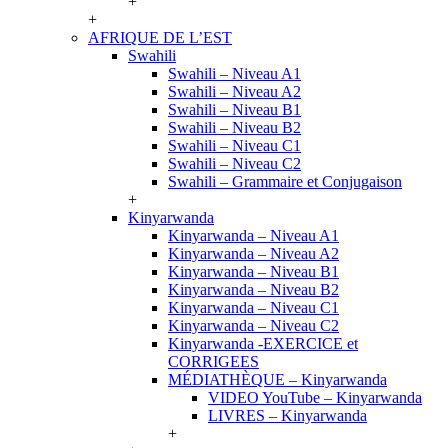
+
+
AFRIQUE DE L’EST
Swahili
Swahili – Niveau A1
Swahili – Niveau A2
Swahili – Niveau B1
Swahili – Niveau B2
Swahili – Niveau C1
Swahili – Niveau C2
Swahili – Grammaire et Conjugaison
+
Kinyarwanda
Kinyarwanda – Niveau A1
Kinyarwanda – Niveau A2
Kinyarwanda – Niveau B1
Kinyarwanda – Niveau B2
Kinyarwanda – Niveau C1
Kinyarwanda – Niveau C2
Kinyarwanda -EXERCICE et
CORRIGEES
MÉDIATHÈQUE – Kinyarwanda
VIDEO YouTube – Kinyarwanda
LIVRES – Kinyarwanda
+