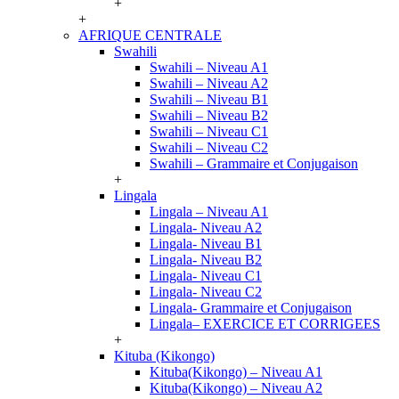
+
+
AFRIQUE CENTRALE
Swahili
Swahili – Niveau A1
Swahili – Niveau A2
Swahili – Niveau B1
Swahili – Niveau B2
Swahili – Niveau C1
Swahili – Niveau C2
Swahili – Grammaire et Conjugaison
+
Lingala
Lingala – Niveau A1
Lingala- Niveau A2
Lingala- Niveau B1
Lingala- Niveau B2
Lingala- Niveau C1
Lingala- Niveau C2
Lingala- Grammaire et Conjugaison
Lingala– EXERCICE ET CORRIGEES
+
Kituba (Kikongo)
Kituba(Kikongo) – Niveau A1
Kituba(Kikongo) – Niveau A2