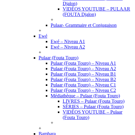
Djalon)
VIDÉOS YOUTUBE – PULAAR
(FOUTA Djalon)
+
Pulaar- Grammaire et Conjugaison
+
Ewé
Ewé – Niveau A1
Ewé – Niveau A2
+
Pulaar (Fouta Touro)
Pulaar (Fouta Touro) – Niveau A1
Pulaar (Fouta Touro) – Niveau A2
Pulaar (Fouta Touro) – Niveau B1
Pulaar (Fouta Touro) – Niveau B2
Pulaar (Fouta Touro) – Niveau C1
Pulaar (Fouta Touro) – Niveau C2
Médiathèque – Pulaar (Fouta Touro)
LIVRES – Pulaar (Fouta Touro)
SÉRIES – Pulaar (Fouta Touro)
VIDÉOS YOUTUBE – Pulaar
(Fouta Touro)
+
+
Bambara