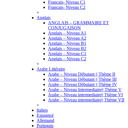
Français- Niveau C1
Français- Niveau C2
+
Anglais
ANGLAIS – GRAMMAIRE ET
CONJUGAISON
Anglais – Niveau A1
Anglais – Niveau A2
Anglais – Niveau B1
Anglais – Niveau B2
Anglais – Niveau C1
Anglais – Niveau C2
+
Arabe Littéraire
Arabe – Niveau Débutant || Thème II
Arabe – Niveau Débutant || Thème III
Arabe – Niveau Débutant || Thème IV
Arabe – Niveau Intermediaire|| Thème V
Arabe – Niveau intermediaire|| Thème VI
Arabe – Niveau intermediaire|| Thème VII
+
Italien
Espagnol
Allemand
Portugais