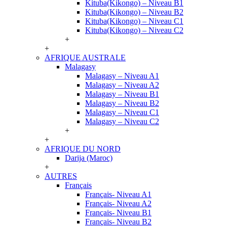
Kituba(Kikongo) – Niveau B1
Kituba(Kikongo) – Niveau B2
Kituba(Kikongo) – Niveau C1
Kituba(Kikongo) – Niveau C2
+
+
AFRIQUE AUSTRALE
Malagasy
Malagasy – Niveau A1
Malagasy – Niveau A2
Malagasy – Niveau B1
Malagasy – Niveau B2
Malagasy – Niveau C1
Malagasy – Niveau C2
+
+
AFRIQUE DU NORD
Darija (Maroc)
+
AUTRES
Français
Français- Niveau A1
Français- Niveau A2
Français- Niveau B1
Français- Niveau B2