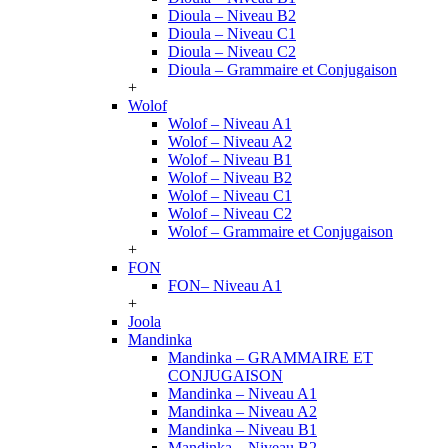
Dioula – Niveau B2
Dioula – Niveau C1
Dioula – Niveau C2
Dioula – Grammaire et Conjugaison
+
Wolof
Wolof – Niveau A1
Wolof – Niveau A2
Wolof – Niveau B1
Wolof – Niveau B2
Wolof – Niveau C1
Wolof – Niveau C2
Wolof – Grammaire et Conjugaison
+
FON
FON– Niveau A1
+
Joola
Mandinka
Mandinka – GRAMMAIRE ET
CONJUGAISON
Mandinka – Niveau A1
Mandinka – Niveau A2
Mandinka – Niveau B1
Mandinka – Niveau B2