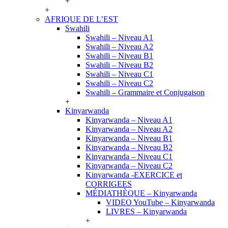
+
+
AFRIQUE DE L’EST
Swahili
Swahili – Niveau A1
Swahili – Niveau A2
Swahili – Niveau B1
Swahili – Niveau B2
Swahili – Niveau C1
Swahili – Niveau C2
Swahili – Grammaire et Conjugaison
+
Kinyarwanda
Kinyarwanda – Niveau A1
Kinyarwanda – Niveau A2
Kinyarwanda – Niveau B1
Kinyarwanda – Niveau B2
Kinyarwanda – Niveau C1
Kinyarwanda – Niveau C2
Kinyarwanda -EXERCICE et
CORRIGEES
MÉDIATHÈQUE – Kinyarwanda
VIDEO YouTube – Kinyarwanda
LIVRES – Kinyarwanda
+