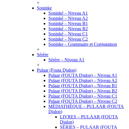
+
Soninke
Soninké – Niveau A1
Soninké – Niveau A2
Soninké – Niveau B1
Soninké – Niveau B2
Soninké – Niveau C1
Soninké – Niveau C2
Soninke – Grammaire et Conjugaison
+
Sérère
Sérère – Niveau A1
+
Pulaar (Fouta Djalon)
Pulaar (FOUTA Djalon) – Niveau A1
Pulaar (FOUTA Djalon) – Niveau A2
Pulaar (FOUTA Djalon) – Niveau B1
Pulaar (FOUTA Djalon) – Niveau B2
Pulaar (FOUTA Djalon) – Niveau C1
Pulaar (FOUTA Djalon) – Niveau C2
MÉDIATHÈQUE – PULAAR (FOUTA
Djalon)
LIVRES – PULAAR (FOUTA
Djalon)
SÉRIES – PULAAR (FOUTA