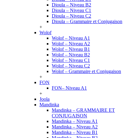
Dioula – Niveau B2
Dioula – Niveau C1
Dioula – Niveau C2
Dioula – Grammaire et Conjugaison
+
Wolof
Wolof – Niveau A1
Wolof – Niveau A2
Wolof – Niveau B1
Wolof – Niveau B2
Wolof – Niveau C1
Wolof – Niveau C2
Wolof – Grammaire et Conjugaison
+
FON
FON– Niveau A1
+
Joola
Mandinka
Mandinka – GRAMMAIRE ET
CONJUGAISON
Mandinka – Niveau A1
Mandinka – Niveau A2
Mandinka – Niveau B1
Mandinka – Niveau B2