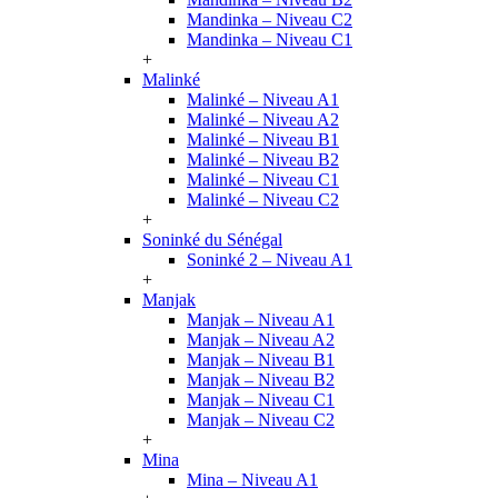
Mandinka – Niveau C2
Mandinka – Niveau C1
+
Malinké
Malinké – Niveau A1
Malinké – Niveau A2
Malinké – Niveau B1
Malinké – Niveau B2
Malinké – Niveau C1
Malinké – Niveau C2
+
Soninké du Sénégal
Soninké 2 – Niveau A1
+
Manjak
Manjak – Niveau A1
Manjak – Niveau A2
Manjak – Niveau B1
Manjak – Niveau B2
Manjak – Niveau C1
Manjak – Niveau C2
+
Mina
Mina – Niveau A1