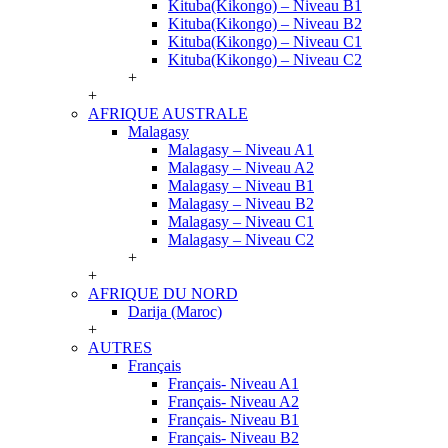
Kituba(Kikongo) – Niveau B1
Kituba(Kikongo) – Niveau B2
Kituba(Kikongo) – Niveau C1
Kituba(Kikongo) – Niveau C2
+
+
AFRIQUE AUSTRALE
Malagasy
Malagasy – Niveau A1
Malagasy – Niveau A2
Malagasy – Niveau B1
Malagasy – Niveau B2
Malagasy – Niveau C1
Malagasy – Niveau C2
+
+
AFRIQUE DU NORD
Darija (Maroc)
+
AUTRES
Français
Français- Niveau A1
Français- Niveau A2
Français- Niveau B1
Français- Niveau B2