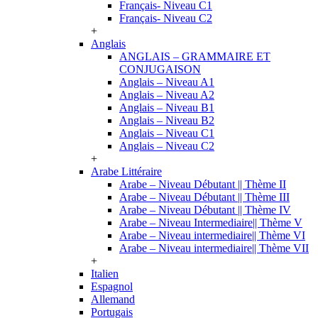
Français- Niveau C1
Français- Niveau C2
+
Anglais
ANGLAIS – GRAMMAIRE ET
CONJUGAISON
Anglais – Niveau A1
Anglais – Niveau A2
Anglais – Niveau B1
Anglais – Niveau B2
Anglais – Niveau C1
Anglais – Niveau C2
+
Arabe Littéraire
Arabe – Niveau Débutant || Thème II
Arabe – Niveau Débutant || Thème III
Arabe – Niveau Débutant || Thème IV
Arabe – Niveau Intermediaire|| Thème V
Arabe – Niveau intermediaire|| Thème VI
Arabe – Niveau intermediaire|| Thème VII
+
Italien
Espagnol
Allemand
Portugais