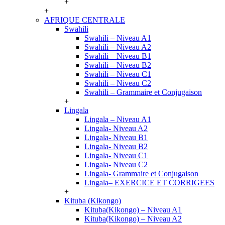
+
+
AFRIQUE CENTRALE
Swahili
Swahili – Niveau A1
Swahili – Niveau A2
Swahili – Niveau B1
Swahili – Niveau B2
Swahili – Niveau C1
Swahili – Niveau C2
Swahili – Grammaire et Conjugaison
+
Lingala
Lingala – Niveau A1
Lingala- Niveau A2
Lingala- Niveau B1
Lingala- Niveau B2
Lingala- Niveau C1
Lingala- Niveau C2
Lingala- Grammaire et Conjugaison
Lingala– EXERCICE ET CORRIGEES
+
Kituba (Kikongo)
Kituba(Kikongo) – Niveau A1
Kituba(Kikongo) – Niveau A2