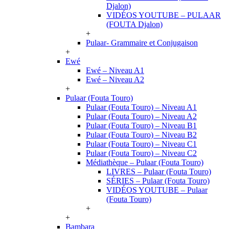
Djalon)
VIDÉOS YOUTUBE – PULAAR
(FOUTA Djalon)
+
Pulaar- Grammaire et Conjugaison
+
Ewé
Ewé – Niveau A1
Ewé – Niveau A2
+
Pulaar (Fouta Touro)
Pulaar (Fouta Touro) – Niveau A1
Pulaar (Fouta Touro) – Niveau A2
Pulaar (Fouta Touro) – Niveau B1
Pulaar (Fouta Touro) – Niveau B2
Pulaar (Fouta Touro) – Niveau C1
Pulaar (Fouta Touro) – Niveau C2
Médiathèque – Pulaar (Fouta Touro)
LIVRES – Pulaar (Fouta Touro)
SÉRIES – Pulaar (Fouta Touro)
VIDÉOS YOUTUBE – Pulaar
(Fouta Touro)
+
+
Bambara