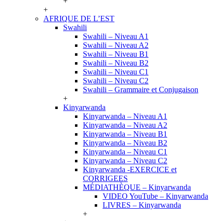
+
+
AFRIQUE DE L’EST
Swahili
Swahili – Niveau A1
Swahili – Niveau A2
Swahili – Niveau B1
Swahili – Niveau B2
Swahili – Niveau C1
Swahili – Niveau C2
Swahili – Grammaire et Conjugaison
+
Kinyarwanda
Kinyarwanda – Niveau A1
Kinyarwanda – Niveau A2
Kinyarwanda – Niveau B1
Kinyarwanda – Niveau B2
Kinyarwanda – Niveau C1
Kinyarwanda – Niveau C2
Kinyarwanda -EXERCICE et
CORRIGEES
MÉDIATHÈQUE – Kinyarwanda
VIDEO YouTube – Kinyarwanda
LIVRES – Kinyarwanda
+