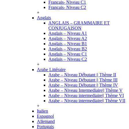
Français- Niveau C1
Français- Niveau C2
+
Anglais
ANGLAIS – GRAMMAIRE ET
CONJUGAISON
Anglais – Niveau A1
Anglais – Niveau A2
Anglais – Niveau B1
Anglais – Niveau B2
Anglais – Niveau C1
Anglais – Niveau C2
+
Arabe Littéraire
Arabe – Niveau Débutant || Thème II
Arabe – Niveau Débutant || Thème III
Arabe – Niveau Débutant || Thème IV
Arabe – Niveau Intermediaire|| Thème V
Arabe – Niveau intermediaire|| Thème VI
Arabe – Niveau intermediaire|| Thème VII
+
Italien
Espagnol
Allemand
Portugais