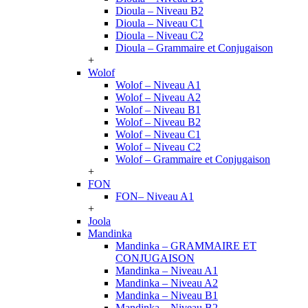
Dioula – Niveau B2
Dioula – Niveau C1
Dioula – Niveau C2
Dioula – Grammaire et Conjugaison
+
Wolof
Wolof – Niveau A1
Wolof – Niveau A2
Wolof – Niveau B1
Wolof – Niveau B2
Wolof – Niveau C1
Wolof – Niveau C2
Wolof – Grammaire et Conjugaison
+
FON
FON– Niveau A1
+
Joola
Mandinka
Mandinka – GRAMMAIRE ET
CONJUGAISON
Mandinka – Niveau A1
Mandinka – Niveau A2
Mandinka – Niveau B1
Mandinka – Niveau B2