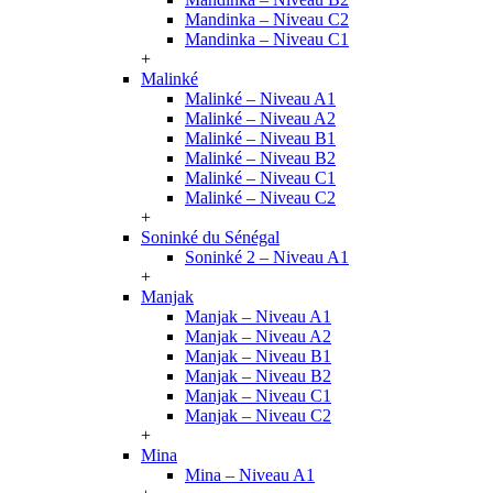
Mandinka – Niveau C2
Mandinka – Niveau C1
+
Malinké
Malinké – Niveau A1
Malinké – Niveau A2
Malinké – Niveau B1
Malinké – Niveau B2
Malinké – Niveau C1
Malinké – Niveau C2
+
Soninké du Sénégal
Soninké 2 – Niveau A1
+
Manjak
Manjak – Niveau A1
Manjak – Niveau A2
Manjak – Niveau B1
Manjak – Niveau B2
Manjak – Niveau C1
Manjak – Niveau C2
+
Mina
Mina – Niveau A1