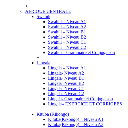
+
+
AFRIQUE CENTRALE
Swahili
Swahili – Niveau A1
Swahili – Niveau A2
Swahili – Niveau B1
Swahili – Niveau B2
Swahili – Niveau C1
Swahili – Niveau C2
Swahili – Grammaire et Conjugaison
+
Lingala
Lingala – Niveau A1
Lingala- Niveau A2
Lingala- Niveau B1
Lingala- Niveau B2
Lingala- Niveau C1
Lingala- Niveau C2
Lingala- Grammaire et Conjugaison
Lingala– EXERCICE ET CORRIGEES
+
Kituba (Kikongo)
Kituba(Kikongo) – Niveau A1
Kituba(Kikongo) – Niveau A2