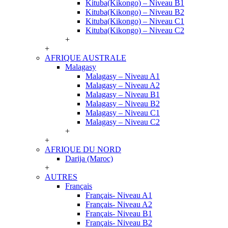
Kituba(Kikongo) – Niveau B1
Kituba(Kikongo) – Niveau B2
Kituba(Kikongo) – Niveau C1
Kituba(Kikongo) – Niveau C2
+
+
AFRIQUE AUSTRALE
Malagasy
Malagasy – Niveau A1
Malagasy – Niveau A2
Malagasy – Niveau B1
Malagasy – Niveau B2
Malagasy – Niveau C1
Malagasy – Niveau C2
+
+
AFRIQUE DU NORD
Darija (Maroc)
+
AUTRES
Français
Français- Niveau A1
Français- Niveau A2
Français- Niveau B1
Français- Niveau B2