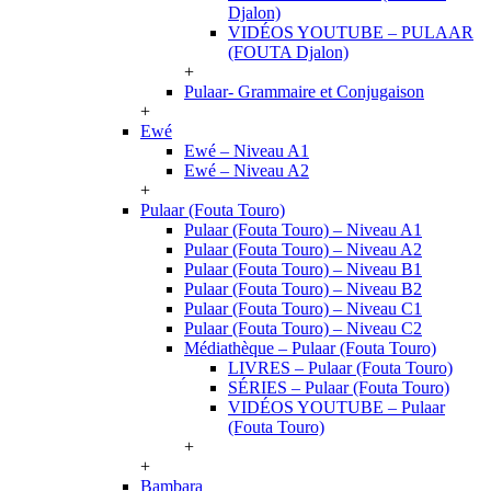
Djalon)
VIDÉOS YOUTUBE – PULAAR
(FOUTA Djalon)
+
Pulaar- Grammaire et Conjugaison
+
Ewé
Ewé – Niveau A1
Ewé – Niveau A2
+
Pulaar (Fouta Touro)
Pulaar (Fouta Touro) – Niveau A1
Pulaar (Fouta Touro) – Niveau A2
Pulaar (Fouta Touro) – Niveau B1
Pulaar (Fouta Touro) – Niveau B2
Pulaar (Fouta Touro) – Niveau C1
Pulaar (Fouta Touro) – Niveau C2
Médiathèque – Pulaar (Fouta Touro)
LIVRES – Pulaar (Fouta Touro)
SÉRIES – Pulaar (Fouta Touro)
VIDÉOS YOUTUBE – Pulaar
(Fouta Touro)
+
+
Bambara