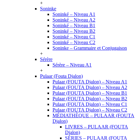
+
Soninke
Soninké – Niveau A1
Soninké – Niveau A2
Soninké – Niveau B1
Soninké – Niveau B2
Soninké – Niveau C1
Soninké – Niveau C2
Soninke – Grammaire et Conjugaison
+
Sérère
Sérère – Niveau A1
+
Pulaar (Fouta Djalon)
Pulaar (FOUTA Djalon) – Niveau A1
Pulaar (FOUTA Djalon) – Niveau A2
Pulaar (FOUTA Djalon) – Niveau B1
Pulaar (FOUTA Djalon) – Niveau B2
Pulaar (FOUTA Djalon) – Niveau C1
Pulaar (FOUTA Djalon) – Niveau C2
MÉDIATHÈQUE – PULAAR (FOUTA
Djalon)
LIVRES – PULAAR (FOUTA
Djalon)
SÉRIES – PULAAR (FOUTA