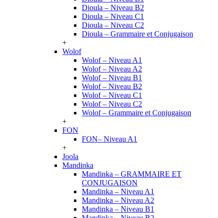
Dioula – Niveau B2
Dioula – Niveau C1
Dioula – Niveau C2
Dioula – Grammaire et Conjugaison
+
Wolof
Wolof – Niveau A1
Wolof – Niveau A2
Wolof – Niveau B1
Wolof – Niveau B2
Wolof – Niveau C1
Wolof – Niveau C2
Wolof – Grammaire et Conjugaison
+
FON
FON– Niveau A1
+
Joola
Mandinka
Mandinka – GRAMMAIRE ET
CONJUGAISON
Mandinka – Niveau A1
Mandinka – Niveau A2
Mandinka – Niveau B1
Mandinka – Niveau B2