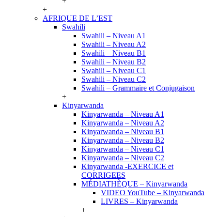
+
+
AFRIQUE DE L’EST
Swahili
Swahili – Niveau A1
Swahili – Niveau A2
Swahili – Niveau B1
Swahili – Niveau B2
Swahili – Niveau C1
Swahili – Niveau C2
Swahili – Grammaire et Conjugaison
+
Kinyarwanda
Kinyarwanda – Niveau A1
Kinyarwanda – Niveau A2
Kinyarwanda – Niveau B1
Kinyarwanda – Niveau B2
Kinyarwanda – Niveau C1
Kinyarwanda – Niveau C2
Kinyarwanda -EXERCICE et
CORRIGEES
MÉDIATHÈQUE – Kinyarwanda
VIDEO YouTube – Kinyarwanda
LIVRES – Kinyarwanda
+