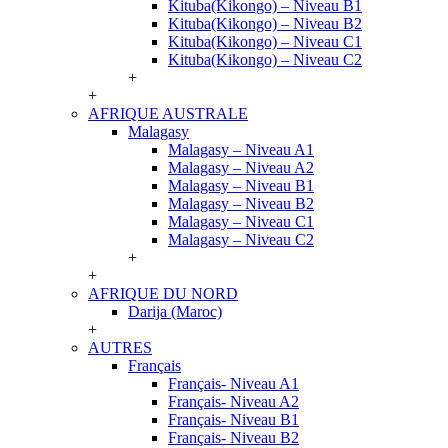
Kituba(Kikongo) – Niveau B1
Kituba(Kikongo) – Niveau B2
Kituba(Kikongo) – Niveau C1
Kituba(Kikongo) – Niveau C2
+
+
AFRIQUE AUSTRALE
Malagasy
Malagasy – Niveau A1
Malagasy – Niveau A2
Malagasy – Niveau B1
Malagasy – Niveau B2
Malagasy – Niveau C1
Malagasy – Niveau C2
+
+
AFRIQUE DU NORD
Darija (Maroc)
+
AUTRES
Français
Français- Niveau A1
Français- Niveau A2
Français- Niveau B1
Français- Niveau B2