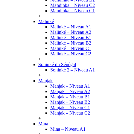
Mandinka – Niveau C2
Mandinka – Niveau C1
+
Malinké
Malinké – Niveau A1
Malinké – Niveau A2
Malinké – Niveau B1
Malinké – Niveau B2
Malinké – Niveau C1
Malinké – Niveau C2
+
Soninké du Sénégal
Soninké 2 – Niveau A1
+
Manjak
Manjak – Niveau A1
Manjak – Niveau A2
Manjak – Niveau B1
Manjak – Niveau B2
Manjak – Niveau C1
Manjak – Niveau C2
+
Mina
Mina – Niveau A1