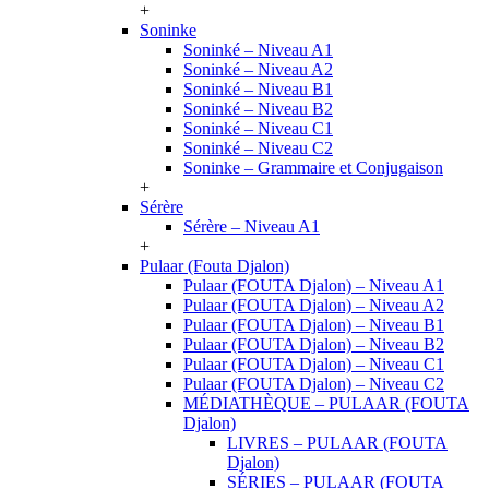
+
Soninke
Soninké – Niveau A1
Soninké – Niveau A2
Soninké – Niveau B1
Soninké – Niveau B2
Soninké – Niveau C1
Soninké – Niveau C2
Soninke – Grammaire et Conjugaison
+
Sérère
Sérère – Niveau A1
+
Pulaar (Fouta Djalon)
Pulaar (FOUTA Djalon) – Niveau A1
Pulaar (FOUTA Djalon) – Niveau A2
Pulaar (FOUTA Djalon) – Niveau B1
Pulaar (FOUTA Djalon) – Niveau B2
Pulaar (FOUTA Djalon) – Niveau C1
Pulaar (FOUTA Djalon) – Niveau C2
MÉDIATHÈQUE – PULAAR (FOUTA
Djalon)
LIVRES – PULAAR (FOUTA
Djalon)
SÉRIES – PULAAR (FOUTA