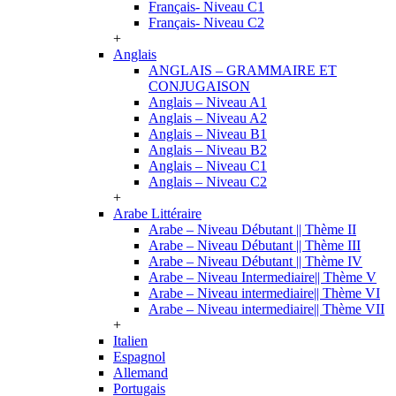
Français- Niveau C1
Français- Niveau C2
+
Anglais
ANGLAIS – GRAMMAIRE ET
CONJUGAISON
Anglais – Niveau A1
Anglais – Niveau A2
Anglais – Niveau B1
Anglais – Niveau B2
Anglais – Niveau C1
Anglais – Niveau C2
+
Arabe Littéraire
Arabe – Niveau Débutant || Thème II
Arabe – Niveau Débutant || Thème III
Arabe – Niveau Débutant || Thème IV
Arabe – Niveau Intermediaire|| Thème V
Arabe – Niveau intermediaire|| Thème VI
Arabe – Niveau intermediaire|| Thème VII
+
Italien
Espagnol
Allemand
Portugais