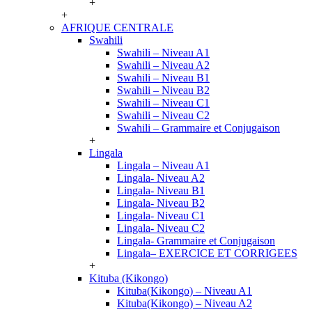
+
+
AFRIQUE CENTRALE
Swahili
Swahili – Niveau A1
Swahili – Niveau A2
Swahili – Niveau B1
Swahili – Niveau B2
Swahili – Niveau C1
Swahili – Niveau C2
Swahili – Grammaire et Conjugaison
+
Lingala
Lingala – Niveau A1
Lingala- Niveau A2
Lingala- Niveau B1
Lingala- Niveau B2
Lingala- Niveau C1
Lingala- Niveau C2
Lingala- Grammaire et Conjugaison
Lingala– EXERCICE ET CORRIGEES
+
Kituba (Kikongo)
Kituba(Kikongo) – Niveau A1
Kituba(Kikongo) – Niveau A2