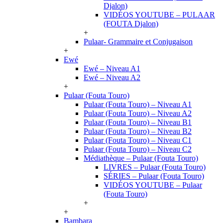
Djalon)
VIDÉOS YOUTUBE – PULAAR
(FOUTA Djalon)
+
Pulaar- Grammaire et Conjugaison
+
Ewé
Ewé – Niveau A1
Ewé – Niveau A2
+
Pulaar (Fouta Touro)
Pulaar (Fouta Touro) – Niveau A1
Pulaar (Fouta Touro) – Niveau A2
Pulaar (Fouta Touro) – Niveau B1
Pulaar (Fouta Touro) – Niveau B2
Pulaar (Fouta Touro) – Niveau C1
Pulaar (Fouta Touro) – Niveau C2
Médiathèque – Pulaar (Fouta Touro)
LIVRES – Pulaar (Fouta Touro)
SÉRIES – Pulaar (Fouta Touro)
VIDÉOS YOUTUBE – Pulaar
(Fouta Touro)
+
+
Bambara