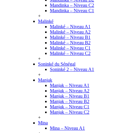
Mandinka – Niveau C2
Mandinka – Niveau C1
+
Malinké
Malinké – Niveau A1
Malinké – Niveau A2
Malinké – Niveau B1
Malinké – Niveau B2
Malinké – Niveau C1
Malinké – Niveau C2
+
Soninké du Sénégal
Soninké 2 – Niveau A1
+
Manjak
Manjak – Niveau A1
Manjak – Niveau A2
Manjak – Niveau B1
Manjak – Niveau B2
Manjak – Niveau C1
Manjak – Niveau C2
+
Mina
Mina – Niveau A1