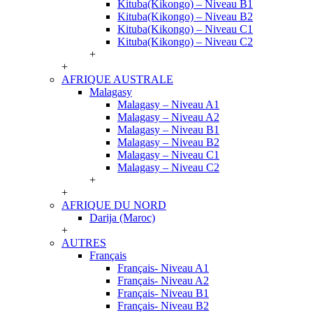
Kituba(Kikongo) – Niveau B1
Kituba(Kikongo) – Niveau B2
Kituba(Kikongo) – Niveau C1
Kituba(Kikongo) – Niveau C2
+
+
AFRIQUE AUSTRALE
Malagasy
Malagasy – Niveau A1
Malagasy – Niveau A2
Malagasy – Niveau B1
Malagasy – Niveau B2
Malagasy – Niveau C1
Malagasy – Niveau C2
+
+
AFRIQUE DU NORD
Darija (Maroc)
+
AUTRES
Français
Français- Niveau A1
Français- Niveau A2
Français- Niveau B1
Français- Niveau B2