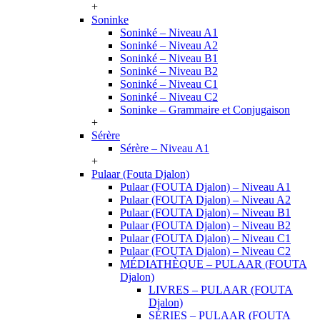
+
Soninke
Soninké – Niveau A1
Soninké – Niveau A2
Soninké – Niveau B1
Soninké – Niveau B2
Soninké – Niveau C1
Soninké – Niveau C2
Soninke – Grammaire et Conjugaison
+
Sérère
Sérère – Niveau A1
+
Pulaar (Fouta Djalon)
Pulaar (FOUTA Djalon) – Niveau A1
Pulaar (FOUTA Djalon) – Niveau A2
Pulaar (FOUTA Djalon) – Niveau B1
Pulaar (FOUTA Djalon) – Niveau B2
Pulaar (FOUTA Djalon) – Niveau C1
Pulaar (FOUTA Djalon) – Niveau C2
MÉDIATHÈQUE – PULAAR (FOUTA
Djalon)
LIVRES – PULAAR (FOUTA
Djalon)
SÉRIES – PULAAR (FOUTA