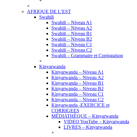
+
+
AFRIQUE DE L’EST
Swahili
Swahili – Niveau A1
Swahili – Niveau A2
Swahili – Niveau B1
Swahili – Niveau B2
Swahili – Niveau C1
Swahili – Niveau C2
Swahili – Grammaire et Conjugaison
+
Kinyarwanda
Kinyarwanda – Niveau A1
Kinyarwanda – Niveau A2
Kinyarwanda – Niveau B1
Kinyarwanda – Niveau B2
Kinyarwanda – Niveau C1
Kinyarwanda – Niveau C2
Kinyarwanda -EXERCICE et
CORRIGEES
MÉDIATHÈQUE – Kinyarwanda
VIDEO YouTube – Kinyarwanda
LIVRES – Kinyarwanda
+