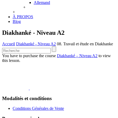
Allemand
+
+
À PROPOS
Blog
Diakhanké - Niveau A2
Accueil
Diakhanké - Niveau A2
08. Travail et étude en Diakhanke
You have to purchase the course
Diakhanké – Niveau A2
to view
this lesson.
Modalités et conditions
Conditions Générales de Vente