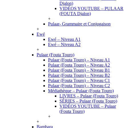
Djalon)
VIDÉOS YOUTUBE – PULAAR
(FOUTA Djalon)
+
Pulaar- Grammaire et Conjugaison
+
Ewé
Ewé – Niveau A1
Ewé – Niveau A2
+
Pulaar (Fouta Touro)
Pulaar (Fouta Touro) – Niveau A1
Pulaar (Fouta Touro) – Niveau A2
Pulaar (Fouta Touro) – Niveau B1
Pulaar (Fouta Touro) – Niveau B2
Pulaar (Fouta Touro) – Niveau C1
Pulaar (Fouta Touro) – Niveau C2
Médiathèque – Pulaar (Fouta Touro)
LIVRES – Pulaar (Fouta Touro)
SÉRIES – Pulaar (Fouta Touro)
VIDÉOS YOUTUBE – Pulaar
(Fouta Touro)
+
+
Bambara