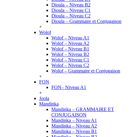
Dioula – Niveau B2
Dioula – Niveau C1
Dioula – Niveau C2
Dioula – Grammaire et Conjugaison
+
Wolof
Wolof – Niveau A1
Wolof – Niveau A2
Wolof – Niveau B1
Wolof – Niveau B2
Wolof – Niveau C1
Wolof – Niveau C2
Wolof – Grammaire et Conjugaison
+
FON
FON– Niveau A1
+
Joola
Mandinka
Mandinka – GRAMMAIRE ET
CONJUGAISON
Mandinka – Niveau A1
Mandinka – Niveau A2
Mandinka – Niveau B1
Mandinka – Niveau B2