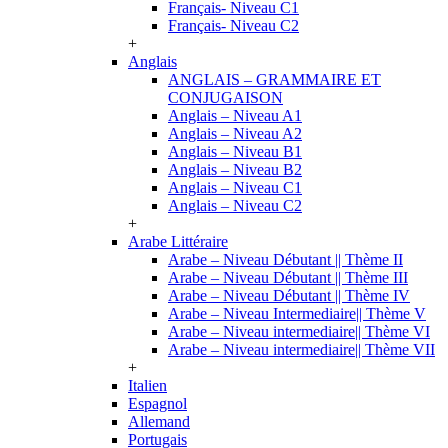
Français- Niveau C1
Français- Niveau C2
+
Anglais
ANGLAIS – GRAMMAIRE ET
CONJUGAISON
Anglais – Niveau A1
Anglais – Niveau A2
Anglais – Niveau B1
Anglais – Niveau B2
Anglais – Niveau C1
Anglais – Niveau C2
+
Arabe Littéraire
Arabe – Niveau Débutant || Thème II
Arabe – Niveau Débutant || Thème III
Arabe – Niveau Débutant || Thème IV
Arabe – Niveau Intermediaire|| Thème V
Arabe – Niveau intermediaire|| Thème VI
Arabe – Niveau intermediaire|| Thème VII
+
Italien
Espagnol
Allemand
Portugais