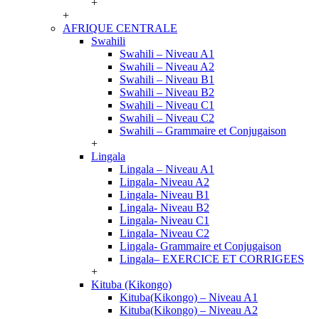
+
+
AFRIQUE CENTRALE
Swahili
Swahili – Niveau A1
Swahili – Niveau A2
Swahili – Niveau B1
Swahili – Niveau B2
Swahili – Niveau C1
Swahili – Niveau C2
Swahili – Grammaire et Conjugaison
+
Lingala
Lingala – Niveau A1
Lingala- Niveau A2
Lingala- Niveau B1
Lingala- Niveau B2
Lingala- Niveau C1
Lingala- Niveau C2
Lingala- Grammaire et Conjugaison
Lingala– EXERCICE ET CORRIGEES
+
Kituba (Kikongo)
Kituba(Kikongo) – Niveau A1
Kituba(Kikongo) – Niveau A2