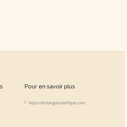
ns
Pour en savoir plus
e
https://leslanguesdafrique.com