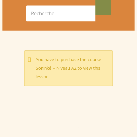
You have to purchase the course
Soninké – Niveau A2
to view this
lesson.