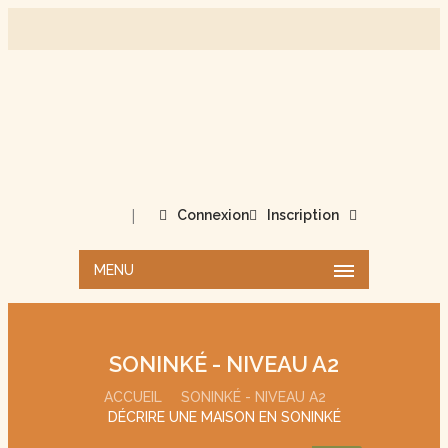
|
Connexion
Inscription
MENU
SONINKÉ - NIVEAU A2
ACCUEIL
SONINKÉ - NIVEAU A2
DÉCRIRE UNE MAISON EN SONINKÉ