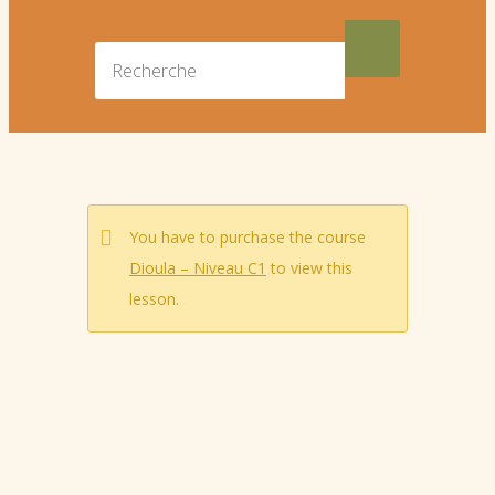
You have to purchase the course
Dioula – Niveau C1
to view this
lesson.