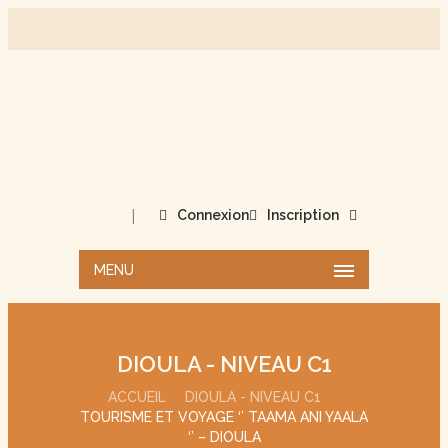
|
Connexion
Inscription
MENU
DIOULA - NIVEAU C1
ACCUEIL
DIOULA - NIVEAU C1
TOURISME ET VOYAGE ‘’ TAAMA ANI YAALA
‘’ – DIOULA