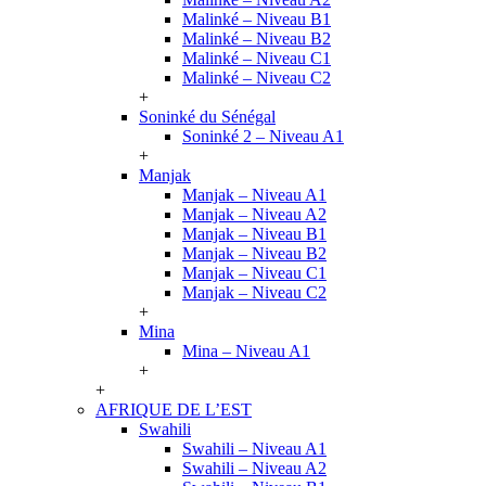
Malinké – Niveau B1
Malinké – Niveau B2
Malinké – Niveau C1
Malinké – Niveau C2
+
Soninké du Sénégal
Soninké 2 – Niveau A1
+
Manjak
Manjak – Niveau A1
Manjak – Niveau A2
Manjak – Niveau B1
Manjak – Niveau B2
Manjak – Niveau C1
Manjak – Niveau C2
+
Mina
Mina – Niveau A1
+
+
AFRIQUE DE L’EST
Swahili
Swahili – Niveau A1
Swahili – Niveau A2