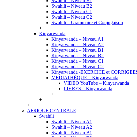
Swahili – Niveau B1
Swahili – Niveau B2
Swahili – Niveau C1
Swahili – Niveau C2
Swahili – Grammaire et Conjugaison
+
Kinyarwanda
Kinyarwanda – Niveau A1
Kinyarwanda – Niveau A2
Kinyarwanda – Niveau B1
Kinyarwanda – Niveau B2
Kinyarwanda – Niveau C1
Kinyarwanda – Niveau C2
Kinyarwanda -EXERCICE et CORRIGEE
MÉDIATHÈQUE – Kinyarwanda
VIDEO YouTube – Kinyarwanda
LIVRES – Kinyarwanda
+
+
+
AFRIQUE CENTRALE
Swahili
Swahili – Niveau A1
Swahili – Niveau A2
Swahili – Niveau B1