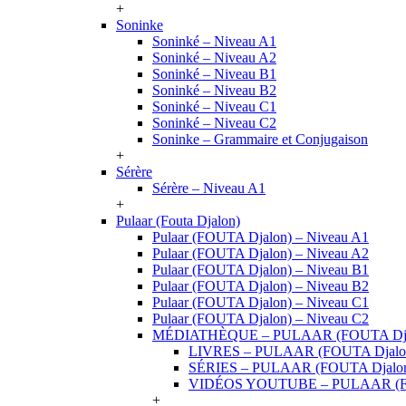
+
Soninke
Soninké – Niveau A1
Soninké – Niveau A2
Soninké – Niveau B1
Soninké – Niveau B2
Soninké – Niveau C1
Soninké – Niveau C2
Soninke – Grammaire et Conjugaison
+
Sérère
Sérère – Niveau A1
+
Pulaar (Fouta Djalon)
Pulaar (FOUTA Djalon) – Niveau A1
Pulaar (FOUTA Djalon) – Niveau A2
Pulaar (FOUTA Djalon) – Niveau B1
Pulaar (FOUTA Djalon) – Niveau B2
Pulaar (FOUTA Djalon) – Niveau C1
Pulaar (FOUTA Djalon) – Niveau C2
MÉDIATHÈQUE – PULAAR (FOUTA Dja
LIVRES – PULAAR (FOUTA Djalo
SÉRIES – PULAAR (FOUTA Djalo
VIDÉOS YOUTUBE – PULAAR (F
+