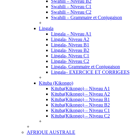
Swahili – Niveau B2
Swahili – Niveau C1
Swahili – Niveau C2
Swahili – Grammaire et Conjugaison
+
Lingala
Lingala – Niveau A1
Lingala- Niveau A2
Lingala- Niveau B1
Lingala- Niveau B2
Lingala- Niveau C1
Lingala- Niveau C2
Lingala- Grammaire et Conjugaison
Lingala– EXERCICE ET CORRIGEES
+
Kituba (Kikongo)
Kituba(Kikongo) – Niveau A1
Kituba(Kikongo) – Niveau A2
Kituba(Kikongo) – Niveau B1
Kituba(Kikongo) – Niveau B2
Kituba(Kikongo) – Niveau C1
Kituba(Kikongo) – Niveau C2
+
+
AFRIQUE AUSTRALE