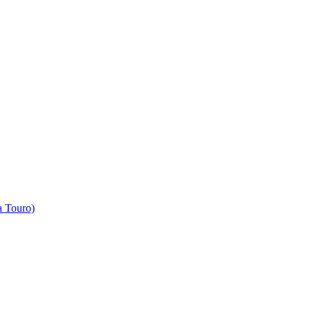
 Touro)