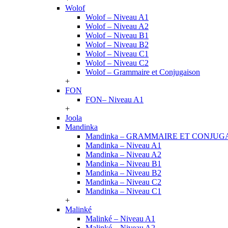
Wolof
Wolof – Niveau A1
Wolof – Niveau A2
Wolof – Niveau B1
Wolof – Niveau B2
Wolof – Niveau C1
Wolof – Niveau C2
Wolof – Grammaire et Conjugaison
+
FON
FON– Niveau A1
+
Joola
Mandinka
Mandinka – GRAMMAIRE ET CONJUG
Mandinka – Niveau A1
Mandinka – Niveau A2
Mandinka – Niveau B1
Mandinka – Niveau B2
Mandinka – Niveau C2
Mandinka – Niveau C1
+
Malinké
Malinké – Niveau A1
Malinké – Niveau A2