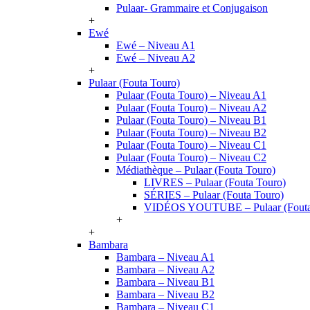
Pulaar- Grammaire et Conjugaison
+
Ewé
Ewé – Niveau A1
Ewé – Niveau A2
+
Pulaar (Fouta Touro)
Pulaar (Fouta Touro) – Niveau A1
Pulaar (Fouta Touro) – Niveau A2
Pulaar (Fouta Touro) – Niveau B1
Pulaar (Fouta Touro) – Niveau B2
Pulaar (Fouta Touro) – Niveau C1
Pulaar (Fouta Touro) – Niveau C2
Médiathèque – Pulaar (Fouta Touro)
LIVRES – Pulaar (Fouta Touro)
SÉRIES – Pulaar (Fouta Touro)
VIDÉOS YOUTUBE – Pulaar (Fouta
+
+
Bambara
Bambara – Niveau A1
Bambara – Niveau A2
Bambara – Niveau B1
Bambara – Niveau B2
Bambara – Niveau C1