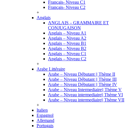
Français- Niveau C1
Français- Niveau C2
+
Anglais
ANGLAIS – GRAMMAIRE ET
CONJUGAISON
Anglais – Niveau A1
Anglais – Niveau A2
Anglais – Niveau B1
Anglais – Niveau B2
Anglais – Niveau C1
Anglais – Niveau C2
+
Arabe Littéraire
Arabe – Niveau Débutant || Thème II
Arabe – Niveau Débutant || Thème III
Arabe – Niveau Débutant || Thème IV
Arabe – Niveau Intermediaire|| Thème V
Arabe – Niveau intermediaire|| Thème VI
Arabe – Niveau intermediaire|| Thème VII
+
Italien
Espagnol
Allemand
Portugais