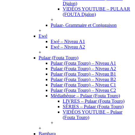
Djalon)
VIDÉOS YOUTUBE – PULAAR
(FOUTA Djalon)
+
Pulaar- Grammaire et Conjugaison
+
Ewé
Ewé – Niveau A1
Ewé – Niveau A2
+
Pulaar (Fouta Touro)
Pulaar (Fouta Touro) – Niveau A1
Pulaar (Fouta Touro) – Niveau A2
Pulaar (Fouta Touro) – Niveau B1
Pulaar (Fouta Touro) – Niveau B2
Pulaar (Fouta Touro) – Niveau C1
Pulaar (Fouta Touro) – Niveau C2
Médiathèque – Pulaar (Fouta Touro)
LIVRES – Pulaar (Fouta Touro)
SÉRIES – Pulaar (Fouta Touro)
VIDÉOS YOUTUBE – Pulaar
(Fouta Touro)
+
+
Bambara