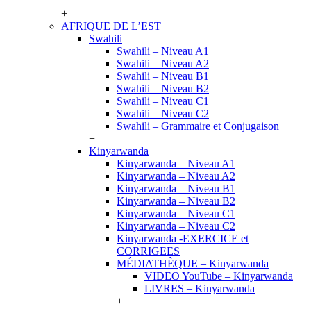
+
+
AFRIQUE DE L’EST
Swahili
Swahili – Niveau A1
Swahili – Niveau A2
Swahili – Niveau B1
Swahili – Niveau B2
Swahili – Niveau C1
Swahili – Niveau C2
Swahili – Grammaire et Conjugaison
+
Kinyarwanda
Kinyarwanda – Niveau A1
Kinyarwanda – Niveau A2
Kinyarwanda – Niveau B1
Kinyarwanda – Niveau B2
Kinyarwanda – Niveau C1
Kinyarwanda – Niveau C2
Kinyarwanda -EXERCICE et
CORRIGEES
MÉDIATHÈQUE – Kinyarwanda
VIDEO YouTube – Kinyarwanda
LIVRES – Kinyarwanda
+