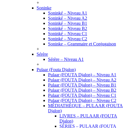
+
Soninke
Soninké – Niveau A1
Soninké – Niveau A2
Soninké – Niveau B1
Soninké – Niveau B2
Soninké – Niveau C1
Soninké – Niveau C2
Soninke – Grammaire et Conjugaison
+
Sérère
Sérère – Niveau A1
+
Pulaar (Fouta Djalon)
Pulaar (FOUTA Djalon) – Niveau A1
Pulaar (FOUTA Djalon) – Niveau A2
Pulaar (FOUTA Djalon) – Niveau B1
Pulaar (FOUTA Djalon) – Niveau B2
Pulaar (FOUTA Djalon) – Niveau C1
Pulaar (FOUTA Djalon) – Niveau C2
MÉDIATHÈQUE – PULAAR (FOUTA
Djalon)
LIVRES – PULAAR (FOUTA
Djalon)
SÉRIES – PULAAR (FOUTA