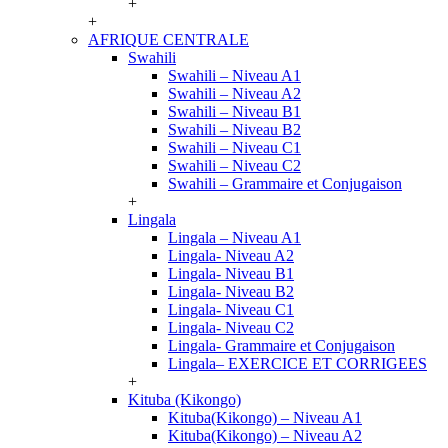
+
+
AFRIQUE CENTRALE
Swahili
Swahili – Niveau A1
Swahili – Niveau A2
Swahili – Niveau B1
Swahili – Niveau B2
Swahili – Niveau C1
Swahili – Niveau C2
Swahili – Grammaire et Conjugaison
+
Lingala
Lingala – Niveau A1
Lingala- Niveau A2
Lingala- Niveau B1
Lingala- Niveau B2
Lingala- Niveau C1
Lingala- Niveau C2
Lingala- Grammaire et Conjugaison
Lingala– EXERCICE ET CORRIGEES
+
Kituba (Kikongo)
Kituba(Kikongo) – Niveau A1
Kituba(Kikongo) – Niveau A2