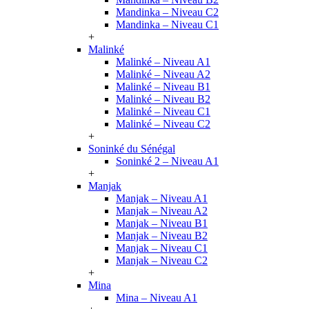
Mandinka – Niveau C2
Mandinka – Niveau C1
+
Malinké
Malinké – Niveau A1
Malinké – Niveau A2
Malinké – Niveau B1
Malinké – Niveau B2
Malinké – Niveau C1
Malinké – Niveau C2
+
Soninké du Sénégal
Soninké 2 – Niveau A1
+
Manjak
Manjak – Niveau A1
Manjak – Niveau A2
Manjak – Niveau B1
Manjak – Niveau B2
Manjak – Niveau C1
Manjak – Niveau C2
+
Mina
Mina – Niveau A1