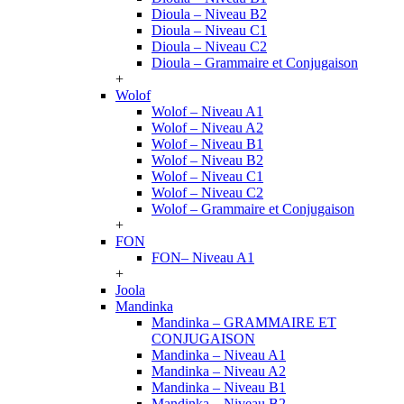
Dioula – Niveau B2
Dioula – Niveau C1
Dioula – Niveau C2
Dioula – Grammaire et Conjugaison
+
Wolof
Wolof – Niveau A1
Wolof – Niveau A2
Wolof – Niveau B1
Wolof – Niveau B2
Wolof – Niveau C1
Wolof – Niveau C2
Wolof – Grammaire et Conjugaison
+
FON
FON– Niveau A1
+
Joola
Mandinka
Mandinka – GRAMMAIRE ET
CONJUGAISON
Mandinka – Niveau A1
Mandinka – Niveau A2
Mandinka – Niveau B1
Mandinka – Niveau B2