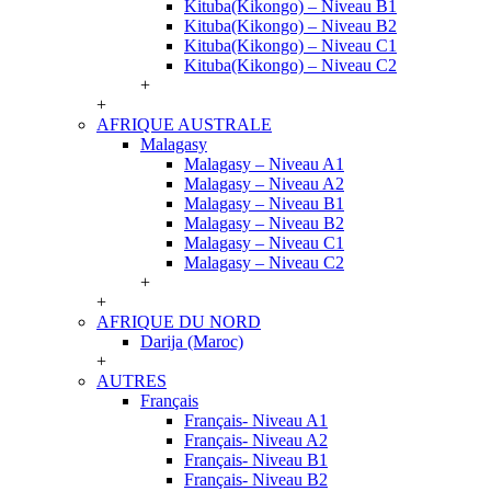
Kituba(Kikongo) – Niveau B1
Kituba(Kikongo) – Niveau B2
Kituba(Kikongo) – Niveau C1
Kituba(Kikongo) – Niveau C2
+
+
AFRIQUE AUSTRALE
Malagasy
Malagasy – Niveau A1
Malagasy – Niveau A2
Malagasy – Niveau B1
Malagasy – Niveau B2
Malagasy – Niveau C1
Malagasy – Niveau C2
+
+
AFRIQUE DU NORD
Darija (Maroc)
+
AUTRES
Français
Français- Niveau A1
Français- Niveau A2
Français- Niveau B1
Français- Niveau B2