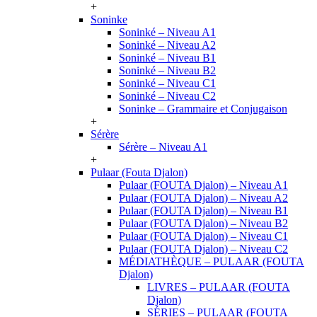
+
Soninke
Soninké – Niveau A1
Soninké – Niveau A2
Soninké – Niveau B1
Soninké – Niveau B2
Soninké – Niveau C1
Soninké – Niveau C2
Soninke – Grammaire et Conjugaison
+
Sérère
Sérère – Niveau A1
+
Pulaar (Fouta Djalon)
Pulaar (FOUTA Djalon) – Niveau A1
Pulaar (FOUTA Djalon) – Niveau A2
Pulaar (FOUTA Djalon) – Niveau B1
Pulaar (FOUTA Djalon) – Niveau B2
Pulaar (FOUTA Djalon) – Niveau C1
Pulaar (FOUTA Djalon) – Niveau C2
MÉDIATHÈQUE – PULAAR (FOUTA
Djalon)
LIVRES – PULAAR (FOUTA
Djalon)
SÉRIES – PULAAR (FOUTA