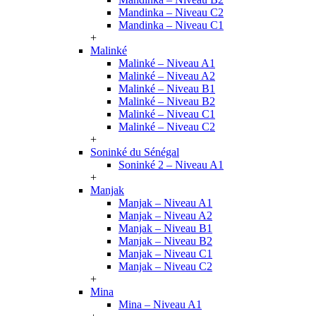
Mandinka – Niveau C2
Mandinka – Niveau C1
+
Malinké
Malinké – Niveau A1
Malinké – Niveau A2
Malinké – Niveau B1
Malinké – Niveau B2
Malinké – Niveau C1
Malinké – Niveau C2
+
Soninké du Sénégal
Soninké 2 – Niveau A1
+
Manjak
Manjak – Niveau A1
Manjak – Niveau A2
Manjak – Niveau B1
Manjak – Niveau B2
Manjak – Niveau C1
Manjak – Niveau C2
+
Mina
Mina – Niveau A1