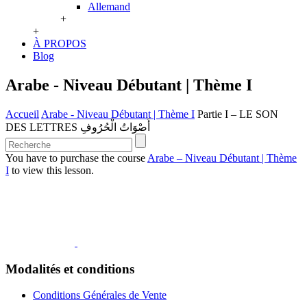
Allemand
+
+
À PROPOS
Blog
Arabe - Niveau Débutant | Thème I
Accueil
Arabe - Niveau Débutant | Thème I
Partie I – LE SON
DES LETTRES أَصْوَاتُ الْحُرُوفِ
You have to purchase the course
Arabe – Niveau Débutant | Thème
I
to view this lesson.
Modalités et conditions
Conditions Générales de Vente