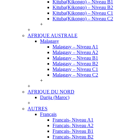
Kituba(Kikongo) – Niveau B1
Kituba(Kikongo) – Niveau B2
Kituba(Kikongo) – Niveau C1
Kituba(Kikongo) – Niveau C2
+
+
AFRIQUE AUSTRALE
Malagasy
Malagasy – Niveau A1
Malagasy – Niveau A2
Malagasy – Niveau B1
Malagasy – Niveau B2
Malagasy – Niveau C1
Malagasy – Niveau C2
+
+
AFRIQUE DU NORD
Darija (Maroc)
+
AUTRES
Français
Français- Niveau A1
Français- Niveau A2
Français- Niveau B1
Français- Niveau B2