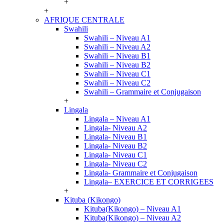
+
+
AFRIQUE CENTRALE
Swahili
Swahili – Niveau A1
Swahili – Niveau A2
Swahili – Niveau B1
Swahili – Niveau B2
Swahili – Niveau C1
Swahili – Niveau C2
Swahili – Grammaire et Conjugaison
+
Lingala
Lingala – Niveau A1
Lingala- Niveau A2
Lingala- Niveau B1
Lingala- Niveau B2
Lingala- Niveau C1
Lingala- Niveau C2
Lingala- Grammaire et Conjugaison
Lingala– EXERCICE ET CORRIGEES
+
Kituba (Kikongo)
Kituba(Kikongo) – Niveau A1
Kituba(Kikongo) – Niveau A2