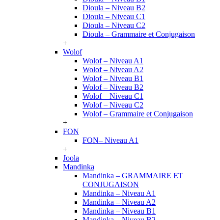
Dioula – Niveau B2
Dioula – Niveau C1
Dioula – Niveau C2
Dioula – Grammaire et Conjugaison
+
Wolof
Wolof – Niveau A1
Wolof – Niveau A2
Wolof – Niveau B1
Wolof – Niveau B2
Wolof – Niveau C1
Wolof – Niveau C2
Wolof – Grammaire et Conjugaison
+
FON
FON– Niveau A1
+
Joola
Mandinka
Mandinka – GRAMMAIRE ET
CONJUGAISON
Mandinka – Niveau A1
Mandinka – Niveau A2
Mandinka – Niveau B1
Mandinka – Niveau B2