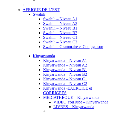
+
+
AFRIQUE DE L’EST
Swahili
Swahili – Niveau A1
Swahili – Niveau A2
Swahili – Niveau B1
Swahili – Niveau B2
Swahili – Niveau C1
Swahili – Niveau C2
Swahili – Grammaire et Conjugaison
+
Kinyarwanda
Kinyarwanda – Niveau A1
Kinyarwanda – Niveau A2
Kinyarwanda – Niveau B1
Kinyarwanda – Niveau B2
Kinyarwanda – Niveau C1
Kinyarwanda – Niveau C2
Kinyarwanda -EXERCICE et
CORRIGEES
MÉDIATHÈQUE – Kinyarwanda
VIDEO YouTube – Kinyarwanda
LIVRES – Kinyarwanda
+