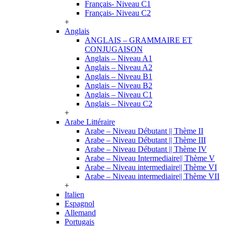
Français- Niveau C1
Français- Niveau C2
+
Anglais
ANGLAIS – GRAMMAIRE ET
CONJUGAISON
Anglais – Niveau A1
Anglais – Niveau A2
Anglais – Niveau B1
Anglais – Niveau B2
Anglais – Niveau C1
Anglais – Niveau C2
+
Arabe Littéraire
Arabe – Niveau Débutant || Thème II
Arabe – Niveau Débutant || Thème III
Arabe – Niveau Débutant || Thème IV
Arabe – Niveau Intermediaire|| Thème V
Arabe – Niveau intermediaire|| Thème VI
Arabe – Niveau intermediaire|| Thème VII
+
Italien
Espagnol
Allemand
Portugais