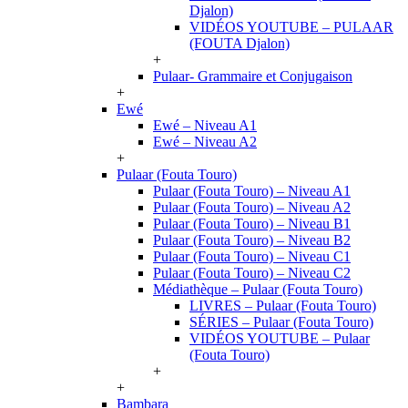
Djalon)
VIDÉOS YOUTUBE – PULAAR
(FOUTA Djalon)
+
Pulaar- Grammaire et Conjugaison
+
Ewé
Ewé – Niveau A1
Ewé – Niveau A2
+
Pulaar (Fouta Touro)
Pulaar (Fouta Touro) – Niveau A1
Pulaar (Fouta Touro) – Niveau A2
Pulaar (Fouta Touro) – Niveau B1
Pulaar (Fouta Touro) – Niveau B2
Pulaar (Fouta Touro) – Niveau C1
Pulaar (Fouta Touro) – Niveau C2
Médiathèque – Pulaar (Fouta Touro)
LIVRES – Pulaar (Fouta Touro)
SÉRIES – Pulaar (Fouta Touro)
VIDÉOS YOUTUBE – Pulaar
(Fouta Touro)
+
+
Bambara