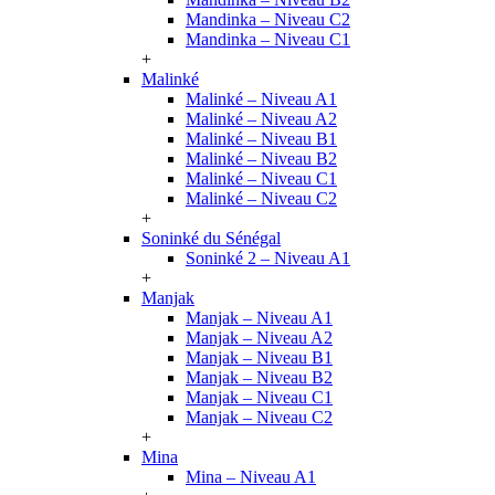
Mandinka – Niveau C2
Mandinka – Niveau C1
+
Malinké
Malinké – Niveau A1
Malinké – Niveau A2
Malinké – Niveau B1
Malinké – Niveau B2
Malinké – Niveau C1
Malinké – Niveau C2
+
Soninké du Sénégal
Soninké 2 – Niveau A1
+
Manjak
Manjak – Niveau A1
Manjak – Niveau A2
Manjak – Niveau B1
Manjak – Niveau B2
Manjak – Niveau C1
Manjak – Niveau C2
+
Mina
Mina – Niveau A1