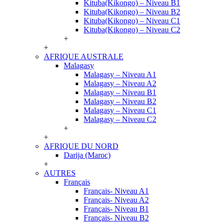
Kituba(Kikongo) – Niveau B1
Kituba(Kikongo) – Niveau B2
Kituba(Kikongo) – Niveau C1
Kituba(Kikongo) – Niveau C2
+
+
AFRIQUE AUSTRALE
Malagasy
Malagasy – Niveau A1
Malagasy – Niveau A2
Malagasy – Niveau B1
Malagasy – Niveau B2
Malagasy – Niveau C1
Malagasy – Niveau C2
+
+
AFRIQUE DU NORD
Darija (Maroc)
+
AUTRES
Français
Français- Niveau A1
Français- Niveau A2
Français- Niveau B1
Français- Niveau B2