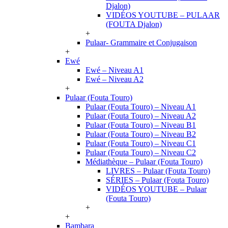
Djalon)
VIDÉOS YOUTUBE – PULAAR
(FOUTA Djalon)
+
Pulaar- Grammaire et Conjugaison
+
Ewé
Ewé – Niveau A1
Ewé – Niveau A2
+
Pulaar (Fouta Touro)
Pulaar (Fouta Touro) – Niveau A1
Pulaar (Fouta Touro) – Niveau A2
Pulaar (Fouta Touro) – Niveau B1
Pulaar (Fouta Touro) – Niveau B2
Pulaar (Fouta Touro) – Niveau C1
Pulaar (Fouta Touro) – Niveau C2
Médiathèque – Pulaar (Fouta Touro)
LIVRES – Pulaar (Fouta Touro)
SÉRIES – Pulaar (Fouta Touro)
VIDÉOS YOUTUBE – Pulaar
(Fouta Touro)
+
+
Bambara