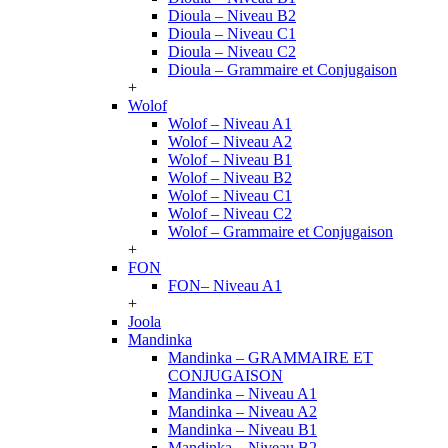
Dioula – Niveau B2
Dioula – Niveau C1
Dioula – Niveau C2
Dioula – Grammaire et Conjugaison
+
Wolof
Wolof – Niveau A1
Wolof – Niveau A2
Wolof – Niveau B1
Wolof – Niveau B2
Wolof – Niveau C1
Wolof – Niveau C2
Wolof – Grammaire et Conjugaison
+
FON
FON– Niveau A1
+
Joola
Mandinka
Mandinka – GRAMMAIRE ET
CONJUGAISON
Mandinka – Niveau A1
Mandinka – Niveau A2
Mandinka – Niveau B1
Mandinka – Niveau B2