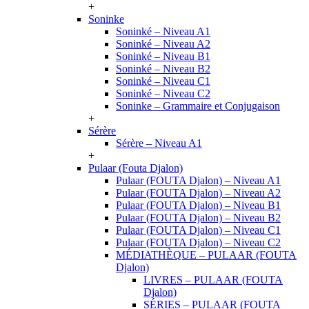
+
Soninke
Soninké – Niveau A1
Soninké – Niveau A2
Soninké – Niveau B1
Soninké – Niveau B2
Soninké – Niveau C1
Soninké – Niveau C2
Soninke – Grammaire et Conjugaison
+
Sérère
Sérère – Niveau A1
+
Pulaar (Fouta Djalon)
Pulaar (FOUTA Djalon) – Niveau A1
Pulaar (FOUTA Djalon) – Niveau A2
Pulaar (FOUTA Djalon) – Niveau B1
Pulaar (FOUTA Djalon) – Niveau B2
Pulaar (FOUTA Djalon) – Niveau C1
Pulaar (FOUTA Djalon) – Niveau C2
MÉDIATHÈQUE – PULAAR (FOUTA
Djalon)
LIVRES – PULAAR (FOUTA
Djalon)
SÉRIES – PULAAR (FOUTA