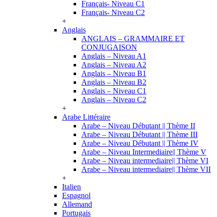
Français- Niveau C1
Français- Niveau C2
+
Anglais
ANGLAIS – GRAMMAIRE ET
CONJUGAISON
Anglais – Niveau A1
Anglais – Niveau A2
Anglais – Niveau B1
Anglais – Niveau B2
Anglais – Niveau C1
Anglais – Niveau C2
+
Arabe Littéraire
Arabe – Niveau Débutant || Thème II
Arabe – Niveau Débutant || Thème III
Arabe – Niveau Débutant || Thème IV
Arabe – Niveau Intermediaire|| Thème V
Arabe – Niveau intermediaire|| Thème VI
Arabe – Niveau intermediaire|| Thème VII
+
Italien
Espagnol
Allemand
Portugais