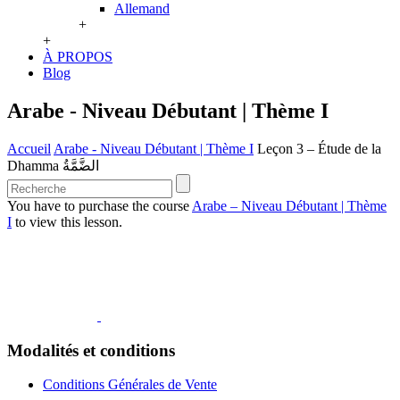
Allemand
+
+
À PROPOS
Blog
Arabe - Niveau Débutant | Thème I
Accueil
Arabe - Niveau Débutant | Thème I
Leçon 3 – Étude de la
Dhamma الضَّمَّةُ
You have to purchase the course
Arabe – Niveau Débutant | Thème
I
to view this lesson.
Modalités et conditions
Conditions Générales de Vente