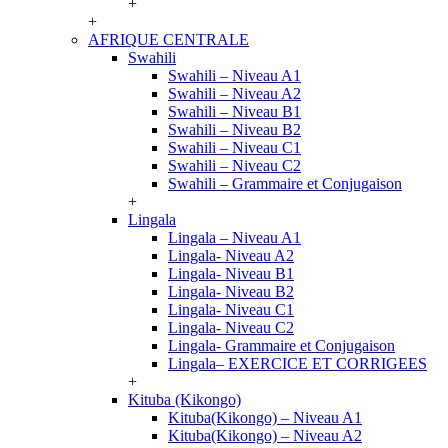
+
+
AFRIQUE CENTRALE
Swahili
Swahili – Niveau A1
Swahili – Niveau A2
Swahili – Niveau B1
Swahili – Niveau B2
Swahili – Niveau C1
Swahili – Niveau C2
Swahili – Grammaire et Conjugaison
+
Lingala
Lingala – Niveau A1
Lingala- Niveau A2
Lingala- Niveau B1
Lingala- Niveau B2
Lingala- Niveau C1
Lingala- Niveau C2
Lingala- Grammaire et Conjugaison
Lingala– EXERCICE ET CORRIGEES
+
Kituba (Kikongo)
Kituba(Kikongo) – Niveau A1
Kituba(Kikongo) – Niveau A2