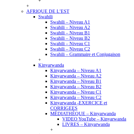
+
+
AFRIQUE DE L’EST
Swahili
Swahili – Niveau A1
Swahili – Niveau A2
Swahili – Niveau B1
Swahili – Niveau B2
Swahili – Niveau C1
Swahili – Niveau C2
Swahili – Grammaire et Conjugaison
+
Kinyarwanda
Kinyarwanda – Niveau A1
Kinyarwanda – Niveau A2
Kinyarwanda – Niveau B1
Kinyarwanda – Niveau B2
Kinyarwanda – Niveau C1
Kinyarwanda – Niveau C2
Kinyarwanda -EXERCICE et
CORRIGEES
MÉDIATHÈQUE – Kinyarwanda
VIDEO YouTube – Kinyarwanda
LIVRES – Kinyarwanda
+