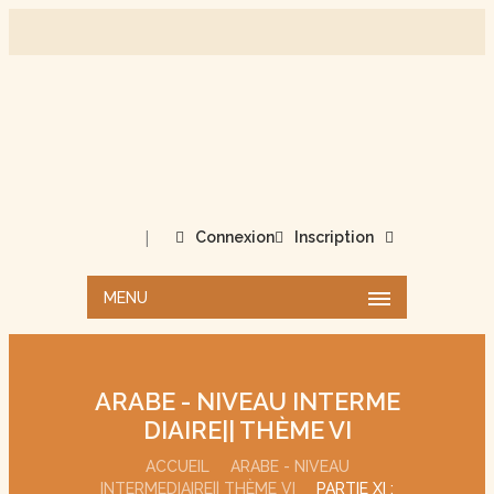
|
Connexion
Inscription
MENU
ARABE - NIVEAU INTERME
DIAIRE|| THÈME VI
ACCUEIL
ARABE - NIVEAU
INTERMEDIAIRE|| THÈME VI
PARTIE XI :