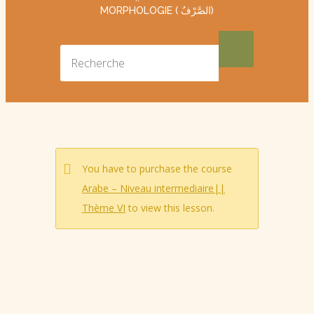
MORPHOLOGIE ( الصَّرْفُ)
You have to purchase the course
Arabe – Niveau intermediaire||
Thème VI
to view this lesson.