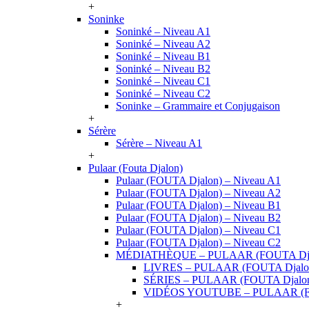
+
Soninke
Soninké – Niveau A1
Soninké – Niveau A2
Soninké – Niveau B1
Soninké – Niveau B2
Soninké – Niveau C1
Soninké – Niveau C2
Soninke – Grammaire et Conjugaison
+
Sérère
Sérère – Niveau A1
+
Pulaar (Fouta Djalon)
Pulaar (FOUTA Djalon) – Niveau A1
Pulaar (FOUTA Djalon) – Niveau A2
Pulaar (FOUTA Djalon) – Niveau B1
Pulaar (FOUTA Djalon) – Niveau B2
Pulaar (FOUTA Djalon) – Niveau C1
Pulaar (FOUTA Djalon) – Niveau C2
MÉDIATHÈQUE – PULAAR (FOUTA Dja
LIVRES – PULAAR (FOUTA Djalo
SÉRIES – PULAAR (FOUTA Djalo
VIDÉOS YOUTUBE – PULAAR (F
+