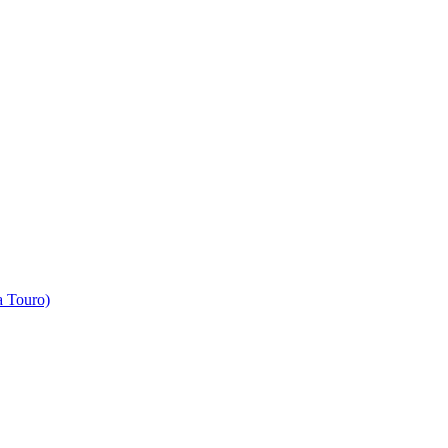
 Touro)