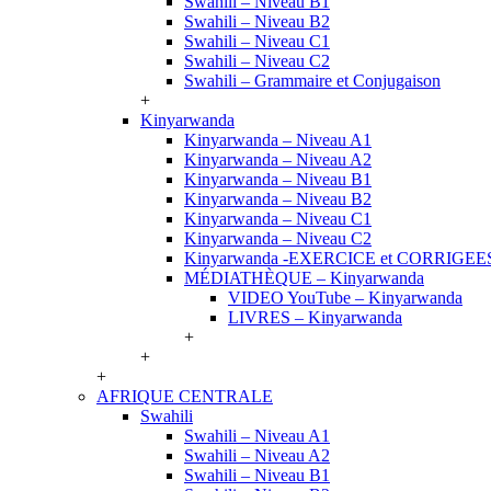
Swahili – Niveau B1
Swahili – Niveau B2
Swahili – Niveau C1
Swahili – Niveau C2
Swahili – Grammaire et Conjugaison
+
Kinyarwanda
Kinyarwanda – Niveau A1
Kinyarwanda – Niveau A2
Kinyarwanda – Niveau B1
Kinyarwanda – Niveau B2
Kinyarwanda – Niveau C1
Kinyarwanda – Niveau C2
Kinyarwanda -EXERCICE et CORRIGEE
MÉDIATHÈQUE – Kinyarwanda
VIDEO YouTube – Kinyarwanda
LIVRES – Kinyarwanda
+
+
+
AFRIQUE CENTRALE
Swahili
Swahili – Niveau A1
Swahili – Niveau A2
Swahili – Niveau B1