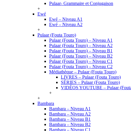
Pulaar- Grammaire et Conjugaison
+
Ewé
Ewé – Niveau A1
Ewé – Niveau A2
+
Pulaar (Fouta Touro)
Pulaar (Fouta Touro) – Niveau A1
Pulaar (Fouta Touro) – Niveau A2
Pulaar (Fouta Touro) – Niveau B1
Pulaar (Fouta Touro) – Niveau B2
Pulaar (Fouta Touro) – Niveau C1
Pulaar (Fouta Touro) – Niveau C2
Médiathèque – Pulaar (Fouta Touro)
LIVRES – Pulaar (Fouta Touro)
SÉRIES – Pulaar (Fouta Touro)
VIDÉOS YOUTUBE – Pulaar (Fouta
+
+
Bambara
Bambara – Niveau A1
Bambara – Niveau A2
Bambara – Niveau B1
Bambara – Niveau B2
Bambara – Niveau C1