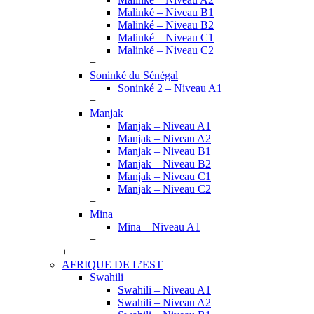
Malinké – Niveau B1
Malinké – Niveau B2
Malinké – Niveau C1
Malinké – Niveau C2
+
Soninké du Sénégal
Soninké 2 – Niveau A1
+
Manjak
Manjak – Niveau A1
Manjak – Niveau A2
Manjak – Niveau B1
Manjak – Niveau B2
Manjak – Niveau C1
Manjak – Niveau C2
+
Mina
Mina – Niveau A1
+
+
AFRIQUE DE L’EST
Swahili
Swahili – Niveau A1
Swahili – Niveau A2