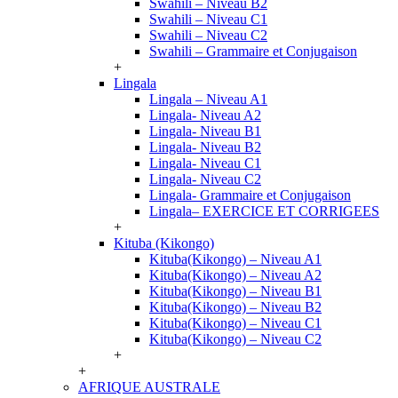
Swahili – Niveau B2
Swahili – Niveau C1
Swahili – Niveau C2
Swahili – Grammaire et Conjugaison
+
Lingala
Lingala – Niveau A1
Lingala- Niveau A2
Lingala- Niveau B1
Lingala- Niveau B2
Lingala- Niveau C1
Lingala- Niveau C2
Lingala- Grammaire et Conjugaison
Lingala– EXERCICE ET CORRIGEES
+
Kituba (Kikongo)
Kituba(Kikongo) – Niveau A1
Kituba(Kikongo) – Niveau A2
Kituba(Kikongo) – Niveau B1
Kituba(Kikongo) – Niveau B2
Kituba(Kikongo) – Niveau C1
Kituba(Kikongo) – Niveau C2
+
+
AFRIQUE AUSTRALE