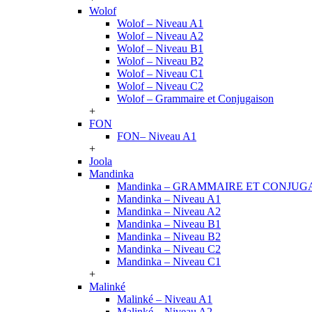
Wolof
Wolof – Niveau A1
Wolof – Niveau A2
Wolof – Niveau B1
Wolof – Niveau B2
Wolof – Niveau C1
Wolof – Niveau C2
Wolof – Grammaire et Conjugaison
+
FON
FON– Niveau A1
+
Joola
Mandinka
Mandinka – GRAMMAIRE ET CONJUG
Mandinka – Niveau A1
Mandinka – Niveau A2
Mandinka – Niveau B1
Mandinka – Niveau B2
Mandinka – Niveau C2
Mandinka – Niveau C1
+
Malinké
Malinké – Niveau A1
Malinké – Niveau A2