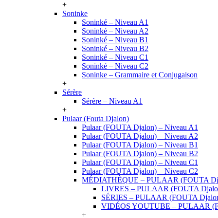
+
Soninke
Soninké – Niveau A1
Soninké – Niveau A2
Soninké – Niveau B1
Soninké – Niveau B2
Soninké – Niveau C1
Soninké – Niveau C2
Soninke – Grammaire et Conjugaison
+
Sérère
Sérère – Niveau A1
+
Pulaar (Fouta Djalon)
Pulaar (FOUTA Djalon) – Niveau A1
Pulaar (FOUTA Djalon) – Niveau A2
Pulaar (FOUTA Djalon) – Niveau B1
Pulaar (FOUTA Djalon) – Niveau B2
Pulaar (FOUTA Djalon) – Niveau C1
Pulaar (FOUTA Djalon) – Niveau C2
MÉDIATHÈQUE – PULAAR (FOUTA Dja
LIVRES – PULAAR (FOUTA Djalo
SÉRIES – PULAAR (FOUTA Djalo
VIDÉOS YOUTUBE – PULAAR (F
+