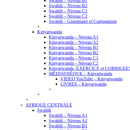
Swahili – Niveau B1
Swahili – Niveau B2
Swahili – Niveau C1
Swahili – Niveau C2
Swahili – Grammaire et Conjugaison
+
Kinyarwanda
Kinyarwanda – Niveau A1
Kinyarwanda – Niveau A2
Kinyarwanda – Niveau B1
Kinyarwanda – Niveau B2
Kinyarwanda – Niveau C1
Kinyarwanda – Niveau C2
Kinyarwanda -EXERCICE et CORRIGEE
MÉDIATHÈQUE – Kinyarwanda
VIDEO YouTube – Kinyarwanda
LIVRES – Kinyarwanda
+
+
+
AFRIQUE CENTRALE
Swahili
Swahili – Niveau A1
Swahili – Niveau A2
Swahili – Niveau B1