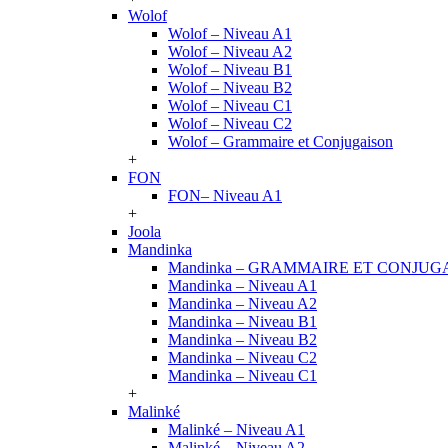
Wolof
Wolof – Niveau A1
Wolof – Niveau A2
Wolof – Niveau B1
Wolof – Niveau B2
Wolof – Niveau C1
Wolof – Niveau C2
Wolof – Grammaire et Conjugaison
+
FON
FON– Niveau A1
+
Joola
Mandinka
Mandinka – GRAMMAIRE ET CONJUG
Mandinka – Niveau A1
Mandinka – Niveau A2
Mandinka – Niveau B1
Mandinka – Niveau B2
Mandinka – Niveau C2
Mandinka – Niveau C1
+
Malinké
Malinké – Niveau A1
Malinké – Niveau A2