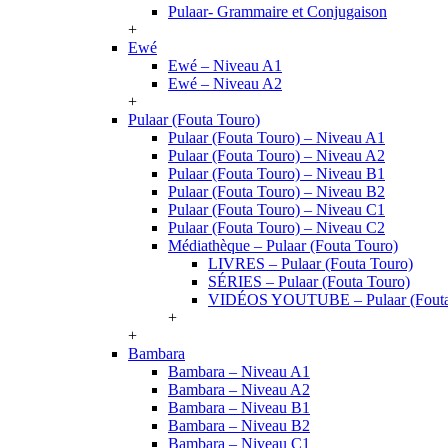
Pulaar- Grammaire et Conjugaison
+
Ewé
Ewé – Niveau A1
Ewé – Niveau A2
+
Pulaar (Fouta Touro)
Pulaar (Fouta Touro) – Niveau A1
Pulaar (Fouta Touro) – Niveau A2
Pulaar (Fouta Touro) – Niveau B1
Pulaar (Fouta Touro) – Niveau B2
Pulaar (Fouta Touro) – Niveau C1
Pulaar (Fouta Touro) – Niveau C2
Médiathèque – Pulaar (Fouta Touro)
LIVRES – Pulaar (Fouta Touro)
SÉRIES – Pulaar (Fouta Touro)
VIDÉOS YOUTUBE – Pulaar (Fouta
+
+
Bambara
Bambara – Niveau A1
Bambara – Niveau A2
Bambara – Niveau B1
Bambara – Niveau B2
Bambara – Niveau C1