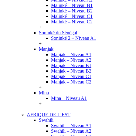
Malinké – Niveau B1
Malinké – Niveau B2
Malinké – Niveau C1
Malinké – Niveau C2
+
Soninké du Sénégal
Soninké 2 – Niveau A1
+
Manjak
Manjak – Niveau A1
Manjak – Niveau A2
Manjak – Niveau B1
Manjak – Niveau B2
Manjak – Niveau C1
Manjak – Niveau C2
+
Mina
Mina – Niveau A1
+
+
AFRIQUE DE L’EST
Swahili
Swahili – Niveau A1
Swahili – Niveau A2