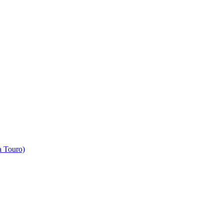
 Touro)