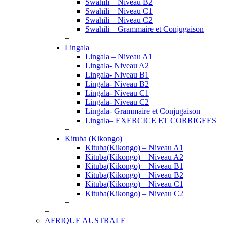
Swahili – Niveau B2
Swahili – Niveau C1
Swahili – Niveau C2
Swahili – Grammaire et Conjugaison
+
Lingala
Lingala – Niveau A1
Lingala- Niveau A2
Lingala- Niveau B1
Lingala- Niveau B2
Lingala- Niveau C1
Lingala- Niveau C2
Lingala- Grammaire et Conjugaison
Lingala– EXERCICE ET CORRIGEES
+
Kituba (Kikongo)
Kituba(Kikongo) – Niveau A1
Kituba(Kikongo) – Niveau A2
Kituba(Kikongo) – Niveau B1
Kituba(Kikongo) – Niveau B2
Kituba(Kikongo) – Niveau C1
Kituba(Kikongo) – Niveau C2
+
+
AFRIQUE AUSTRALE