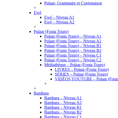
Pulaar- Grammaire et Conjugaison
+
Ewé
Ewé – Niveau A1
Ewé – Niveau A2
+
Pulaar (Fouta Touro)
Pulaar (Fouta Touro) – Niveau A1
Pulaar (Fouta Touro) – Niveau A2
Pulaar (Fouta Touro) – Niveau B1
Pulaar (Fouta Touro) – Niveau B2
Pulaar (Fouta Touro) – Niveau C1
Pulaar (Fouta Touro) – Niveau C2
Médiathèque – Pulaar (Fouta Touro)
LIVRES – Pulaar (Fouta Touro)
SÉRIES – Pulaar (Fouta Touro)
VIDÉOS YOUTUBE – Pulaar (Fouta
+
+
Bambara
Bambara – Niveau A1
Bambara – Niveau A2
Bambara – Niveau B1
Bambara – Niveau B2
Bambara – Niveau C1