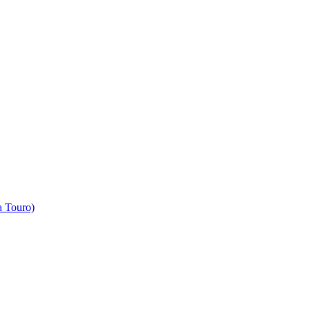
 Touro)