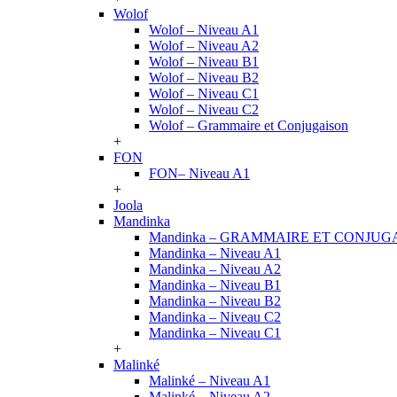
Wolof
Wolof – Niveau A1
Wolof – Niveau A2
Wolof – Niveau B1
Wolof – Niveau B2
Wolof – Niveau C1
Wolof – Niveau C2
Wolof – Grammaire et Conjugaison
+
FON
FON– Niveau A1
+
Joola
Mandinka
Mandinka – GRAMMAIRE ET CONJUG
Mandinka – Niveau A1
Mandinka – Niveau A2
Mandinka – Niveau B1
Mandinka – Niveau B2
Mandinka – Niveau C2
Mandinka – Niveau C1
+
Malinké
Malinké – Niveau A1
Malinké – Niveau A2