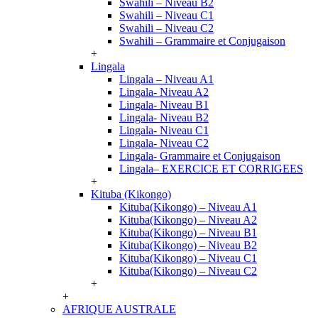
Swahili – Niveau B2
Swahili – Niveau C1
Swahili – Niveau C2
Swahili – Grammaire et Conjugaison
+
Lingala
Lingala – Niveau A1
Lingala- Niveau A2
Lingala- Niveau B1
Lingala- Niveau B2
Lingala- Niveau C1
Lingala- Niveau C2
Lingala- Grammaire et Conjugaison
Lingala– EXERCICE ET CORRIGEES
+
Kituba (Kikongo)
Kituba(Kikongo) – Niveau A1
Kituba(Kikongo) – Niveau A2
Kituba(Kikongo) – Niveau B1
Kituba(Kikongo) – Niveau B2
Kituba(Kikongo) – Niveau C1
Kituba(Kikongo) – Niveau C2
+
+
AFRIQUE AUSTRALE