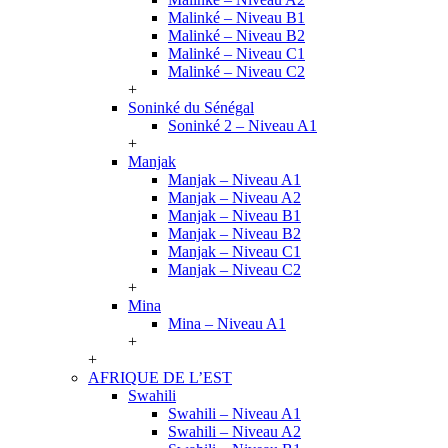
Malinké – Niveau B1
Malinké – Niveau B2
Malinké – Niveau C1
Malinké – Niveau C2
+
Soninké du Sénégal
Soninké 2 – Niveau A1
+
Manjak
Manjak – Niveau A1
Manjak – Niveau A2
Manjak – Niveau B1
Manjak – Niveau B2
Manjak – Niveau C1
Manjak – Niveau C2
+
Mina
Mina – Niveau A1
+
+
AFRIQUE DE L’EST
Swahili
Swahili – Niveau A1
Swahili – Niveau A2