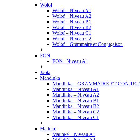
Wolof
Wolof – Niveau A1
Wolof – Niveau A2
Wolof – Niveau B1
Wolof – Niveau B2
Wolof – Niveau C1
Wolof – Niveau C2
Wolof – Grammaire et Conjugaison
+
FON
FON– Niveau A1
+
Joola
Mandinka
Mandinka – GRAMMAIRE ET CONJUG
Mandinka – Niveau A1
Mandinka – Niveau A2
Mandinka – Niveau B1
Mandinka – Niveau B2
Mandinka – Niveau C2
Mandinka – Niveau C1
+
Malinké
Malinké – Niveau A1
Malinké – Niveau A2