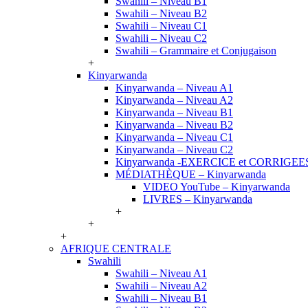
Swahili – Niveau B1
Swahili – Niveau B2
Swahili – Niveau C1
Swahili – Niveau C2
Swahili – Grammaire et Conjugaison
+
Kinyarwanda
Kinyarwanda – Niveau A1
Kinyarwanda – Niveau A2
Kinyarwanda – Niveau B1
Kinyarwanda – Niveau B2
Kinyarwanda – Niveau C1
Kinyarwanda – Niveau C2
Kinyarwanda -EXERCICE et CORRIGEE
MÉDIATHÈQUE – Kinyarwanda
VIDEO YouTube – Kinyarwanda
LIVRES – Kinyarwanda
+
+
+
AFRIQUE CENTRALE
Swahili
Swahili – Niveau A1
Swahili – Niveau A2
Swahili – Niveau B1