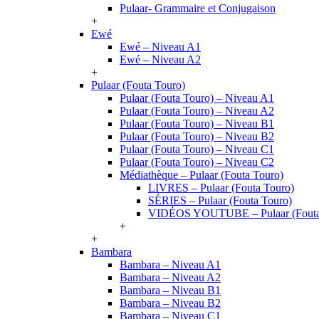
Pulaar- Grammaire et Conjugaison
+
Ewé
Ewé – Niveau A1
Ewé – Niveau A2
+
Pulaar (Fouta Touro)
Pulaar (Fouta Touro) – Niveau A1
Pulaar (Fouta Touro) – Niveau A2
Pulaar (Fouta Touro) – Niveau B1
Pulaar (Fouta Touro) – Niveau B2
Pulaar (Fouta Touro) – Niveau C1
Pulaar (Fouta Touro) – Niveau C2
Médiathèque – Pulaar (Fouta Touro)
LIVRES – Pulaar (Fouta Touro)
SÉRIES – Pulaar (Fouta Touro)
VIDÉOS YOUTUBE – Pulaar (Fouta
+
+
Bambara
Bambara – Niveau A1
Bambara – Niveau A2
Bambara – Niveau B1
Bambara – Niveau B2
Bambara – Niveau C1