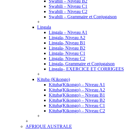
Swahili – Niveau B2
Swahili – Niveau C1
Swahili – Niveau C2
Swahili – Grammaire et Conjugaison
+
Lingala
Lingala – Niveau A1
Lingala- Niveau A2
Lingala- Niveau B1
Lingala- Niveau B2
Lingala- Niveau C1
Lingala- Niveau C2
Lingala- Grammaire et Conjugaison
Lingala– EXERCICE ET CORRIGEES
+
Kituba (Kikongo)
Kituba(Kikongo) – Niveau A1
Kituba(Kikongo) – Niveau A2
Kituba(Kikongo) – Niveau B1
Kituba(Kikongo) – Niveau B2
Kituba(Kikongo) – Niveau C1
Kituba(Kikongo) – Niveau C2
+
+
AFRIQUE AUSTRALE