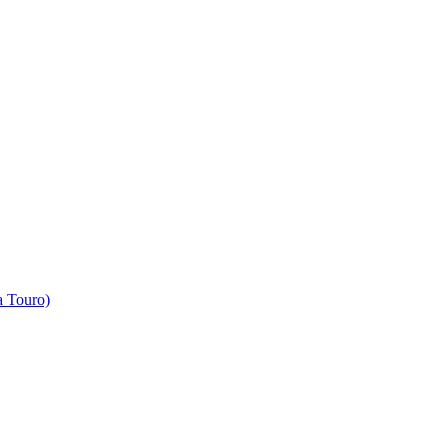
 Touro)