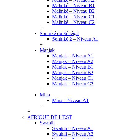
Malinké – Niveau B1
Malinké – Niveau B2
Malinké – Niveau C1
Malinké – Niveau C2
+
Soninké du Sénégal
Soninké 2 – Niveau A1
+
Manjak
Manjak – Niveau A1
Manjak – Niveau A2
Manjak – Niveau B1
Manjak – Niveau B2
Manjak – Niveau C1
Manjak – Niveau C2
+
Mina
Mina – Niveau A1
+
+
AFRIQUE DE L’EST
Swahili
Swahili – Niveau A1
Swahili – Niveau A2