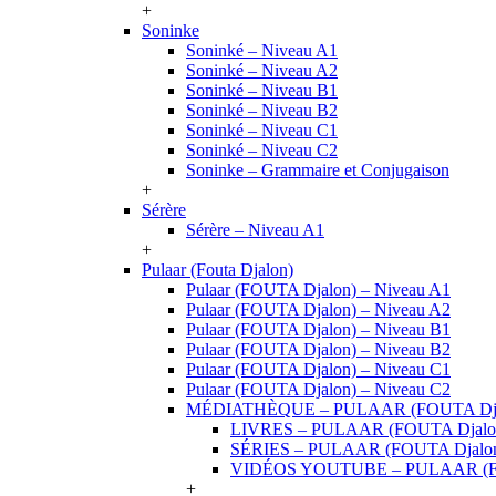
+
Soninke
Soninké – Niveau A1
Soninké – Niveau A2
Soninké – Niveau B1
Soninké – Niveau B2
Soninké – Niveau C1
Soninké – Niveau C2
Soninke – Grammaire et Conjugaison
+
Sérère
Sérère – Niveau A1
+
Pulaar (Fouta Djalon)
Pulaar (FOUTA Djalon) – Niveau A1
Pulaar (FOUTA Djalon) – Niveau A2
Pulaar (FOUTA Djalon) – Niveau B1
Pulaar (FOUTA Djalon) – Niveau B2
Pulaar (FOUTA Djalon) – Niveau C1
Pulaar (FOUTA Djalon) – Niveau C2
MÉDIATHÈQUE – PULAAR (FOUTA Dja
LIVRES – PULAAR (FOUTA Djalo
SÉRIES – PULAAR (FOUTA Djalo
VIDÉOS YOUTUBE – PULAAR (F
+