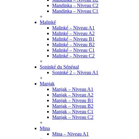
Mandinka – Niveau C2
Mandinka – Niveau C1
+
Malinké
Malinké – Niveau A1
Malinké – Niveau A2
Malinké – Niveau B1
Malinké – Niveau B2
Malinké – Niveau C1
Malinké – Niveau C2
+
Soninké du Sénégal
Soninké 2 – Niveau A1
+
Manjak
Manjak – Niveau A1
Manjak – Niveau A2
Manjak – Niveau B1
Manjak – Niveau B2
Manjak – Niveau C1
Manjak – Niveau C2
+
Mina
Mina – Niveau A1