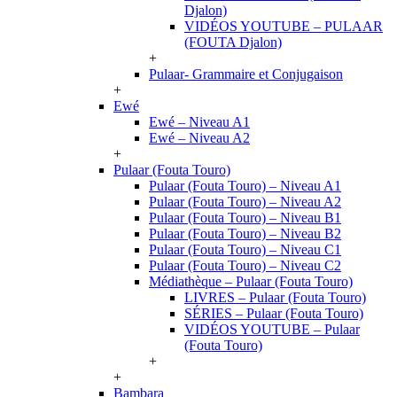
Djalon)
VIDÉOS YOUTUBE – PULAAR
(FOUTA Djalon)
+
Pulaar- Grammaire et Conjugaison
+
Ewé
Ewé – Niveau A1
Ewé – Niveau A2
+
Pulaar (Fouta Touro)
Pulaar (Fouta Touro) – Niveau A1
Pulaar (Fouta Touro) – Niveau A2
Pulaar (Fouta Touro) – Niveau B1
Pulaar (Fouta Touro) – Niveau B2
Pulaar (Fouta Touro) – Niveau C1
Pulaar (Fouta Touro) – Niveau C2
Médiathèque – Pulaar (Fouta Touro)
LIVRES – Pulaar (Fouta Touro)
SÉRIES – Pulaar (Fouta Touro)
VIDÉOS YOUTUBE – Pulaar
(Fouta Touro)
+
+
Bambara