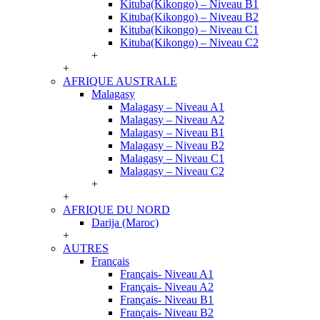
Kituba(Kikongo) – Niveau B1
Kituba(Kikongo) – Niveau B2
Kituba(Kikongo) – Niveau C1
Kituba(Kikongo) – Niveau C2
+
+
AFRIQUE AUSTRALE
Malagasy
Malagasy – Niveau A1
Malagasy – Niveau A2
Malagasy – Niveau B1
Malagasy – Niveau B2
Malagasy – Niveau C1
Malagasy – Niveau C2
+
+
AFRIQUE DU NORD
Darija (Maroc)
+
AUTRES
Français
Français- Niveau A1
Français- Niveau A2
Français- Niveau B1
Français- Niveau B2