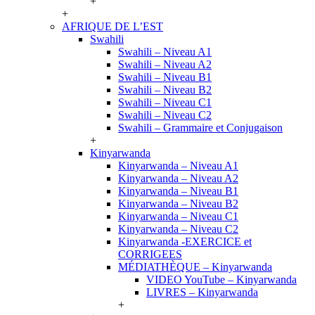
+
+
AFRIQUE DE L’EST
Swahili
Swahili – Niveau A1
Swahili – Niveau A2
Swahili – Niveau B1
Swahili – Niveau B2
Swahili – Niveau C1
Swahili – Niveau C2
Swahili – Grammaire et Conjugaison
+
Kinyarwanda
Kinyarwanda – Niveau A1
Kinyarwanda – Niveau A2
Kinyarwanda – Niveau B1
Kinyarwanda – Niveau B2
Kinyarwanda – Niveau C1
Kinyarwanda – Niveau C2
Kinyarwanda -EXERCICE et
CORRIGEES
MÉDIATHÈQUE – Kinyarwanda
VIDEO YouTube – Kinyarwanda
LIVRES – Kinyarwanda
+