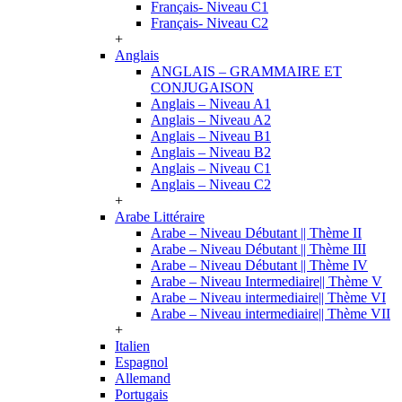
Français- Niveau C1
Français- Niveau C2
+
Anglais
ANGLAIS – GRAMMAIRE ET
CONJUGAISON
Anglais – Niveau A1
Anglais – Niveau A2
Anglais – Niveau B1
Anglais – Niveau B2
Anglais – Niveau C1
Anglais – Niveau C2
+
Arabe Littéraire
Arabe – Niveau Débutant || Thème II
Arabe – Niveau Débutant || Thème III
Arabe – Niveau Débutant || Thème IV
Arabe – Niveau Intermediaire|| Thème V
Arabe – Niveau intermediaire|| Thème VI
Arabe – Niveau intermediaire|| Thème VII
+
Italien
Espagnol
Allemand
Portugais