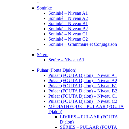
+
Soninke
Soninké – Niveau A1
Soninké – Niveau A2
Soninké – Niveau B1
Soninké – Niveau B2
Soninké – Niveau C1
Soninké – Niveau C2
Soninke – Grammaire et Conjugaison
+
Sérère
Sérère – Niveau A1
+
Pulaar (Fouta Djalon)
Pulaar (FOUTA Djalon) – Niveau A1
Pulaar (FOUTA Djalon) – Niveau A2
Pulaar (FOUTA Djalon) – Niveau B1
Pulaar (FOUTA Djalon) – Niveau B2
Pulaar (FOUTA Djalon) – Niveau C1
Pulaar (FOUTA Djalon) – Niveau C2
MÉDIATHÈQUE – PULAAR (FOUTA
Djalon)
LIVRES – PULAAR (FOUTA
Djalon)
SÉRIES – PULAAR (FOUTA