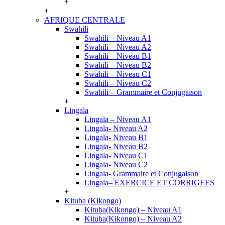
+
+
AFRIQUE CENTRALE
Swahili
Swahili – Niveau A1
Swahili – Niveau A2
Swahili – Niveau B1
Swahili – Niveau B2
Swahili – Niveau C1
Swahili – Niveau C2
Swahili – Grammaire et Conjugaison
+
Lingala
Lingala – Niveau A1
Lingala- Niveau A2
Lingala- Niveau B1
Lingala- Niveau B2
Lingala- Niveau C1
Lingala- Niveau C2
Lingala- Grammaire et Conjugaison
Lingala– EXERCICE ET CORRIGEES
+
Kituba (Kikongo)
Kituba(Kikongo) – Niveau A1
Kituba(Kikongo) – Niveau A2