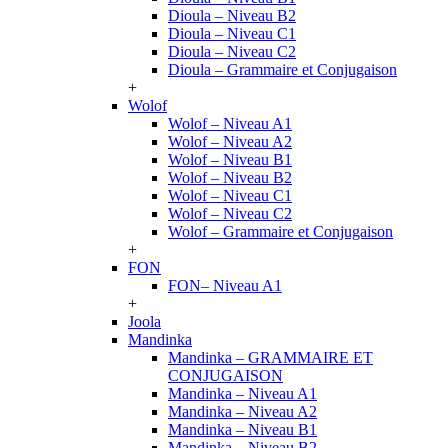
Dioula – Niveau B2
Dioula – Niveau C1
Dioula – Niveau C2
Dioula – Grammaire et Conjugaison
+
Wolof
Wolof – Niveau A1
Wolof – Niveau A2
Wolof – Niveau B1
Wolof – Niveau B2
Wolof – Niveau C1
Wolof – Niveau C2
Wolof – Grammaire et Conjugaison
+
FON
FON– Niveau A1
+
Joola
Mandinka
Mandinka – GRAMMAIRE ET
CONJUGAISON
Mandinka – Niveau A1
Mandinka – Niveau A2
Mandinka – Niveau B1
Mandinka – Niveau B2