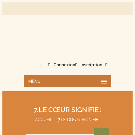
|
Connexion
Inscription
MENU
7.LE CŒUR SIGNIFIE :
ACCUEIL
7.LE CŒUR SIGNIFIE :