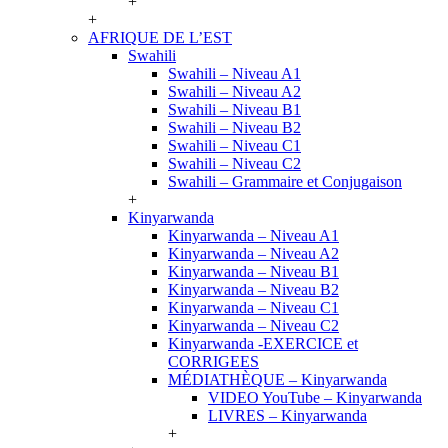
+
+
AFRIQUE DE L’EST
Swahili
Swahili – Niveau A1
Swahili – Niveau A2
Swahili – Niveau B1
Swahili – Niveau B2
Swahili – Niveau C1
Swahili – Niveau C2
Swahili – Grammaire et Conjugaison
+
Kinyarwanda
Kinyarwanda – Niveau A1
Kinyarwanda – Niveau A2
Kinyarwanda – Niveau B1
Kinyarwanda – Niveau B2
Kinyarwanda – Niveau C1
Kinyarwanda – Niveau C2
Kinyarwanda -EXERCICE et
CORRIGEES
MÉDIATHÈQUE – Kinyarwanda
VIDEO YouTube – Kinyarwanda
LIVRES – Kinyarwanda
+