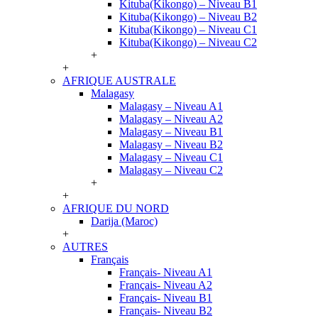
Kituba(Kikongo) – Niveau B1
Kituba(Kikongo) – Niveau B2
Kituba(Kikongo) – Niveau C1
Kituba(Kikongo) – Niveau C2
+
+
AFRIQUE AUSTRALE
Malagasy
Malagasy – Niveau A1
Malagasy – Niveau A2
Malagasy – Niveau B1
Malagasy – Niveau B2
Malagasy – Niveau C1
Malagasy – Niveau C2
+
+
AFRIQUE DU NORD
Darija (Maroc)
+
AUTRES
Français
Français- Niveau A1
Français- Niveau A2
Français- Niveau B1
Français- Niveau B2