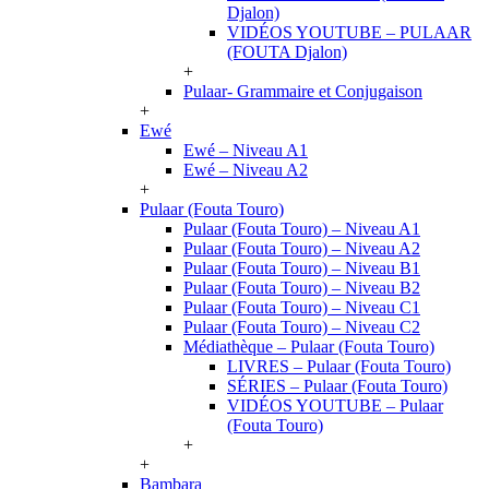
Djalon)
VIDÉOS YOUTUBE – PULAAR
(FOUTA Djalon)
+
Pulaar- Grammaire et Conjugaison
+
Ewé
Ewé – Niveau A1
Ewé – Niveau A2
+
Pulaar (Fouta Touro)
Pulaar (Fouta Touro) – Niveau A1
Pulaar (Fouta Touro) – Niveau A2
Pulaar (Fouta Touro) – Niveau B1
Pulaar (Fouta Touro) – Niveau B2
Pulaar (Fouta Touro) – Niveau C1
Pulaar (Fouta Touro) – Niveau C2
Médiathèque – Pulaar (Fouta Touro)
LIVRES – Pulaar (Fouta Touro)
SÉRIES – Pulaar (Fouta Touro)
VIDÉOS YOUTUBE – Pulaar
(Fouta Touro)
+
+
Bambara