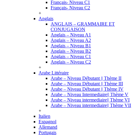
Français- Niveau C1
Français- Niveau C2
+
Anglais
ANGLAIS – GRAMMAIRE ET
CONJUGAISON
Anglais – Niveau A1
Anglais – Niveau A2
Anglais – Niveau B1
Anglais – Niveau B2
Anglais – Niveau C1
Anglais – Niveau C2
+
Arabe Littéraire
Arabe – Niveau Débutant || Thème II
Arabe – Niveau Débutant || Thème III
Arabe – Niveau Débutant || Thème IV
Arabe – Niveau Intermediaire|| Thème V
Arabe – Niveau intermediaire|| Thème VI
Arabe – Niveau intermediaire|| Thème VII
+
Italien
Espagnol
Allemand
Portugais