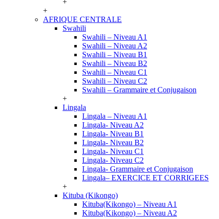
+
+
AFRIQUE CENTRALE
Swahili
Swahili – Niveau A1
Swahili – Niveau A2
Swahili – Niveau B1
Swahili – Niveau B2
Swahili – Niveau C1
Swahili – Niveau C2
Swahili – Grammaire et Conjugaison
+
Lingala
Lingala – Niveau A1
Lingala- Niveau A2
Lingala- Niveau B1
Lingala- Niveau B2
Lingala- Niveau C1
Lingala- Niveau C2
Lingala- Grammaire et Conjugaison
Lingala– EXERCICE ET CORRIGEES
+
Kituba (Kikongo)
Kituba(Kikongo) – Niveau A1
Kituba(Kikongo) – Niveau A2