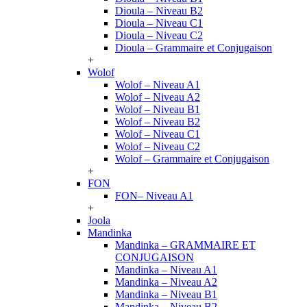
Dioula – Niveau B2
Dioula – Niveau C1
Dioula – Niveau C2
Dioula – Grammaire et Conjugaison
+
Wolof
Wolof – Niveau A1
Wolof – Niveau A2
Wolof – Niveau B1
Wolof – Niveau B2
Wolof – Niveau C1
Wolof – Niveau C2
Wolof – Grammaire et Conjugaison
+
FON
FON– Niveau A1
+
Joola
Mandinka
Mandinka – GRAMMAIRE ET
CONJUGAISON
Mandinka – Niveau A1
Mandinka – Niveau A2
Mandinka – Niveau B1
Mandinka – Niveau B2