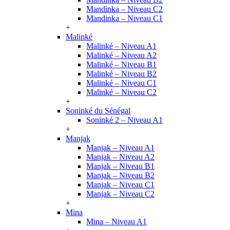
Mandinka – Niveau C2
Mandinka – Niveau C1
+
Malinké
Malinké – Niveau A1
Malinké – Niveau A2
Malinké – Niveau B1
Malinké – Niveau B2
Malinké – Niveau C1
Malinké – Niveau C2
+
Soninké du Sénégal
Soninké 2 – Niveau A1
+
Manjak
Manjak – Niveau A1
Manjak – Niveau A2
Manjak – Niveau B1
Manjak – Niveau B2
Manjak – Niveau C1
Manjak – Niveau C2
+
Mina
Mina – Niveau A1