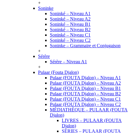
+
Soninke
Soninké – Niveau A1
Soninké – Niveau A2
Soninké – Niveau B1
Soninké – Niveau B2
Soninké – Niveau C1
Soninké – Niveau C2
Soninke – Grammaire et Conjugaison
+
Sérère
Sérère – Niveau A1
+
Pulaar (Fouta Djalon)
Pulaar (FOUTA Djalon) – Niveau A1
Pulaar (FOUTA Djalon) – Niveau A2
Pulaar (FOUTA Djalon) – Niveau B1
Pulaar (FOUTA Djalon) – Niveau B2
Pulaar (FOUTA Djalon) – Niveau C1
Pulaar (FOUTA Djalon) – Niveau C2
MÉDIATHÈQUE – PULAAR (FOUTA
Djalon)
LIVRES – PULAAR (FOUTA
Djalon)
SÉRIES – PULAAR (FOUTA