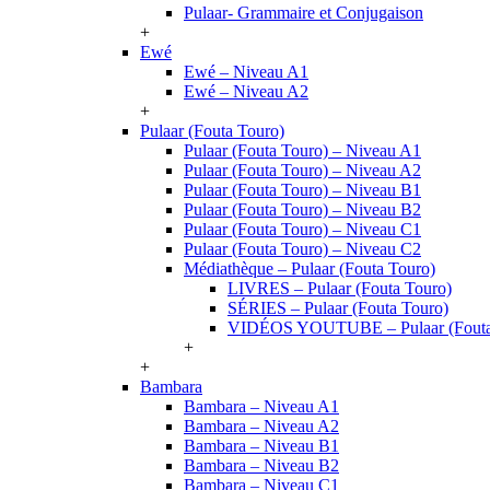
Pulaar- Grammaire et Conjugaison
+
Ewé
Ewé – Niveau A1
Ewé – Niveau A2
+
Pulaar (Fouta Touro)
Pulaar (Fouta Touro) – Niveau A1
Pulaar (Fouta Touro) – Niveau A2
Pulaar (Fouta Touro) – Niveau B1
Pulaar (Fouta Touro) – Niveau B2
Pulaar (Fouta Touro) – Niveau C1
Pulaar (Fouta Touro) – Niveau C2
Médiathèque – Pulaar (Fouta Touro)
LIVRES – Pulaar (Fouta Touro)
SÉRIES – Pulaar (Fouta Touro)
VIDÉOS YOUTUBE – Pulaar (Fouta
+
+
Bambara
Bambara – Niveau A1
Bambara – Niveau A2
Bambara – Niveau B1
Bambara – Niveau B2
Bambara – Niveau C1