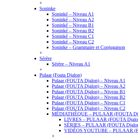
+
Soninke
Soninké – Niveau A1
Soninké – Niveau A2
Soninké – Niveau B1
Soninké – Niveau B2
Soninké – Niveau C1
Soninké – Niveau C2
Soninke – Grammaire et Conjugaison
+
Sérère
Sérère – Niveau A1
+
Pulaar (Fouta Djalon)
Pulaar (FOUTA Djalon) – Niveau A1
Pulaar (FOUTA Djalon) – Niveau A2
Pulaar (FOUTA Djalon) – Niveau B1
Pulaar (FOUTA Djalon) – Niveau B2
Pulaar (FOUTA Djalon) – Niveau C1
Pulaar (FOUTA Djalon) – Niveau C2
MÉDIATHÈQUE – PULAAR (FOUTA Dja
LIVRES – PULAAR (FOUTA Djalo
SÉRIES – PULAAR (FOUTA Djalo
VIDÉOS YOUTUBE – PULAAR (F
+