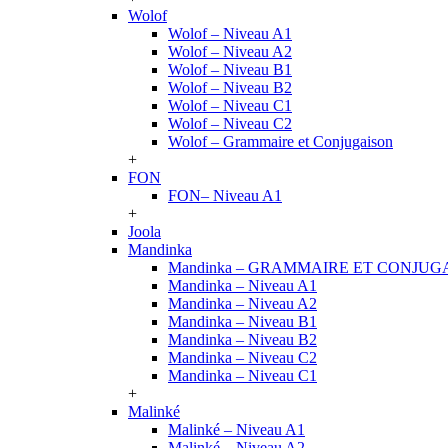
Wolof
Wolof – Niveau A1
Wolof – Niveau A2
Wolof – Niveau B1
Wolof – Niveau B2
Wolof – Niveau C1
Wolof – Niveau C2
Wolof – Grammaire et Conjugaison
+
FON
FON– Niveau A1
+
Joola
Mandinka
Mandinka – GRAMMAIRE ET CONJUG
Mandinka – Niveau A1
Mandinka – Niveau A2
Mandinka – Niveau B1
Mandinka – Niveau B2
Mandinka – Niveau C2
Mandinka – Niveau C1
+
Malinké
Malinké – Niveau A1
Malinké – Niveau A2