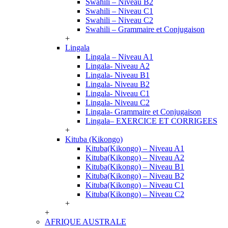
Swahili – Niveau B2
Swahili – Niveau C1
Swahili – Niveau C2
Swahili – Grammaire et Conjugaison
+
Lingala
Lingala – Niveau A1
Lingala- Niveau A2
Lingala- Niveau B1
Lingala- Niveau B2
Lingala- Niveau C1
Lingala- Niveau C2
Lingala- Grammaire et Conjugaison
Lingala– EXERCICE ET CORRIGEES
+
Kituba (Kikongo)
Kituba(Kikongo) – Niveau A1
Kituba(Kikongo) – Niveau A2
Kituba(Kikongo) – Niveau B1
Kituba(Kikongo) – Niveau B2
Kituba(Kikongo) – Niveau C1
Kituba(Kikongo) – Niveau C2
+
+
AFRIQUE AUSTRALE