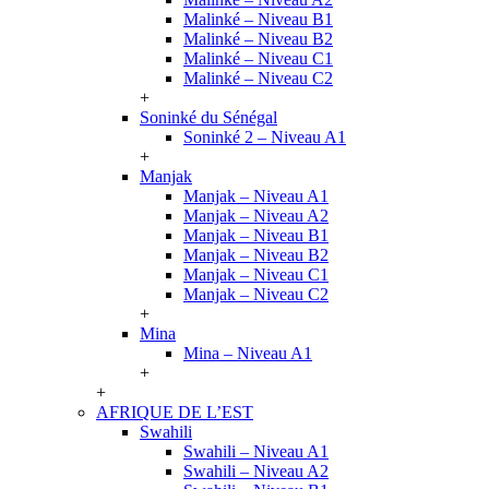
Malinké – Niveau B1
Malinké – Niveau B2
Malinké – Niveau C1
Malinké – Niveau C2
+
Soninké du Sénégal
Soninké 2 – Niveau A1
+
Manjak
Manjak – Niveau A1
Manjak – Niveau A2
Manjak – Niveau B1
Manjak – Niveau B2
Manjak – Niveau C1
Manjak – Niveau C2
+
Mina
Mina – Niveau A1
+
+
AFRIQUE DE L’EST
Swahili
Swahili – Niveau A1
Swahili – Niveau A2