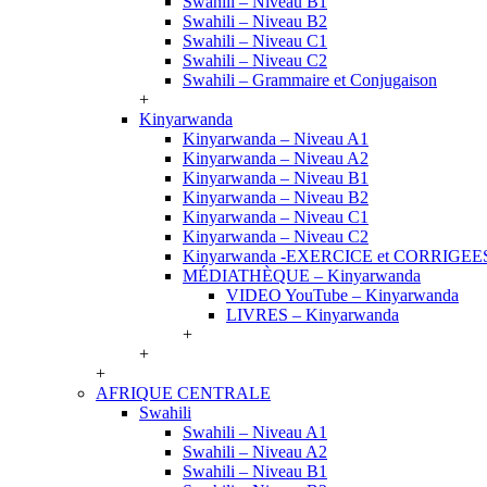
Swahili – Niveau B1
Swahili – Niveau B2
Swahili – Niveau C1
Swahili – Niveau C2
Swahili – Grammaire et Conjugaison
+
Kinyarwanda
Kinyarwanda – Niveau A1
Kinyarwanda – Niveau A2
Kinyarwanda – Niveau B1
Kinyarwanda – Niveau B2
Kinyarwanda – Niveau C1
Kinyarwanda – Niveau C2
Kinyarwanda -EXERCICE et CORRIGEE
MÉDIATHÈQUE – Kinyarwanda
VIDEO YouTube – Kinyarwanda
LIVRES – Kinyarwanda
+
+
+
AFRIQUE CENTRALE
Swahili
Swahili – Niveau A1
Swahili – Niveau A2
Swahili – Niveau B1