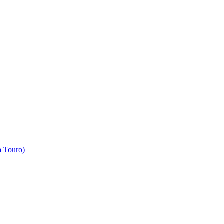
 Touro)