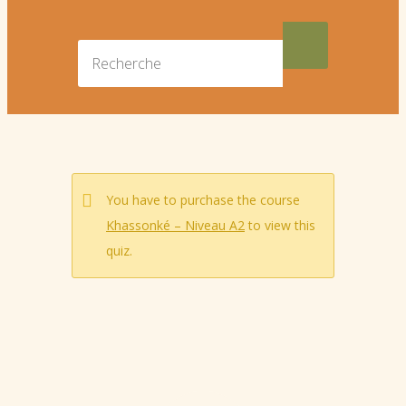
You have to purchase the course
Khassonké – Niveau A2
to view this
quiz.