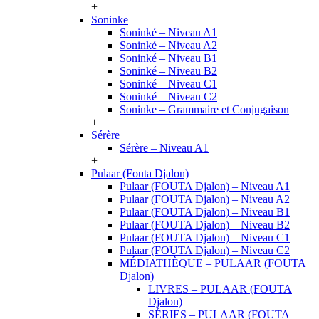
+
Soninke
Soninké – Niveau A1
Soninké – Niveau A2
Soninké – Niveau B1
Soninké – Niveau B2
Soninké – Niveau C1
Soninké – Niveau C2
Soninke – Grammaire et Conjugaison
+
Sérère
Sérère – Niveau A1
+
Pulaar (Fouta Djalon)
Pulaar (FOUTA Djalon) – Niveau A1
Pulaar (FOUTA Djalon) – Niveau A2
Pulaar (FOUTA Djalon) – Niveau B1
Pulaar (FOUTA Djalon) – Niveau B2
Pulaar (FOUTA Djalon) – Niveau C1
Pulaar (FOUTA Djalon) – Niveau C2
MÉDIATHÈQUE – PULAAR (FOUTA
Djalon)
LIVRES – PULAAR (FOUTA
Djalon)
SÉRIES – PULAAR (FOUTA