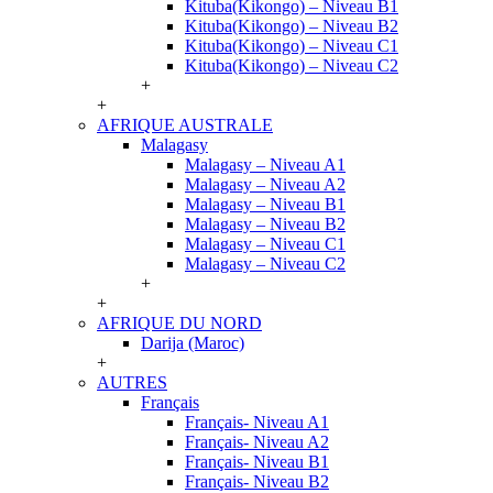
Kituba(Kikongo) – Niveau B1
Kituba(Kikongo) – Niveau B2
Kituba(Kikongo) – Niveau C1
Kituba(Kikongo) – Niveau C2
+
+
AFRIQUE AUSTRALE
Malagasy
Malagasy – Niveau A1
Malagasy – Niveau A2
Malagasy – Niveau B1
Malagasy – Niveau B2
Malagasy – Niveau C1
Malagasy – Niveau C2
+
+
AFRIQUE DU NORD
Darija (Maroc)
+
AUTRES
Français
Français- Niveau A1
Français- Niveau A2
Français- Niveau B1
Français- Niveau B2