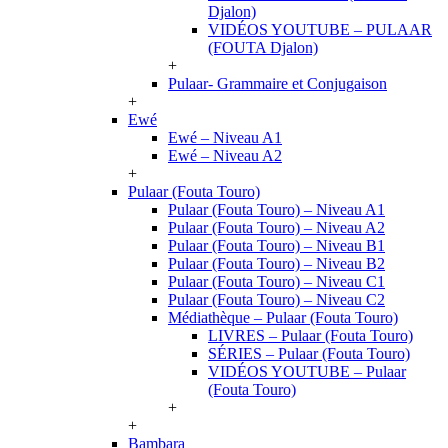
Djalon)
VIDÉOS YOUTUBE – PULAAR
(FOUTA Djalon)
+
Pulaar- Grammaire et Conjugaison
+
Ewé
Ewé – Niveau A1
Ewé – Niveau A2
+
Pulaar (Fouta Touro)
Pulaar (Fouta Touro) – Niveau A1
Pulaar (Fouta Touro) – Niveau A2
Pulaar (Fouta Touro) – Niveau B1
Pulaar (Fouta Touro) – Niveau B2
Pulaar (Fouta Touro) – Niveau C1
Pulaar (Fouta Touro) – Niveau C2
Médiathèque – Pulaar (Fouta Touro)
LIVRES – Pulaar (Fouta Touro)
SÉRIES – Pulaar (Fouta Touro)
VIDÉOS YOUTUBE – Pulaar
(Fouta Touro)
+
+
Bambara