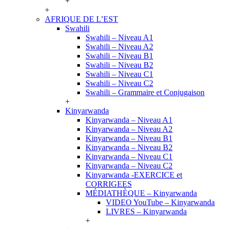
+
+
AFRIQUE DE L’EST
Swahili
Swahili – Niveau A1
Swahili – Niveau A2
Swahili – Niveau B1
Swahili – Niveau B2
Swahili – Niveau C1
Swahili – Niveau C2
Swahili – Grammaire et Conjugaison
+
Kinyarwanda
Kinyarwanda – Niveau A1
Kinyarwanda – Niveau A2
Kinyarwanda – Niveau B1
Kinyarwanda – Niveau B2
Kinyarwanda – Niveau C1
Kinyarwanda – Niveau C2
Kinyarwanda -EXERCICE et
CORRIGEES
MÉDIATHÈQUE – Kinyarwanda
VIDEO YouTube – Kinyarwanda
LIVRES – Kinyarwanda
+