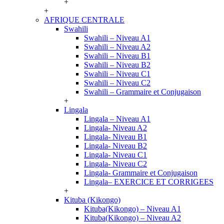
+
+
AFRIQUE CENTRALE
Swahili
Swahili – Niveau A1
Swahili – Niveau A2
Swahili – Niveau B1
Swahili – Niveau B2
Swahili – Niveau C1
Swahili – Niveau C2
Swahili – Grammaire et Conjugaison
+
Lingala
Lingala – Niveau A1
Lingala- Niveau A2
Lingala- Niveau B1
Lingala- Niveau B2
Lingala- Niveau C1
Lingala- Niveau C2
Lingala- Grammaire et Conjugaison
Lingala– EXERCICE ET CORRIGEES
+
Kituba (Kikongo)
Kituba(Kikongo) – Niveau A1
Kituba(Kikongo) – Niveau A2