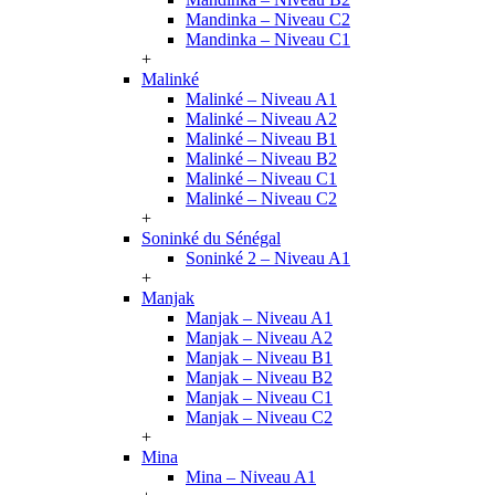
Mandinka – Niveau C2
Mandinka – Niveau C1
+
Malinké
Malinké – Niveau A1
Malinké – Niveau A2
Malinké – Niveau B1
Malinké – Niveau B2
Malinké – Niveau C1
Malinké – Niveau C2
+
Soninké du Sénégal
Soninké 2 – Niveau A1
+
Manjak
Manjak – Niveau A1
Manjak – Niveau A2
Manjak – Niveau B1
Manjak – Niveau B2
Manjak – Niveau C1
Manjak – Niveau C2
+
Mina
Mina – Niveau A1