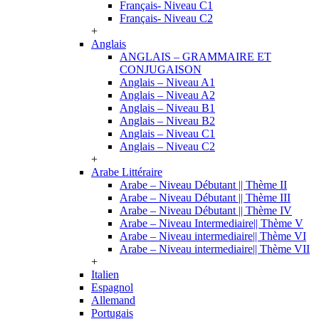
Français- Niveau C1
Français- Niveau C2
+
Anglais
ANGLAIS – GRAMMAIRE ET
CONJUGAISON
Anglais – Niveau A1
Anglais – Niveau A2
Anglais – Niveau B1
Anglais – Niveau B2
Anglais – Niveau C1
Anglais – Niveau C2
+
Arabe Littéraire
Arabe – Niveau Débutant || Thème II
Arabe – Niveau Débutant || Thème III
Arabe – Niveau Débutant || Thème IV
Arabe – Niveau Intermediaire|| Thème V
Arabe – Niveau intermediaire|| Thème VI
Arabe – Niveau intermediaire|| Thème VII
+
Italien
Espagnol
Allemand
Portugais