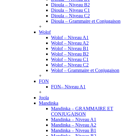
Dioula – Niveau B2
Dioula – Niveau C1
Dioula – Niveau C2
Dioula – Grammaire et Conjugaison
+
Wolof
Wolof – Niveau A1
Wolof – Niveau A2
Wolof – Niveau B1
Wolof – Niveau B2
Wolof – Niveau C1
Wolof – Niveau C2
Wolof – Grammaire et Conjugaison
+
FON
FON– Niveau A1
+
Joola
Mandinka
Mandinka – GRAMMAIRE ET
CONJUGAISON
Mandinka – Niveau A1
Mandinka – Niveau A2
Mandinka – Niveau B1
Mandinka – Niveau B2