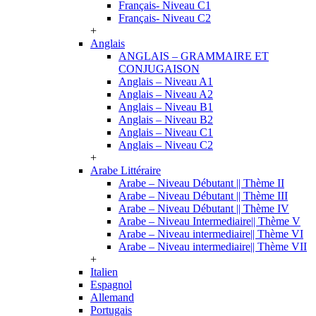
Français- Niveau C1
Français- Niveau C2
+
Anglais
ANGLAIS – GRAMMAIRE ET
CONJUGAISON
Anglais – Niveau A1
Anglais – Niveau A2
Anglais – Niveau B1
Anglais – Niveau B2
Anglais – Niveau C1
Anglais – Niveau C2
+
Arabe Littéraire
Arabe – Niveau Débutant || Thème II
Arabe – Niveau Débutant || Thème III
Arabe – Niveau Débutant || Thème IV
Arabe – Niveau Intermediaire|| Thème V
Arabe – Niveau intermediaire|| Thème VI
Arabe – Niveau intermediaire|| Thème VII
+
Italien
Espagnol
Allemand
Portugais