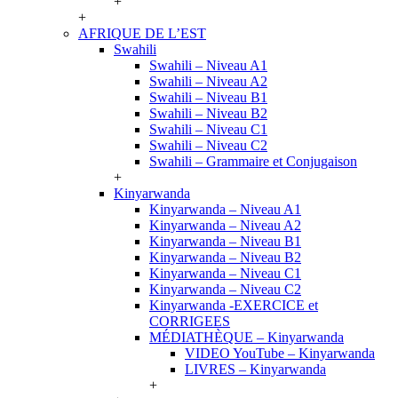
+
+
AFRIQUE DE L’EST
Swahili
Swahili – Niveau A1
Swahili – Niveau A2
Swahili – Niveau B1
Swahili – Niveau B2
Swahili – Niveau C1
Swahili – Niveau C2
Swahili – Grammaire et Conjugaison
+
Kinyarwanda
Kinyarwanda – Niveau A1
Kinyarwanda – Niveau A2
Kinyarwanda – Niveau B1
Kinyarwanda – Niveau B2
Kinyarwanda – Niveau C1
Kinyarwanda – Niveau C2
Kinyarwanda -EXERCICE et
CORRIGEES
MÉDIATHÈQUE – Kinyarwanda
VIDEO YouTube – Kinyarwanda
LIVRES – Kinyarwanda
+