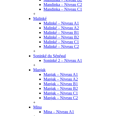
Mandinka – Niveau C2
Mandinka – Niveau C1
+
Malinké
Malinké – Niveau A1
Malinké – Niveau A2
Malinké – Niveau B1
Malinké – Niveau B2
Malinké – Niveau C1
Malinké – Niveau C2
+
Soninké du Sénégal
Soninké 2 – Niveau A1
+
Manjak
Manjak – Niveau A1
Manjak – Niveau A2
Manjak – Niveau B1
Manjak – Niveau B2
Manjak – Niveau C1
Manjak – Niveau C2
+
Mina
Mina – Niveau A1