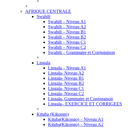
+
+
AFRIQUE CENTRALE
Swahili
Swahili – Niveau A1
Swahili – Niveau A2
Swahili – Niveau B1
Swahili – Niveau B2
Swahili – Niveau C1
Swahili – Niveau C2
Swahili – Grammaire et Conjugaison
+
Lingala
Lingala – Niveau A1
Lingala- Niveau A2
Lingala- Niveau B1
Lingala- Niveau B2
Lingala- Niveau C1
Lingala- Niveau C2
Lingala- Grammaire et Conjugaison
Lingala– EXERCICE ET CORRIGEES
+
Kituba (Kikongo)
Kituba(Kikongo) – Niveau A1
Kituba(Kikongo) – Niveau A2