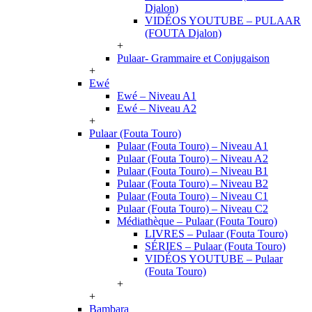
Djalon)
VIDÉOS YOUTUBE – PULAAR
(FOUTA Djalon)
+
Pulaar- Grammaire et Conjugaison
+
Ewé
Ewé – Niveau A1
Ewé – Niveau A2
+
Pulaar (Fouta Touro)
Pulaar (Fouta Touro) – Niveau A1
Pulaar (Fouta Touro) – Niveau A2
Pulaar (Fouta Touro) – Niveau B1
Pulaar (Fouta Touro) – Niveau B2
Pulaar (Fouta Touro) – Niveau C1
Pulaar (Fouta Touro) – Niveau C2
Médiathèque – Pulaar (Fouta Touro)
LIVRES – Pulaar (Fouta Touro)
SÉRIES – Pulaar (Fouta Touro)
VIDÉOS YOUTUBE – Pulaar
(Fouta Touro)
+
+
Bambara