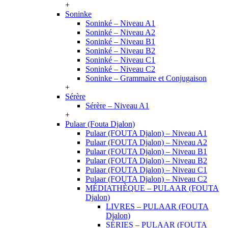
+
Soninke
Soninké – Niveau A1
Soninké – Niveau A2
Soninké – Niveau B1
Soninké – Niveau B2
Soninké – Niveau C1
Soninké – Niveau C2
Soninke – Grammaire et Conjugaison
+
Sérère
Sérère – Niveau A1
+
Pulaar (Fouta Djalon)
Pulaar (FOUTA Djalon) – Niveau A1
Pulaar (FOUTA Djalon) – Niveau A2
Pulaar (FOUTA Djalon) – Niveau B1
Pulaar (FOUTA Djalon) – Niveau B2
Pulaar (FOUTA Djalon) – Niveau C1
Pulaar (FOUTA Djalon) – Niveau C2
MÉDIATHÈQUE – PULAAR (FOUTA
Djalon)
LIVRES – PULAAR (FOUTA
Djalon)
SÉRIES – PULAAR (FOUTA