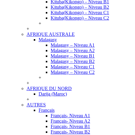
Kituba(Kikongo) – Niveau B1
Kituba(Kikongo) – Niveau B2
Kituba(Kikongo) – Niveau C1
Kituba(Kikongo) – Niveau C2
+
+
AFRIQUE AUSTRALE
Malagasy
Malagasy – Niveau A1
Malagasy – Niveau A2
Malagasy – Niveau B1
Malagasy – Niveau B2
Malagasy – Niveau C1
Malagasy – Niveau C2
+
+
AFRIQUE DU NORD
Darija (Maroc)
+
AUTRES
Français
Français- Niveau A1
Français- Niveau A2
Français- Niveau B1
Français- Niveau B2