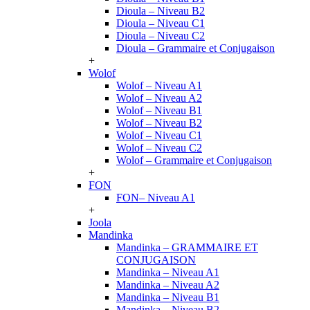
Dioula – Niveau B2
Dioula – Niveau C1
Dioula – Niveau C2
Dioula – Grammaire et Conjugaison
+
Wolof
Wolof – Niveau A1
Wolof – Niveau A2
Wolof – Niveau B1
Wolof – Niveau B2
Wolof – Niveau C1
Wolof – Niveau C2
Wolof – Grammaire et Conjugaison
+
FON
FON– Niveau A1
+
Joola
Mandinka
Mandinka – GRAMMAIRE ET
CONJUGAISON
Mandinka – Niveau A1
Mandinka – Niveau A2
Mandinka – Niveau B1
Mandinka – Niveau B2