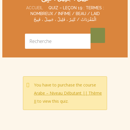
ACCUEIL
QUIZ – LEÇON 19 : TERMES :
NOMBREUX / INFIME / BEAU / LAID
الْمُفْرَدَاتُ / كَثِيرٌ ، قَلِيلٌ ، جَمِيلٌ ، قَبِيحٌ
You have to purchase the course
Arabe – Niveau Débutant || Thème
II
to view this quiz.