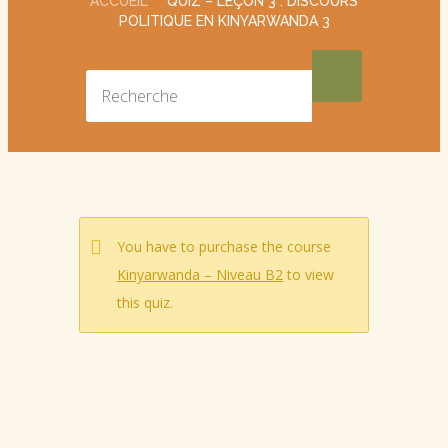
ACCUEIL
QUIZ – LEÇON 3 : DISCOURS
POLITIQUE EN KINYARWANDA 3
You have to purchase the course
Kinyarwanda – Niveau B2
to view
this quiz.