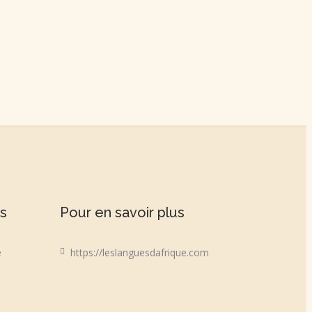
ns
Pour en savoir plus
e
https://leslanguesdafrique.com