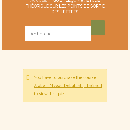
ACCUEIL
QUIZ : LEÇON 8 : ÉTUDE
THÉORIQUE SUR LES POINTS DE SORTIE
DES LETTRES
You have to purchase the course
Arabe – Niveau Débutant | Thème I
to view this quiz.