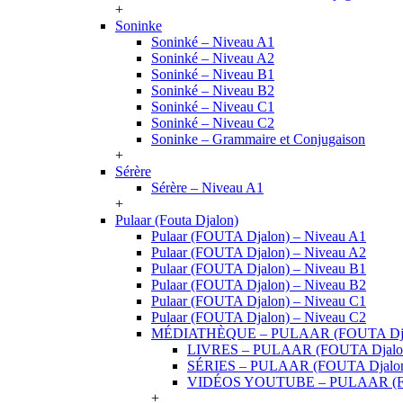
+
Soninke
Soninké – Niveau A1
Soninké – Niveau A2
Soninké – Niveau B1
Soninké – Niveau B2
Soninké – Niveau C1
Soninké – Niveau C2
Soninke – Grammaire et Conjugaison
+
Sérère
Sérère – Niveau A1
+
Pulaar (Fouta Djalon)
Pulaar (FOUTA Djalon) – Niveau A1
Pulaar (FOUTA Djalon) – Niveau A2
Pulaar (FOUTA Djalon) – Niveau B1
Pulaar (FOUTA Djalon) – Niveau B2
Pulaar (FOUTA Djalon) – Niveau C1
Pulaar (FOUTA Djalon) – Niveau C2
MÉDIATHÈQUE – PULAAR (FOUTA Dja
LIVRES – PULAAR (FOUTA Djalo
SÉRIES – PULAAR (FOUTA Djalo
VIDÉOS YOUTUBE – PULAAR (F
+