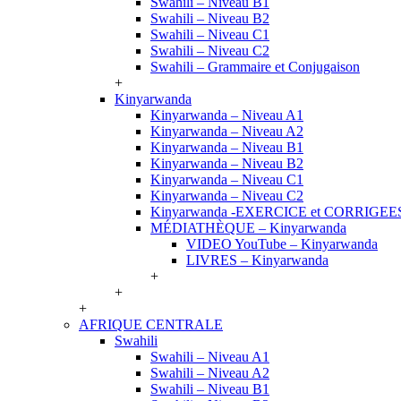
Swahili – Niveau B1
Swahili – Niveau B2
Swahili – Niveau C1
Swahili – Niveau C2
Swahili – Grammaire et Conjugaison
+
Kinyarwanda
Kinyarwanda – Niveau A1
Kinyarwanda – Niveau A2
Kinyarwanda – Niveau B1
Kinyarwanda – Niveau B2
Kinyarwanda – Niveau C1
Kinyarwanda – Niveau C2
Kinyarwanda -EXERCICE et CORRIGEE
MÉDIATHÈQUE – Kinyarwanda
VIDEO YouTube – Kinyarwanda
LIVRES – Kinyarwanda
+
+
+
AFRIQUE CENTRALE
Swahili
Swahili – Niveau A1
Swahili – Niveau A2
Swahili – Niveau B1