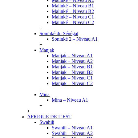
Malinké – Niveau A2
Malinké – Niveau B1
Malinké – Niveau B2
Malinké – Niveau C1
Malinké – Niveau C2
+
Soninké du Sénégal
Soninké 2 – Niveau A1
+
Manjak
Manjak – Niveau A1
Manjak – Niveau A2
Manjak – Niveau B1
Manjak – Niveau B2
Manjak – Niveau C1
Manjak – Niveau C2
+
Mina
Mina – Niveau A1
+
+
AFRIQUE DE L’EST
Swahili
Swahili – Niveau A1
Swahili – Niveau A2