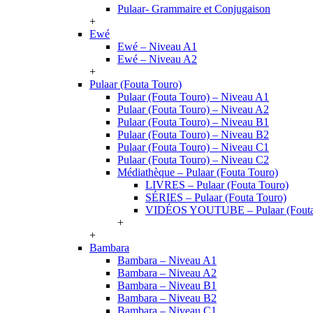
Pulaar- Grammaire et Conjugaison
+
Ewé
Ewé – Niveau A1
Ewé – Niveau A2
+
Pulaar (Fouta Touro)
Pulaar (Fouta Touro) – Niveau A1
Pulaar (Fouta Touro) – Niveau A2
Pulaar (Fouta Touro) – Niveau B1
Pulaar (Fouta Touro) – Niveau B2
Pulaar (Fouta Touro) – Niveau C1
Pulaar (Fouta Touro) – Niveau C2
Médiathèque – Pulaar (Fouta Touro)
LIVRES – Pulaar (Fouta Touro)
SÉRIES – Pulaar (Fouta Touro)
VIDÉOS YOUTUBE – Pulaar (Fouta
+
+
Bambara
Bambara – Niveau A1
Bambara – Niveau A2
Bambara – Niveau B1
Bambara – Niveau B2
Bambara – Niveau C1