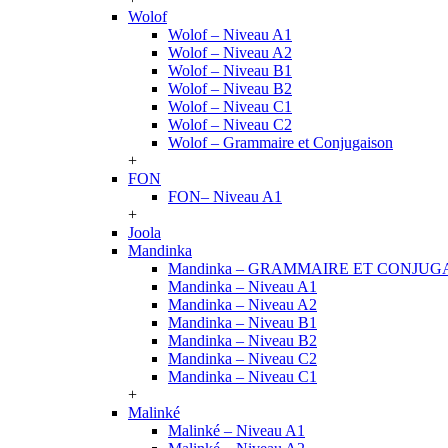
Wolof
Wolof – Niveau A1
Wolof – Niveau A2
Wolof – Niveau B1
Wolof – Niveau B2
Wolof – Niveau C1
Wolof – Niveau C2
Wolof – Grammaire et Conjugaison
+
FON
FON– Niveau A1
+
Joola
Mandinka
Mandinka – GRAMMAIRE ET CONJUG
Mandinka – Niveau A1
Mandinka – Niveau A2
Mandinka – Niveau B1
Mandinka – Niveau B2
Mandinka – Niveau C2
Mandinka – Niveau C1
+
Malinké
Malinké – Niveau A1