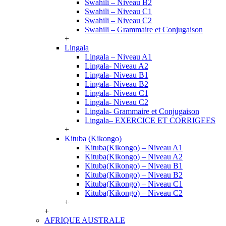
Swahili – Niveau B2
Swahili – Niveau C1
Swahili – Niveau C2
Swahili – Grammaire et Conjugaison
+
Lingala
Lingala – Niveau A1
Lingala- Niveau A2
Lingala- Niveau B1
Lingala- Niveau B2
Lingala- Niveau C1
Lingala- Niveau C2
Lingala- Grammaire et Conjugaison
Lingala– EXERCICE ET CORRIGEES
+
Kituba (Kikongo)
Kituba(Kikongo) – Niveau A1
Kituba(Kikongo) – Niveau A2
Kituba(Kikongo) – Niveau B1
Kituba(Kikongo) – Niveau B2
Kituba(Kikongo) – Niveau C1
Kituba(Kikongo) – Niveau C2
+
+
AFRIQUE AUSTRALE