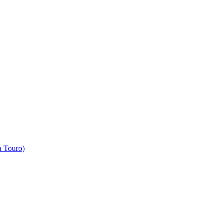
 Touro)