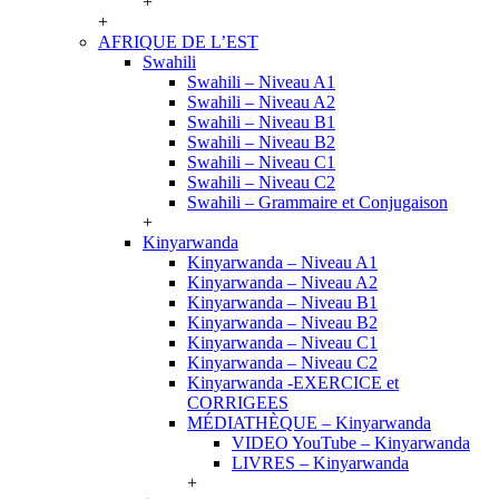
+
+
AFRIQUE DE L’EST
Swahili
Swahili – Niveau A1
Swahili – Niveau A2
Swahili – Niveau B1
Swahili – Niveau B2
Swahili – Niveau C1
Swahili – Niveau C2
Swahili – Grammaire et Conjugaison
+
Kinyarwanda
Kinyarwanda – Niveau A1
Kinyarwanda – Niveau A2
Kinyarwanda – Niveau B1
Kinyarwanda – Niveau B2
Kinyarwanda – Niveau C1
Kinyarwanda – Niveau C2
Kinyarwanda -EXERCICE et
CORRIGEES
MÉDIATHÈQUE – Kinyarwanda
VIDEO YouTube – Kinyarwanda
LIVRES – Kinyarwanda
+