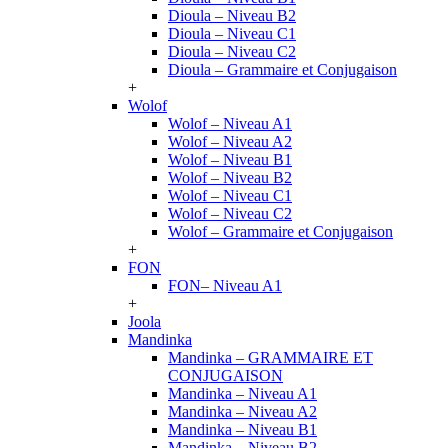
Dioula – Niveau B2
Dioula – Niveau C1
Dioula – Niveau C2
Dioula – Grammaire et Conjugaison
+
Wolof
Wolof – Niveau A1
Wolof – Niveau A2
Wolof – Niveau B1
Wolof – Niveau B2
Wolof – Niveau C1
Wolof – Niveau C2
Wolof – Grammaire et Conjugaison
+
FON
FON– Niveau A1
+
Joola
Mandinka
Mandinka – GRAMMAIRE ET
CONJUGAISON
Mandinka – Niveau A1
Mandinka – Niveau A2
Mandinka – Niveau B1
Mandinka – Niveau B2