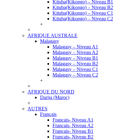
Kituba(Kikongo) – Niveau B1
Kituba(Kikongo) – Niveau B2
Kituba(Kikongo) – Niveau C1
Kituba(Kikongo) – Niveau C2
+
+
AFRIQUE AUSTRALE
Malagasy
Malagasy – Niveau A1
Malagasy – Niveau A2
Malagasy – Niveau B1
Malagasy – Niveau B2
Malagasy – Niveau C1
Malagasy – Niveau C2
+
+
AFRIQUE DU NORD
Darija (Maroc)
+
AUTRES
Français
Français- Niveau A1
Français- Niveau A2
Français- Niveau B1
Français- Niveau B2