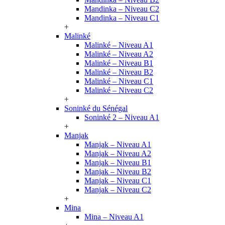
Mandinka – Niveau C2
Mandinka – Niveau C1
+
Malinké
Malinké – Niveau A1
Malinké – Niveau A2
Malinké – Niveau B1
Malinké – Niveau B2
Malinké – Niveau C1
Malinké – Niveau C2
+
Soninké du Sénégal
Soninké 2 – Niveau A1
+
Manjak
Manjak – Niveau A1
Manjak – Niveau A2
Manjak – Niveau B1
Manjak – Niveau B2
Manjak – Niveau C1
Manjak – Niveau C2
+
Mina
Mina – Niveau A1