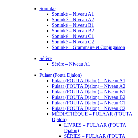
+
Soninke
Soninké – Niveau A1
Soninké – Niveau A2
Soninké – Niveau B1
Soninké – Niveau B2
Soninké – Niveau C1
Soninké – Niveau C2
Soninke – Grammaire et Conjugaison
+
Sérère
Sérère – Niveau A1
+
Pulaar (Fouta Djalon)
Pulaar (FOUTA Djalon) – Niveau A1
Pulaar (FOUTA Djalon) – Niveau A2
Pulaar (FOUTA Djalon) – Niveau B1
Pulaar (FOUTA Djalon) – Niveau B2
Pulaar (FOUTA Djalon) – Niveau C1
Pulaar (FOUTA Djalon) – Niveau C2
MÉDIATHÈQUE – PULAAR (FOUTA
Djalon)
LIVRES – PULAAR (FOUTA
Djalon)
SÉRIES – PULAAR (FOUTA