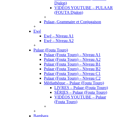
Djalon)
VIDÉOS YOUTUBE – PULAAR
(FOUTA Djalon)
+
Pulaar- Grammaire et Conjugaison
+
Ewé
Ewé – Niveau A1
Ewé – Niveau A2
+
Pulaar (Fouta Touro)
Pulaar (Fouta Touro) – Niveau A1
Pulaar (Fouta Touro) – Niveau A2
Pulaar (Fouta Touro) – Niveau B1
Pulaar (Fouta Touro) – Niveau B2
Pulaar (Fouta Touro) – Niveau C1
Pulaar (Fouta Touro) – Niveau C2
Médiathèque – Pulaar (Fouta Touro)
LIVRES – Pulaar (Fouta Touro)
SÉRIES – Pulaar (Fouta Touro)
VIDÉOS YOUTUBE – Pulaar
(Fouta Touro)
+
+
Bambara