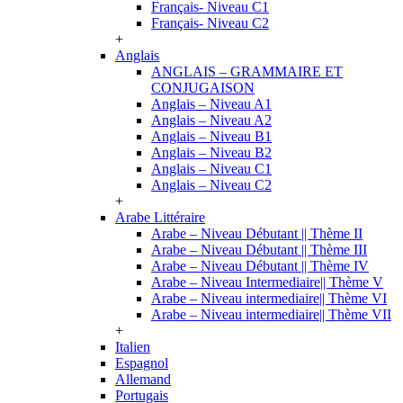
Français- Niveau C1
Français- Niveau C2
+
Anglais
ANGLAIS – GRAMMAIRE ET
CONJUGAISON
Anglais – Niveau A1
Anglais – Niveau A2
Anglais – Niveau B1
Anglais – Niveau B2
Anglais – Niveau C1
Anglais – Niveau C2
+
Arabe Littéraire
Arabe – Niveau Débutant || Thème II
Arabe – Niveau Débutant || Thème III
Arabe – Niveau Débutant || Thème IV
Arabe – Niveau Intermediaire|| Thème V
Arabe – Niveau intermediaire|| Thème VI
Arabe – Niveau intermediaire|| Thème VII
+
Italien
Espagnol
Allemand
Portugais