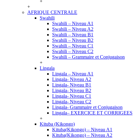
+
+
AFRIQUE CENTRALE
Swahili
Swahili – Niveau A1
Swahili – Niveau A2
Swahili – Niveau B1
Swahili – Niveau B2
Swahili – Niveau C1
Swahili – Niveau C2
Swahili – Grammaire et Conjugaison
+
Lingala
Lingala – Niveau A1
Lingala- Niveau A2
Lingala- Niveau B1
Lingala- Niveau B2
Lingala- Niveau C1
Lingala- Niveau C2
Lingala- Grammaire et Conjugaison
Lingala– EXERCICE ET CORRIGEES
+
Kituba (Kikongo)
Kituba(Kikongo) – Niveau A1
Kituba(Kikongo) – Niveau A2