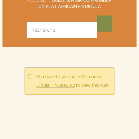
ACCUEIL
QUIZZ SAVOIR COMMANDER
UN PLAT AFRICAIN EN DIOULA
You have to purchase the course
Dioula – Niveau A2
to view this quiz.