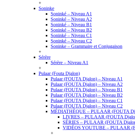
+
Soninke
Soninké – Niveau A1
Soninké – Niveau A2
Soninké – Niveau B1
Soninké – Niveau B2
Soninké – Niveau C1
Soninké – Niveau C2
Soninke – Grammaire et Conjugaison
+
Sérère
Sérère – Niveau A1
+
Pulaar (Fouta Djalon)
Pulaar (FOUTA Djalon) – Niveau A1
Pulaar (FOUTA Djalon) – Niveau A2
Pulaar (FOUTA Djalon) – Niveau B1
Pulaar (FOUTA Djalon) – Niveau B2
Pulaar (FOUTA Djalon) – Niveau C1
Pulaar (FOUTA Djalon) – Niveau C2
MÉDIATHÈQUE – PULAAR (FOUTA Dja
LIVRES – PULAAR (FOUTA Djalo
SÉRIES – PULAAR (FOUTA Djalo
VIDÉOS YOUTUBE – PULAAR (F
+