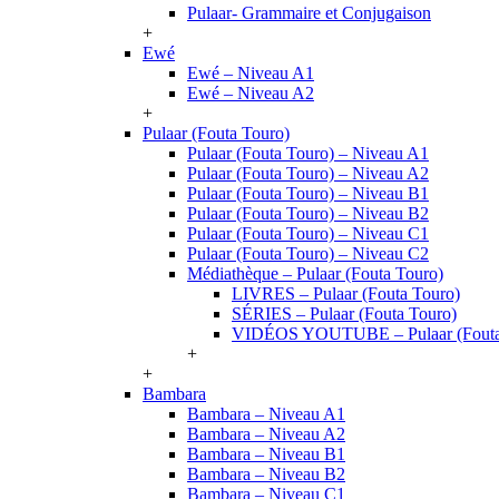
Pulaar- Grammaire et Conjugaison
+
Ewé
Ewé – Niveau A1
Ewé – Niveau A2
+
Pulaar (Fouta Touro)
Pulaar (Fouta Touro) – Niveau A1
Pulaar (Fouta Touro) – Niveau A2
Pulaar (Fouta Touro) – Niveau B1
Pulaar (Fouta Touro) – Niveau B2
Pulaar (Fouta Touro) – Niveau C1
Pulaar (Fouta Touro) – Niveau C2
Médiathèque – Pulaar (Fouta Touro)
LIVRES – Pulaar (Fouta Touro)
SÉRIES – Pulaar (Fouta Touro)
VIDÉOS YOUTUBE – Pulaar (Fouta
+
+
Bambara
Bambara – Niveau A1
Bambara – Niveau A2
Bambara – Niveau B1
Bambara – Niveau B2
Bambara – Niveau C1