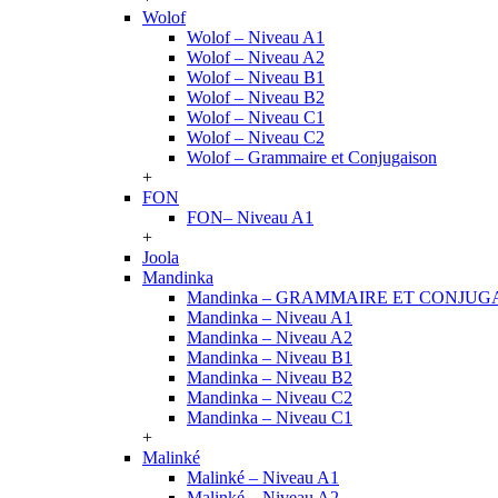
Wolof
Wolof – Niveau A1
Wolof – Niveau A2
Wolof – Niveau B1
Wolof – Niveau B2
Wolof – Niveau C1
Wolof – Niveau C2
Wolof – Grammaire et Conjugaison
+
FON
FON– Niveau A1
+
Joola
Mandinka
Mandinka – GRAMMAIRE ET CONJUG
Mandinka – Niveau A1
Mandinka – Niveau A2
Mandinka – Niveau B1
Mandinka – Niveau B2
Mandinka – Niveau C2
Mandinka – Niveau C1
+
Malinké
Malinké – Niveau A1
Malinké – Niveau A2