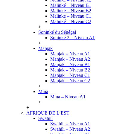
Malinké – Niveau B1
Malinké – Niveau B2
Malinké – Niveau C1
Malinké – Niveau C2
+
Soninké du Sénégal
Soninké 2 – Niveau A1
+
Manjak
Manjak – Niveau A1
Manjak – Niveau A2
Manjak – Niveau B1
Manjak – Niveau B2
Manjak – Niveau C1
Manjak – Niveau C2
+
Mina
Mina – Niveau A1
+
+
AFRIQUE DE L’EST
Swahili
Swahili – Niveau A1
Swahili – Niveau A2