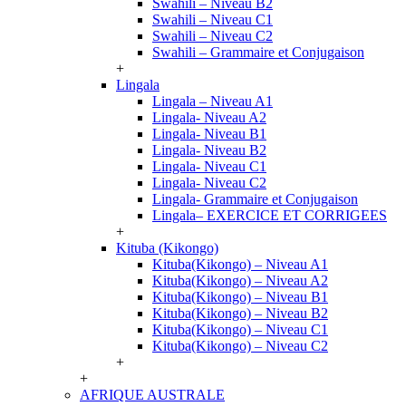
Swahili – Niveau B2
Swahili – Niveau C1
Swahili – Niveau C2
Swahili – Grammaire et Conjugaison
+
Lingala
Lingala – Niveau A1
Lingala- Niveau A2
Lingala- Niveau B1
Lingala- Niveau B2
Lingala- Niveau C1
Lingala- Niveau C2
Lingala- Grammaire et Conjugaison
Lingala– EXERCICE ET CORRIGEES
+
Kituba (Kikongo)
Kituba(Kikongo) – Niveau A1
Kituba(Kikongo) – Niveau A2
Kituba(Kikongo) – Niveau B1
Kituba(Kikongo) – Niveau B2
Kituba(Kikongo) – Niveau C1
Kituba(Kikongo) – Niveau C2
+
+
AFRIQUE AUSTRALE