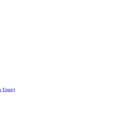
 Touro)