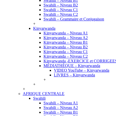
Swahili – Niveau B1
Swahili – Niveau B2
Swahili – Niveau C1
Swahili – Niveau C2
Swahili – Grammaire et Conjugaison
+
Kinyarwanda
Kinyarwanda – Niveau A1
Kinyarwanda – Niveau A2
Kinyarwanda – Niveau B1
Kinyarwanda – Niveau B2
Kinyarwanda – Niveau C1
Kinyarwanda – Niveau C2
Kinyarwanda -EXERCICE et CORRIGEE
MÉDIATHÈQUE – Kinyarwanda
VIDEO YouTube – Kinyarwanda
LIVRES – Kinyarwanda
+
+
+
AFRIQUE CENTRALE
Swahili
Swahili – Niveau A1
Swahili – Niveau A2
Swahili – Niveau B1