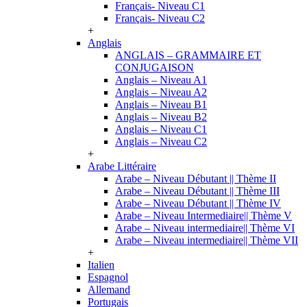
Français- Niveau C1
Français- Niveau C2
+
Anglais
ANGLAIS – GRAMMAIRE ET
CONJUGAISON
Anglais – Niveau A1
Anglais – Niveau A2
Anglais – Niveau B1
Anglais – Niveau B2
Anglais – Niveau C1
Anglais – Niveau C2
+
Arabe Littéraire
Arabe – Niveau Débutant || Thème II
Arabe – Niveau Débutant || Thème III
Arabe – Niveau Débutant || Thème IV
Arabe – Niveau Intermediaire|| Thème V
Arabe – Niveau intermediaire|| Thème VI
Arabe – Niveau intermediaire|| Thème VII
+
Italien
Espagnol
Allemand
Portugais