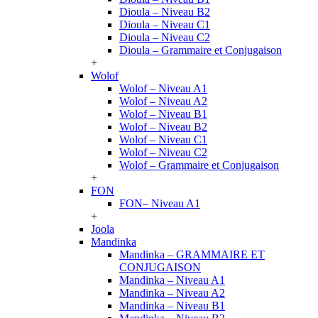
Dioula – Niveau B2
Dioula – Niveau C1
Dioula – Niveau C2
Dioula – Grammaire et Conjugaison
+
Wolof
Wolof – Niveau A1
Wolof – Niveau A2
Wolof – Niveau B1
Wolof – Niveau B2
Wolof – Niveau C1
Wolof – Niveau C2
Wolof – Grammaire et Conjugaison
+
FON
FON– Niveau A1
+
Joola
Mandinka
Mandinka – GRAMMAIRE ET
CONJUGAISON
Mandinka – Niveau A1
Mandinka – Niveau A2
Mandinka – Niveau B1