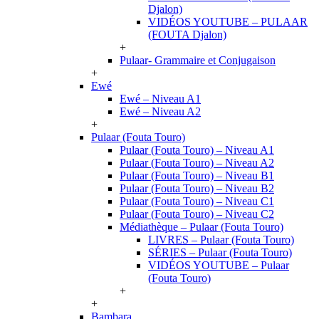
Djalon)
VIDÉOS YOUTUBE – PULAAR
(FOUTA Djalon)
+
Pulaar- Grammaire et Conjugaison
+
Ewé
Ewé – Niveau A1
Ewé – Niveau A2
+
Pulaar (Fouta Touro)
Pulaar (Fouta Touro) – Niveau A1
Pulaar (Fouta Touro) – Niveau A2
Pulaar (Fouta Touro) – Niveau B1
Pulaar (Fouta Touro) – Niveau B2
Pulaar (Fouta Touro) – Niveau C1
Pulaar (Fouta Touro) – Niveau C2
Médiathèque – Pulaar (Fouta Touro)
LIVRES – Pulaar (Fouta Touro)
SÉRIES – Pulaar (Fouta Touro)
VIDÉOS YOUTUBE – Pulaar
(Fouta Touro)
+
+
Bambara