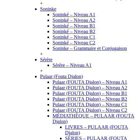
+
Soninke
Soninké – Niveau A1
Soninké – Niveau A2
Soninké – Niveau B1
Soninké – Niveau B2
Soninké – Niveau C1
Soninké – Niveau C2
Soninke – Grammaire et Conjugaison
+
Sérère
Sérère – Niveau A1
+
Pulaar (Fouta Djalon)
Pulaar (FOUTA Djalon) – Niveau A1
Pulaar (FOUTA Djalon) – Niveau A2
Pulaar (FOUTA Djalon) – Niveau B1
Pulaar (FOUTA Djalon) – Niveau B2
Pulaar (FOUTA Djalon) – Niveau C1
Pulaar (FOUTA Djalon) – Niveau C2
MÉDIATHÈQUE – PULAAR (FOUTA
Djalon)
LIVRES – PULAAR (FOUTA
Djalon)
SÉRIES – PULAAR (FOUTA