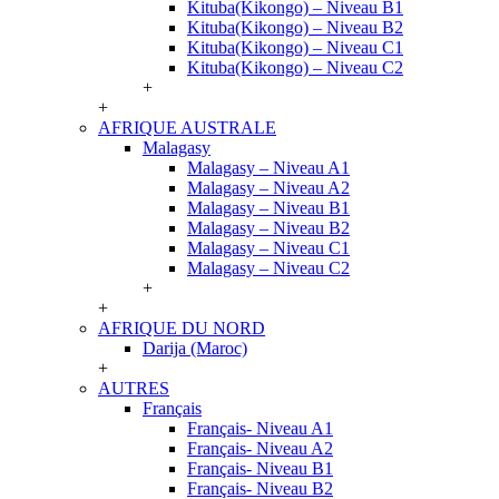
Kituba(Kikongo) – Niveau B1
Kituba(Kikongo) – Niveau B2
Kituba(Kikongo) – Niveau C1
Kituba(Kikongo) – Niveau C2
+
+
AFRIQUE AUSTRALE
Malagasy
Malagasy – Niveau A1
Malagasy – Niveau A2
Malagasy – Niveau B1
Malagasy – Niveau B2
Malagasy – Niveau C1
Malagasy – Niveau C2
+
+
AFRIQUE DU NORD
Darija (Maroc)
+
AUTRES
Français
Français- Niveau A1
Français- Niveau A2
Français- Niveau B1
Français- Niveau B2