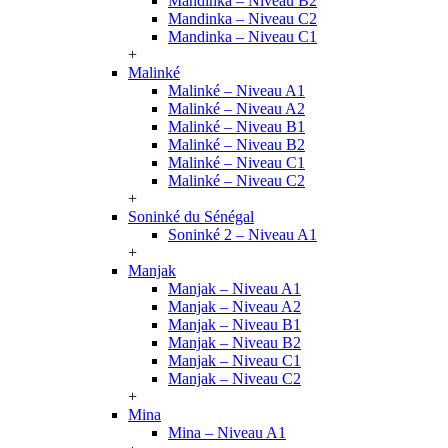
Mandinka – Niveau B2
Mandinka – Niveau C2
Mandinka – Niveau C1
+
Malinké
Malinké – Niveau A1
Malinké – Niveau A2
Malinké – Niveau B1
Malinké – Niveau B2
Malinké – Niveau C1
Malinké – Niveau C2
+
Soninké du Sénégal
Soninké 2 – Niveau A1
+
Manjak
Manjak – Niveau A1
Manjak – Niveau A2
Manjak – Niveau B1
Manjak – Niveau B2
Manjak – Niveau C1
Manjak – Niveau C2
+
Mina
Mina – Niveau A1