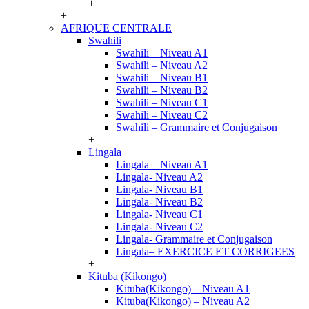
+
+
AFRIQUE CENTRALE
Swahili
Swahili – Niveau A1
Swahili – Niveau A2
Swahili – Niveau B1
Swahili – Niveau B2
Swahili – Niveau C1
Swahili – Niveau C2
Swahili – Grammaire et Conjugaison
+
Lingala
Lingala – Niveau A1
Lingala- Niveau A2
Lingala- Niveau B1
Lingala- Niveau B2
Lingala- Niveau C1
Lingala- Niveau C2
Lingala- Grammaire et Conjugaison
Lingala– EXERCICE ET CORRIGEES
+
Kituba (Kikongo)
Kituba(Kikongo) – Niveau A1
Kituba(Kikongo) – Niveau A2