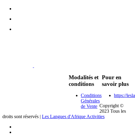
Modalités et
Pour en
conditions
savoir plus
Conditions
https://le
Générales
Copyright ©
de Vente
2023 Tous les
droits sont réservés |
Les Langues d'Afrique Activities