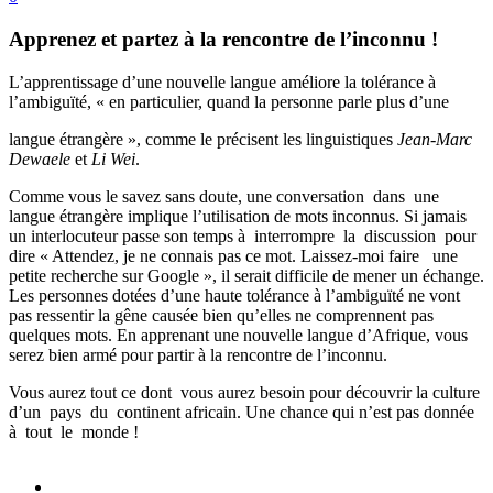
Apprenez et partez à la rencontre de l’inconnu !
L’apprentissage d’une nouvelle langue améliore la tolérance à
l’ambiguïté, « en particulier, quand la personne parle plus d’une
langue étrangère », comme le précisent les linguistiques
Jean-Marc
Dewaele
et
Li Wei
.
Comme vous le savez sans doute, une conversation dans une
langue étrangère implique l’utilisation de mots inconnus. Si jamais
un interlocuteur passe son temps à interrompre la discussion pour
dire « Attendez, je ne connais pas ce mot. Laissez-moi faire une
petite recherche sur Google », il serait difficile de mener un échange.
Les personnes dotées d’une haute tolérance à l’ambiguïté ne vont
pas ressentir la gêne causée bien qu’elles ne comprennent pas
quelques mots. En apprenant une nouvelle langue d’Afrique, vous
serez bien armé pour partir à la rencontre de l’inconnu.
Vous aurez tout ce dont vous aurez besoin pour découvrir la culture
d’un pays du continent africain. Une chance qui n’est pas donnée
à tout le monde !