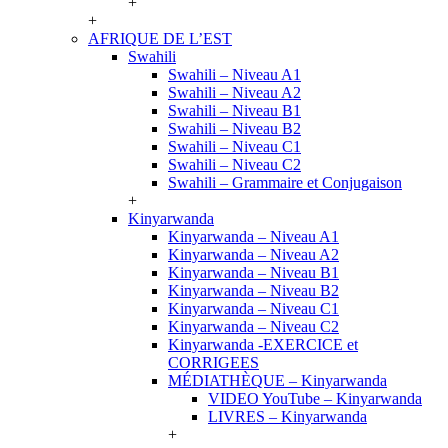
+
+
AFRIQUE DE L’EST
Swahili
Swahili – Niveau A1
Swahili – Niveau A2
Swahili – Niveau B1
Swahili – Niveau B2
Swahili – Niveau C1
Swahili – Niveau C2
Swahili – Grammaire et Conjugaison
+
Kinyarwanda
Kinyarwanda – Niveau A1
Kinyarwanda – Niveau A2
Kinyarwanda – Niveau B1
Kinyarwanda – Niveau B2
Kinyarwanda – Niveau C1
Kinyarwanda – Niveau C2
Kinyarwanda -EXERCICE et
CORRIGEES
MÉDIATHÈQUE – Kinyarwanda
VIDEO YouTube – Kinyarwanda
LIVRES – Kinyarwanda
+