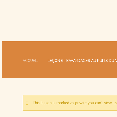
ACCUEIL
LEÇON 6 : BAVARDAGES AU PUITS DU 
This lesson is marked as private you can't view its