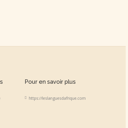
ns
Pour en savoir plus
e
https://leslanguesdafrique.com